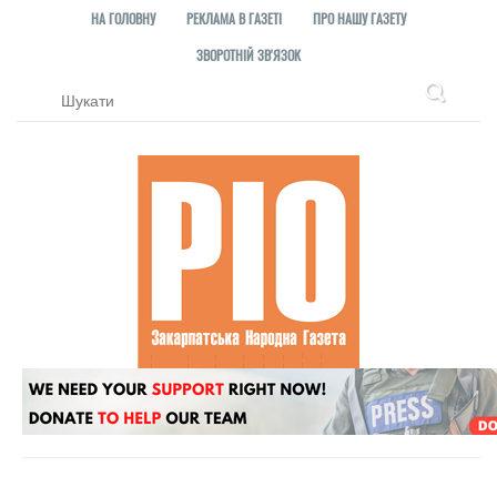
НА ГОЛОВНУ
РЕКЛАМА В ГАЗЕТІ
ПРО НАШУ ГАЗЕТУ
ЗВОРОТНІЙ ЗВ'ЯЗОК