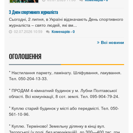
З Днем спортивного журналіста
Сьогодні, 2 липня, в Україні відзначають День спортивного
журналіста – свято людей, які вм...
02.07.2026 10:59
Коменарів - 0
Всі новини
ОГОЛОШЕННЯ
* Настилання паркету, ламінату. Шліфування, лакування.
Тел. 050-204-13-33.
* ПРОДАМ 4-кімнатний будинок у м. Лубни Полтавської
області. Всі комунікації, 8 сот. землі. Тел. 095-904-79-24.
* Куплю старий будинок у місті або передмісті. Тел. 050-
561-10-96.
* Куплю. Терміново! Земельну ділянку в кінці вул.
Загорської (у полі, без комунікацій), до 300—400 тис. грн.