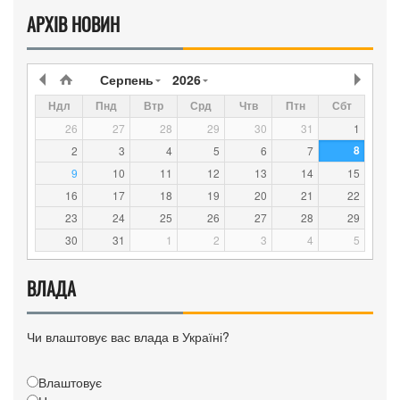
АРХІВ НОВИН
Серпень
2026
Ндл
Пнд
Втр
Срд
Чтв
Птн
Сбт
26
27
28
29
30
31
1
8
2
3
4
5
6
7
9
10
11
12
13
14
15
16
17
18
19
20
21
22
23
24
25
26
27
28
29
30
31
1
2
3
4
5
ВЛАДА
Чи влаштовує вас влада в Україні?
Влаштовує