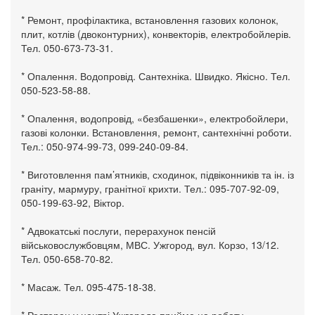
* Ремонт, профілактика, встановлення газових колонок,
плит, котлів (двоконтурних), конвекторів, електробойлерів.
Тел. 050-673-73-31.
* Опалення. Водопровід. Сантехніка. Швидко. Якісно. Тел.
050-523-58-88.
* Опалення, водопровід, «безбашенки», електробойлери,
газові колонки. Встановлення, ремонт, сантехнічні роботи.
Тел.: 050-974-99-73, 099-240-09-84.
* Виготовлення пам’ятників, сходинок, підвіконників та ін. із
граніту, мармуру, гранітної крихти. Тел.: 095-707-92-09,
050-199-63-92, Віктор.
* Адвокатські послуги, перерахунок пенсій
військовослужбовцям, МВС. Ужгород, вул. Корзо, 13/12.
Тел. 050-658-70-82.
* Масаж. Тел. 095-475-18-38.