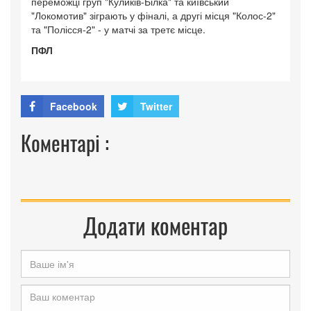
переможці груп "Куликів-Білка" та київський
"Локомотив" зіграють у фіналі, а другі місця "Колос-2"
та "Полісся-2" - у матчі за третє місце.
ПФЛ
Facebook
Twitter
Коментарі :
Додати коментар