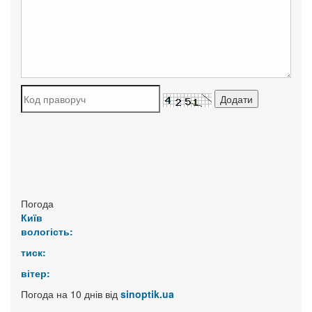
Погода
Київ
вологість:
тиск:
вітер:
Погода на 10 днів від
sinoptik.ua