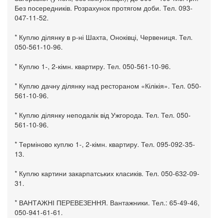
Без посередників. Розрахунок протягом доби. Тел. 093-
047-11-52.
* Куплю ділянку в р-ні Шахта, Оноківці, Червениця. Тел.
050-561-10-96.
* Куплю 1-, 2-кімн. квартиру. Тел. 050-561-10-96.
* Куплю дачну ділянку над рестораном «Кілікія». Тел. 050-
561-10-96.
* Куплю ділянку неподалік від Ужгорода. Тел. Тел. 050-
561-10-96.
* Терміново куплю 1-, 2-кімн. квартиру. Тел. 095-092-35-
13.
* Куплю картини закарпатських класиків. Тел. 050-632-09-
31.
* ВАНТАЖНІ ПЕРЕВЕЗЕННЯ. Вантажники. Тел.: 65-49-46,
050-941-61-61.