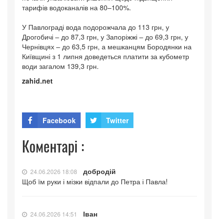
тарифів водоканалів на 80–100%.
У Павлограді вода подорожчала до 113 грн, у
Дрогобичі – до 87,3 грн, у Запоріжжі – до 69,3 грн, у
Чернівцях – до 63,5 грн, а мешканцям Бородянки на
Київщині з 1 липня доведеться платити за кубометр
води загалом 139,3 грн.
zahid.net
Facebook
Twitter
Коментарі :
добродій
24.06.2026 18:08
Щоб їм руки і мізки відпали до Петра і Павла!
Іван
24.06.2026 14:51