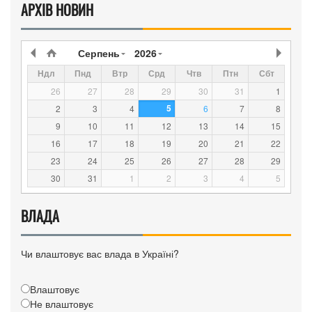
АРХІВ НОВИН
Серпень
2026
Ндл
Пнд
Втр
Срд
Чтв
Птн
Сбт
26
27
28
29
30
31
1
5
2
3
4
6
7
8
9
10
11
12
13
14
15
16
17
18
19
20
21
22
23
24
25
26
27
28
29
30
31
1
2
3
4
5
ВЛАДА
Чи влаштовує вас влада в Україні?
Влаштовує
Не влаштовує