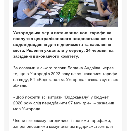
Ужгородська мерія встановила нові тарифи на
послуги з централізованого водопостачання та
водовідведення для підприємств та населення
міста. Рішення ухвалили у середу, 24 червня, на
засіданні виконавчого комітету.
За словами міського голови Богдана Андріїва, через
те, що в Ужгороді з 2022 року не змінювалися тарифи
на воду, КП «Водоканал м. Ужгорода» зазнав суттєвих
збитків.
«Щоб покрити всі витрати “Водоканалу” у бюджеті
2026 року слід передбачити 97 млн грн», – зазначив
мер Ужгорода.
Члени виконкому погодилися із новими тарифами,
запропонованими комунальним підприємством для