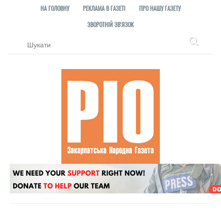
НА ГОЛОВНУ
РЕКЛАМА В ГАЗЕТІ
ПРО НАШУ ГАЗЕТУ
ЗВОРОТНІЙ ЗВ'ЯЗОК