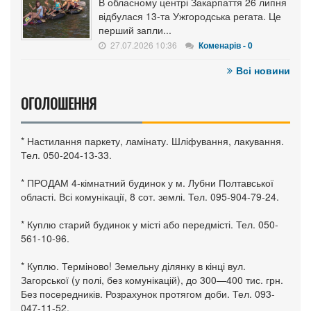
В обласному центрі Закарпаття 26 липня
відбулася 13-та Ужгородська регата. Це
перший запли...
27.07.2026 10:36
Коменарів - 0
Всі новини
ОГОЛОШЕННЯ
* Настилання паркету, ламінату. Шліфування, лакування.
Тел. 050-204-13-33.
* ПРОДАМ 4-кімнатний будинок у м. Лубни Полтавської
області. Всі комунікації, 8 сот. землі. Тел. 095-904-79-24.
* Куплю старий будинок у місті або передмісті. Тел. 050-
561-10-96.
* Куплю. Терміново! Земельну ділянку в кінці вул.
Загорської (у полі, без комунікацій), до 300—400 тис. грн.
Без посередників. Розрахунок протягом доби. Тел. 093-
047-11-52.