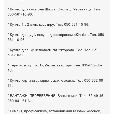
* Куплю ділянку в р-ні Шахта, Оноківці, Червениця. Тел.
050-561-10-96.
* Куплю 1-, 2-кімн. квартиру. Тел. 050-561-10-96.
* Куплю дачну ділянку над рестораном «Кілікія». Тел. 050-
561-10-96.
* Куплю ділянку неподалік від Ужгорода. Тел. Тел. 050-
561-10-96.
* Терміново куплю 1-, 2-кімн. квартиру. Тел. 095-092-35-
13.
* Куплю картини закарпатських класиків. Тел. 050-632-09-
31.
* ВАНТАЖНІ ПЕРЕВЕЗЕННЯ. Вантажники. Тел.: 65-49-46,
050-941-61-61.
* Ремонт, профілактика, встановлення газових колонок,