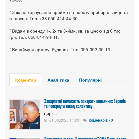
* Заклад харчування прийме на роботу прибиральниць та
завгоспа. Тел. +38 050-414-44-30.
* Видам в оренду 1-, 2- та 3-кімн. кв. за ціною від 6 тис.
грн. Тел. 050-814-94-41.
* Винайму квартиру, будинок. Тел. 095-092-35-13.
Коментарі
Аналітика
Популярні
Закарпатці вимагають покарати коньячних баронів
та повернути завод колективу
цирк...
01.08.2026 14:33
Коменарів - 0