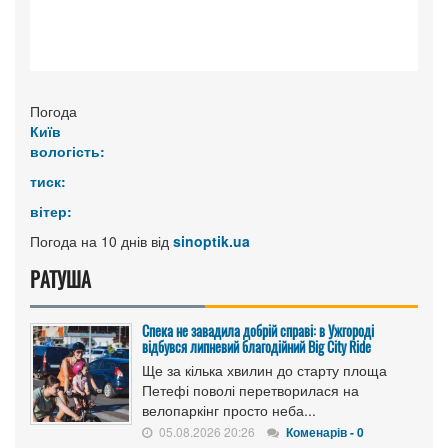
Погода
Київ
вологість:
тиск:
вітер:
Погода на 10 днів від
sinoptik.ua
РАТУША
Спека не завадила добрій справі: в Ужгороді
відбувся липневий благодійний Big City Ride
Ще за кілька хвилин до старту площа
Петефі поволі перетворилася на
велопаркінг просто неба...
05.08.2026 20:26
Коменарів - 0