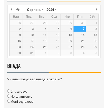
Серпень
2026
Ндл
Пнд
Втр
Срд
Чтв
Птн
Сбт
26
27
28
29
30
31
1
7
2
3
4
5
6
8
9
10
11
12
13
14
15
16
17
18
19
20
21
22
23
24
25
26
27
28
29
30
31
1
2
3
4
5
ВЛАДА
Чи влаштовує вас влада в Україні?
Влаштовує
Не влаштовує
Мені однаково