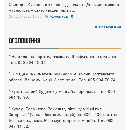
Сьогодні, 2 липня, в Україні відзначають День спортивного
журналіста – свято людей, які вм...
02.07.2026 10:59
Коменарів - 0
Всі новини
ОГОЛОШЕННЯ
* Настилання паркету, ламінату. Шліфування, лакування.
Тел. 050-204-13-33.
* ПРОДАМ 4-кімнатний будинок у м. Лубни Полтавської
області. Всі комунікації, 8 сот. землі. Тел. 095-904-79-24.
* Куплю старий будинок у місті або передмісті. Тел. 050-
561-10-96.
* Куплю. Терміново! Земельну ділянку в кінці вул.
Загорської (у полі, без комунікацій), до 300—400 тис. грн.
Без посередників. Розрахунок протягом доби. Тел. 093-
047-11-52.