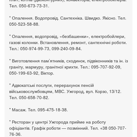
Тел. 050-673-73-31.
* Опалення. Водопровід. Сантехніка. Швидко. Якісно. Тел.
050-523-58-88.
* Опалення, водопровід, «безбашенки», електробойлери,
газові колонки. Встановлення, ремонт, сантехнічні роботи.
Тел.: 050-974-99-73, 099-240-09-84.
* Виготовлення пам’ятників, сходинок, підвіконників та ін. із
граніту, мармуру, гранітної крихти. Тел.: 095-707-92-09,
050-199-63-92, Віктор.
* Адвокатські послуги, перерахунок пенсій
військовослужбовцям, МВС. Ужгород, вул. Корзо, 13/12.
Тел. 050-658-70-82.
* Масаж. Тел. 095-475-18-38.
* Ресторан у центрі Ужгорода прийме на роботу
офіціантів. Графік роботи — позмінний. Тел. +38 050-707-
76-36.