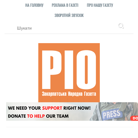
НА ГОЛОВНУ
РЕКЛАМА В ГАЗЕТІ
ПРО НАШУ ГАЗЕТУ
ЗВОРОТНІЙ ЗВ'ЯЗОК