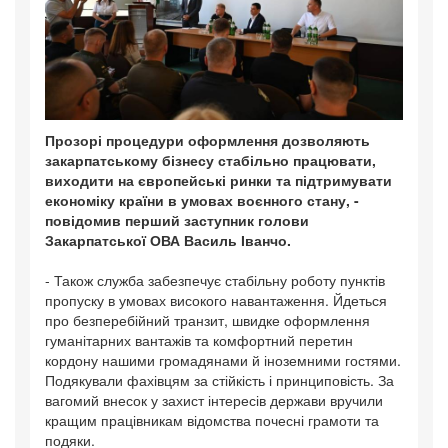
Прозорі процедури оформлення дозволяють
закарпатському бізнесу стабільно працювати,
виходити на європейські ринки та підтримувати
економіку країни в умовах воєнного стану, -
повідомив перший заступник голови
Закарпатської ОВА Василь Іванчо.
- Також служба забезпечує стабільну роботу пунктів
пропуску в умовах високого навантаження. Йдеться
про безперебійний транзит, швидке оформлення
гуманітарних вантажів та комфортний перетин
кордону нашими громадянами й іноземними гостями.
Подякували фахівцям за стійкість і принциповість. За
вагомий внесок у захист інтересів держави вручили
кращим працівникам відомства почесні грамоти та
подяки.