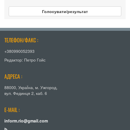
Голосувати/результат
ТЕЛЕФОН/ФАКС :
+380990052393
Редактор: Петро Гойс
АДРЕСА :
88000, УкраЇна, м. Ужгород,
вул. Фединця 2, каб. 6
E-MAIL :
inform.rio@gmail.com