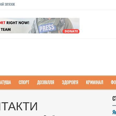
НІЙ ЗВ'ЯЗОК
РАТУША
СПОРТ
ДОЗВІЛЛЯ
ЗДОРОВ'Я
КРИМІНАЛ
ФО
С
ТАКТИ
Я