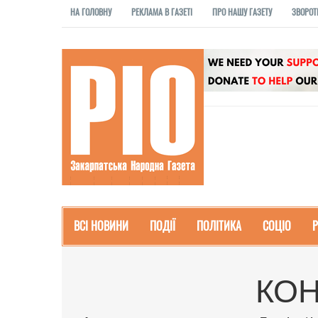
НА ГОЛОВНУ
РЕКЛАМА В ГАЗЕТІ
ПРО НАШУ ГАЗЕТУ
ЗВОРОТ
ВСІ НОВИНИ
ПОДІЇ
ПОЛІТИКА
СОЦІО
КОН