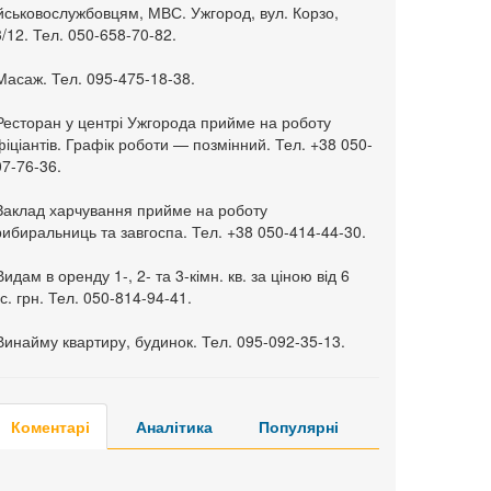
ійськовослужбовцям, МВС. Ужгород, вул. Корзо,
/12. Тел. 050-658-70-82.
Масаж. Тел. 095-475-18-38.
 Ресторан у центрі Ужгорода прийме на роботу
іціантів. Графік роботи — позмінний. Тел. +38 050-
7-76-36.
 Заклад харчування прийме на роботу
ибиральниць та завгоспа. Тел. +38 050-414-44-30.
Видам в оренду 1-, 2- та 3-кімн. кв. за ціною від 6
с. грн. Тел. 050-814-94-41.
Винайму квартиру, будинок. Тел. 095-092-35-13.
Коментарі
Аналітика
Популярні