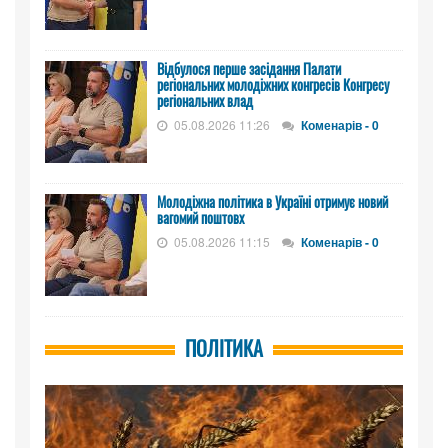
Відбулося перше засідання Палати
регіональних молодіжних конгресів Конгресу
регіональних влад
05.08.2026 11:26
Коменарів - 0
Молодіжна політика в Україні отримує новий
вагомий поштовх
05.08.2026 11:15
Коменарів - 0
ПОЛІТИКА