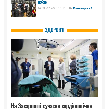
небом»
28.07.2026 13:10
Коменарів - 0
ЗДОРОВ'Я
На Закарпатті сучасне кардіологічне