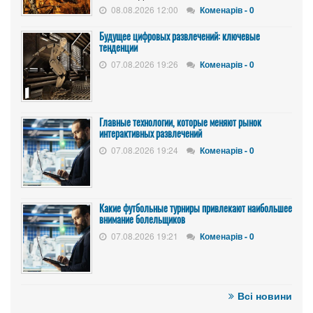
08.08.2026 12:00
Коменарів - 0
Будущее цифровых развлечений: ключевые
тенденции
07.08.2026 19:26
Коменарів - 0
Главные технологии, которые меняют рынок
интерактивных развлечений
07.08.2026 19:24
Коменарів - 0
Какие футбольные турниры привлекают наибольшее
внимание болельщиков
07.08.2026 19:21
Коменарів - 0
Всі новини