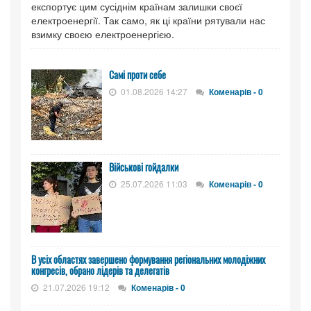
експортує цим сусіднім країнам залишки своєї
електроенергії. Так само, як ці країни рятували нас
взимку своєю електроенергією.
Самі проти себе
01.08.2026 14:27
Коменарів - 0
Військові гойдалки
25.07.2026 11:03
Коменарів - 0
В усіх областях завершено формування регіональних молодіжних
конгресів, обрано лідерів та делегатів
21.07.2026 19:12
Коменарів - 0