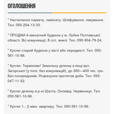
ОГОЛОШЕННЯ
* Настилання паркету, ламінату. Шліфування, лакування.
Тел. 050-204-13-33.
* ПРОДАМ 4-кімнатний будинок у м. Лубни Полтавської
області. Всі комунікації, 8 сот. землі. Тел. 095-904-79-24.
* Куплю старий будинок у місті або передмісті. Тел. 050-
561-10-96.
* Куплю. Терміново! Земельну ділянку в кінці вул.
Загорської (у полі, без комунікацій), до 300—400 тис. грн.
Без посередників. Розрахунок протягом доби. Тел. 093-
047-11-52.
* Куплю ділянку в р-ні Шахта, Оноківці, Червениця. Тел.
050-561-10-96.
* Куплю 1-, 2-кімн. квартиру. Тел. 050-561-10-96.