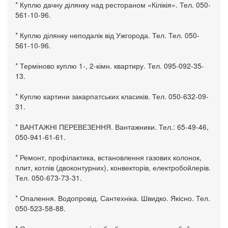
* Куплю дачну ділянку над рестораном «Кілікія». Тел. 050-
561-10-96.
* Куплю ділянку неподалік від Ужгорода. Тел. Тел. 050-
561-10-96.
* Терміново куплю 1-, 2-кімн. квартиру. Тел. 095-092-35-
13.
* Куплю картини закарпатських класиків. Тел. 050-632-09-
31.
* ВАНТАЖНІ ПЕРЕВЕЗЕННЯ. Вантажники. Тел.: 65-49-46,
050-941-61-61.
* Ремонт, профілактика, встановлення газових колонок,
плит, котлів (двоконтурних), конвекторів, електробойлерів.
Тел. 050-673-73-31.
* Опалення. Водопровід. Сантехніка. Швидко. Якісно. Тел.
050-523-58-88.