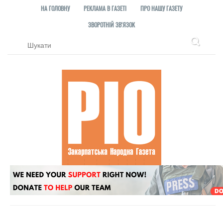
НА ГОЛОВНУ
РЕКЛАМА В ГАЗЕТІ
ПРО НАШУ ГАЗЕТУ
ЗВОРОТНІЙ ЗВ'ЯЗОК