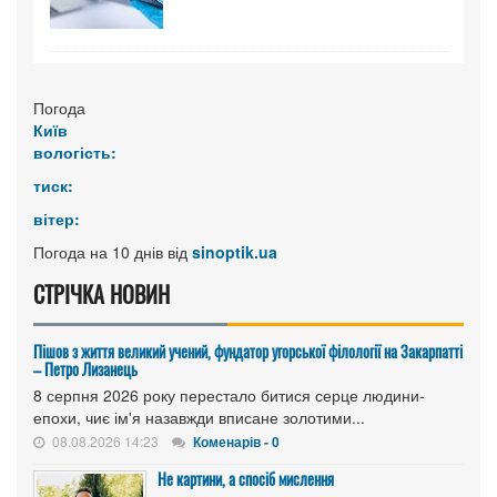
Погода
Київ
вологість:
тиск:
вітер:
Погода на 10 днів від
sinoptik.ua
СТРІЧКА НОВИН
Пішов з життя великий учений, фундатор угорської філології на Закарпатті
– Петро Лизанець
8 серпня 2026 року перестало битися серце людини-
епохи, чиє ім'я назавжди вписане золотими...
08.08.2026 14:23
Коменарів - 0
Не картини, а спосіб мислення