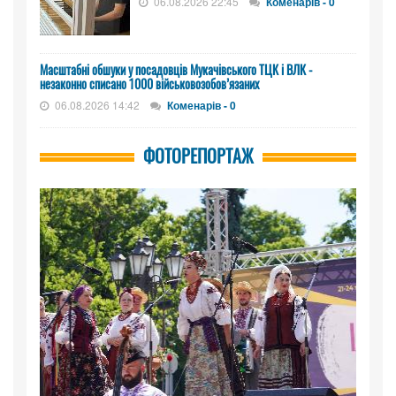
06.08.2026 22:45
Коменарів - 0
Масштабні обшуки у посадовців Мукачівського ТЦК і ВЛК -
незаконно списано 1000 військовозобов’язаних
06.08.2026 14:42
Коменарів - 0
ФОТОРЕПОРТАЖ