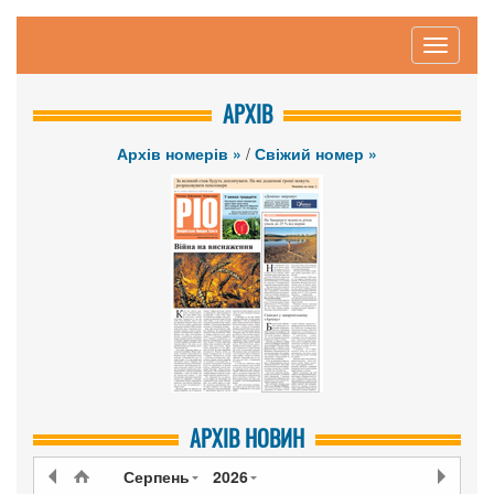
Toggle
navigati
АРХІВ
Архів номерів »
/
Свіжий номер »
АРХІВ НОВИН
Серпень
2026