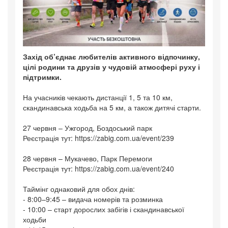
Захід об’єднає любителів активного відпочинку,
цілі родини та друзів у чудовій атмосфері руху і
підтримки.
На учасників чекають дистанції 1, 5 та 10 км,
скандинавська ходьба на 5 км, а також дитячі старти.
27 червня – Ужгород, Боздоський парк
Реєстрація тут: https://zabig.com.ua/event/239
28 червня – Мукачево, Парк Перемоги
Реєстрація тут: https://zabig.com.ua/event/240
Таймінг однаковий для обох днів:
- 8:00–9:45 – видача номерів та розминка
- 10:00 – старт дорослих забігів і скандинавської
ходьби