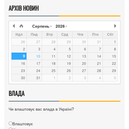
АРХІВ НОВИН
Серпень
2026
Ндл
Пнд
Втр
Срд
Чтв
Птн
Сбт
26
27
28
29
30
31
1
2
3
4
5
6
7
8
9
10
11
12
13
14
15
16
17
18
19
20
21
22
23
24
25
26
27
28
29
30
31
1
2
3
4
5
ВЛАДА
Чи влаштовує вас влада в Україні?
Влаштовує