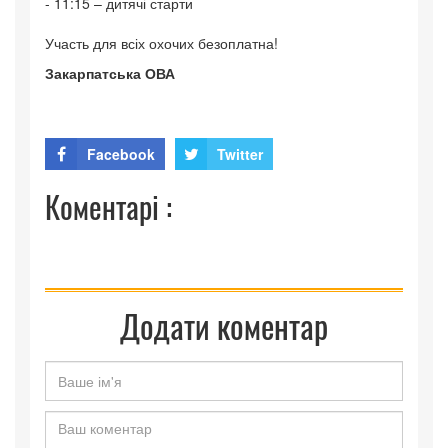
- 11:15 – дитячі старти
Участь для всіх охочих безоплатна!
Закарпатська ОВА
Facebook
Twitter
Коментарі :
Додати коментар