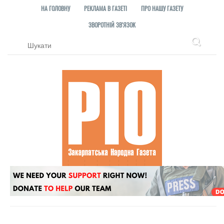
НА ГОЛОВНУ
РЕКЛАМА В ГАЗЕТІ
ПРО НАШУ ГАЗЕТУ
ЗВОРОТНІЙ ЗВ'ЯЗОК