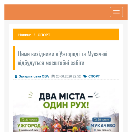
Toggle
navigati
Новини
СПОРТ
Цими вихідними в Ужгороді та Мукачеві
відбудуться масштабні забіги
23.06.2026 22:52
Закарпатська ОВА
СПОРТ