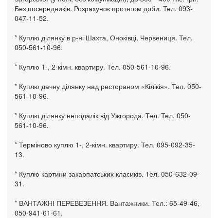
Без посередників. Розрахунок протягом доби. Тел. 093-
047-11-52.
* Куплю ділянку в р-ні Шахта, Оноківці, Червениця. Тел.
050-561-10-96.
* Куплю 1-, 2-кімн. квартиру. Тел. 050-561-10-96.
* Куплю дачну ділянку над рестораном «Кілікія». Тел. 050-
561-10-96.
* Куплю ділянку неподалік від Ужгорода. Тел. Тел. 050-
561-10-96.
* Терміново куплю 1-, 2-кімн. квартиру. Тел. 095-092-35-
13.
* Куплю картини закарпатських класиків. Тел. 050-632-09-
31.
* ВАНТАЖНІ ПЕРЕВЕЗЕННЯ. Вантажники. Тел.: 65-49-46,
050-941-61-61.