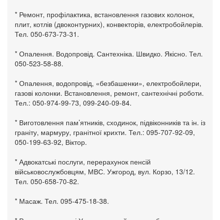
* Ремонт, профілактика, встановлення газових колонок,
плит, котлів (двоконтурних), конвекторів, електробойлерів.
Тел. 050-673-73-31.
* Опалення. Водопровід. Сантехніка. Швидко. Якісно. Тел.
050-523-58-88.
* Опалення, водопровід, «безбашенки», електробойлери,
газові колонки. Встановлення, ремонт, сантехнічні роботи.
Тел.: 050-974-99-73, 099-240-09-84.
* Виготовлення пам’ятників, сходинок, підвіконників та ін. із
граніту, мармуру, гранітної крихти. Тел.: 095-707-92-09,
050-199-63-92, Віктор.
* Адвокатські послуги, перерахунок пенсій
військовослужбовцям, МВС. Ужгород, вул. Корзо, 13/12.
Тел. 050-658-70-82.
* Масаж. Тел. 095-475-18-38.