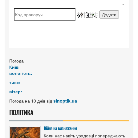
Погода
Київ
вологість:
тиск:
вітер:
Погода на 10 днів від
sinoptik.ua
ПОЛІТИКА
Війна на виснаження
Коли нас навіть урядовці попереджають