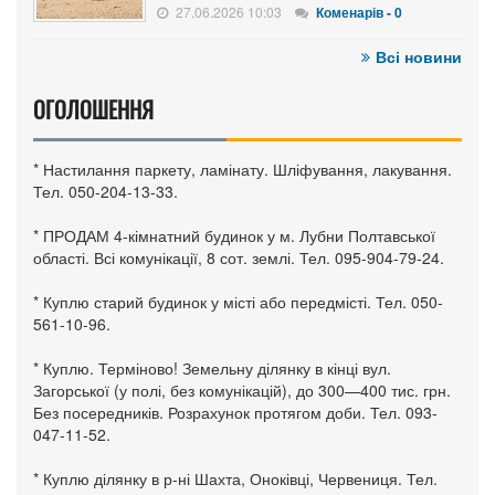
27.06.2026 10:03
Коменарів - 0
Всі новини
ОГОЛОШЕННЯ
* Настилання паркету, ламінату. Шліфування, лакування.
Тел. 050-204-13-33.
* ПРОДАМ 4-кімнатний будинок у м. Лубни Полтавської
області. Всі комунікації, 8 сот. землі. Тел. 095-904-79-24.
* Куплю старий будинок у місті або передмісті. Тел. 050-
561-10-96.
* Куплю. Терміново! Земельну ділянку в кінці вул.
Загорської (у полі, без комунікацій), до 300—400 тис. грн.
Без посередників. Розрахунок протягом доби. Тел. 093-
047-11-52.
* Куплю ділянку в р-ні Шахта, Оноківці, Червениця. Тел.