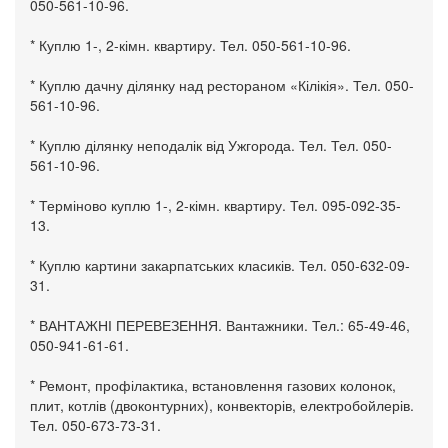
050-561-10-96.
* Куплю 1-, 2-кімн. квартиру. Тел. 050-561-10-96.
* Куплю дачну ділянку над рестораном «Кілікія». Тел. 050-
561-10-96.
* Куплю ділянку неподалік від Ужгорода. Тел. Тел. 050-
561-10-96.
* Терміново куплю 1-, 2-кімн. квартиру. Тел. 095-092-35-
13.
* Куплю картини закарпатських класиків. Тел. 050-632-09-
31.
* ВАНТАЖНІ ПЕРЕВЕЗЕННЯ. Вантажники. Тел.: 65-49-46,
050-941-61-61.
* Ремонт, профілактика, встановлення газових колонок,
плит, котлів (двоконтурних), конвекторів, електробойлерів.
Тел. 050-673-73-31.