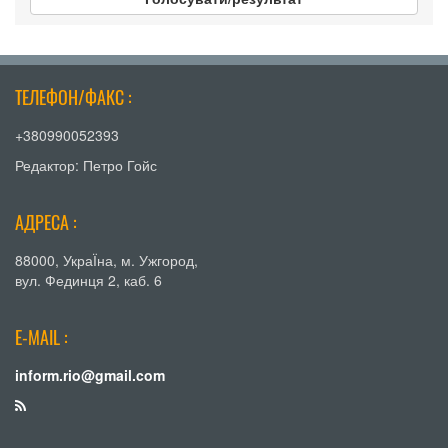
ТЕЛЕФОН/ФАКС :
+380990052393
Редактор: Петро Гойс
АДРЕСА :
88000, УкраЇна, м. Ужгород,
вул. Фединця 2, каб. 6
E-MAIL :
inform.rio@gmail.com