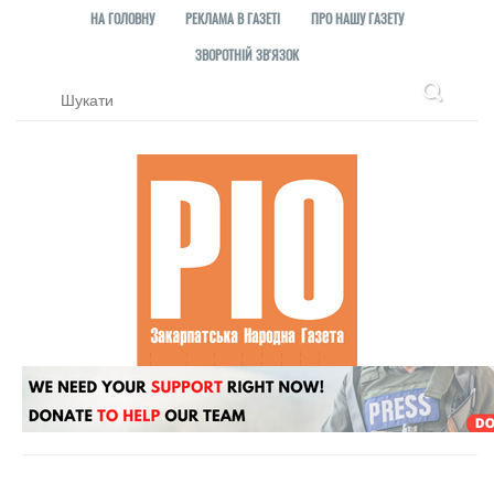
НА ГОЛОВНУ
РЕКЛАМА В ГАЗЕТІ
ПРО НАШУ ГАЗЕТУ
ЗВОРОТНІЙ ЗВ'ЯЗОК