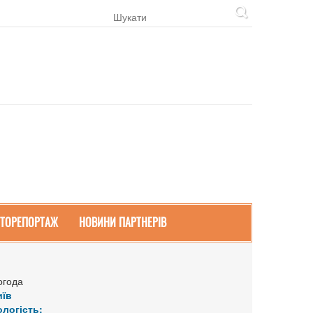
ТОРЕПОРТАЖ
НОВИНИ ПАРТНЕРІВ
огода
иїв
ологість: