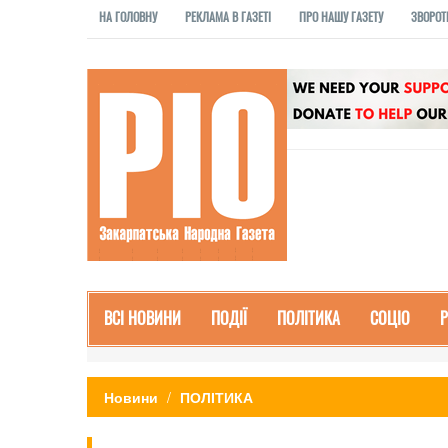
НА ГОЛОВНУ
РЕКЛАМА В ГАЗЕТІ
ПРО НАШУ ГАЗЕТУ
ЗВОРОТ
ВСІ НОВИНИ
ПОДІЇ
ПОЛІТИКА
СОЦІО
Новини
ПОЛІТИКА