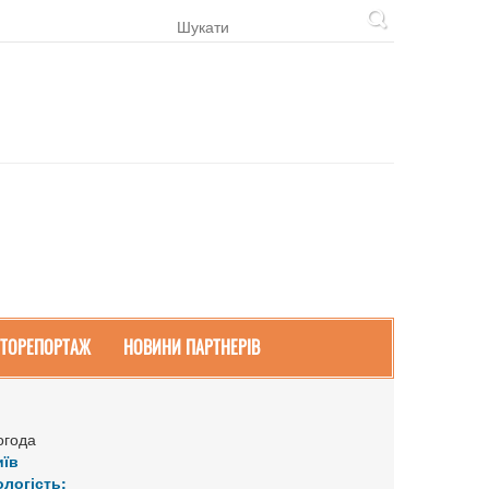
ТОРЕПОРТАЖ
НОВИНИ ПАРТНЕРІВ
огода
иїв
ологість: