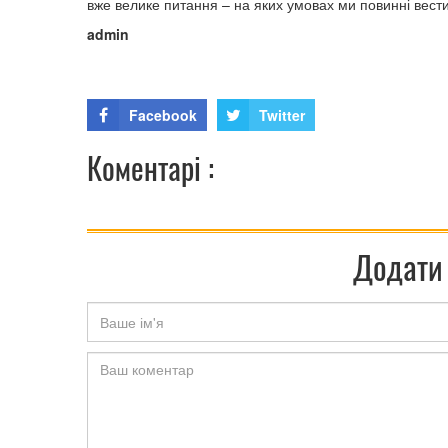
вже велике питання – на яких умовах ми повинні вест
admin
Facebook
Twitter
Коментарі :
Додати