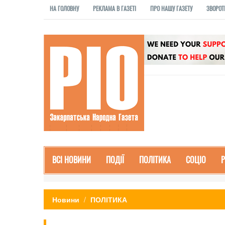
НА ГОЛОВНУ
РЕКЛАМА В ГАЗЕТІ
ПРО НАШУ ГАЗЕТУ
ЗВОРОТ
ВСІ НОВИНИ
ПОДІЇ
ПОЛІТИКА
СОЦІО
Новини
ПОЛІТИКА