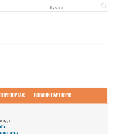
ТОРЕПОРТАЖ
НОВИНИ ПАРТНЕРІВ
огода
иїв
ологість: