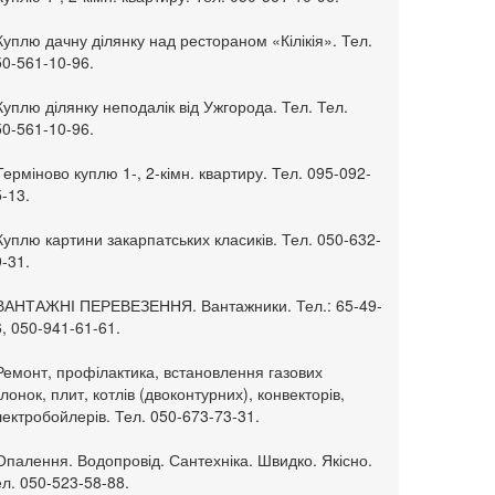
Куплю дачну ділянку над рестораном «Кілікія». Тел.
50-561-10-96.
Куплю ділянку неподалік від Ужгорода. Тел. Тел.
50-561-10-96.
Терміново куплю 1-, 2-кімн. квартиру. Тел. 095-092-
-13.
Куплю картини закарпатських класиків. Тел. 050-632-
-31.
 ВАНТАЖНІ ПЕРЕВЕЗЕННЯ. Вантажники. Тел.: 65-49-
, 050-941-61-61.
Ремонт, профілактика, встановлення газових
лонок, плит, котлів (двоконтурних), конвекторів,
ектробойлерів. Тел. 050-673-73-31.
Опалення. Водопровід. Сантехніка. Швидко. Якісно.
л. 050-523-58-88.