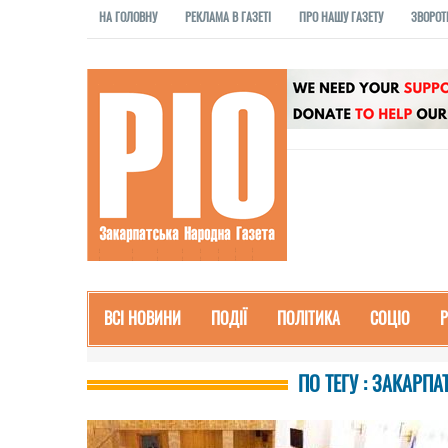
НА ГОЛОВНУ
РЕКЛАМА В ГАЗЕТІ
ПРО НАШУ ГАЗЕТУ
ЗВОРОТ
ВСІ НОВИНИ
ПОДІЇ
ПОЛІТИКА
СОЦІО
ПО ТЕГУ : ЗАКАРП