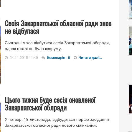
Сесія Закарпатської обласної ради знов
не відбулася
Сьогодні мала відбутися сесія Закарпатської облради,
однак в залі не було кворуму.
24.11.2015 11:40
Коменарів - 0
Читати далі...
Цього тижня буде сесія оновленої
Закарпатської облради
У четвер, 19 листопада, відбудеться перше засідання
Закарпатської обласної ради нового скликання.