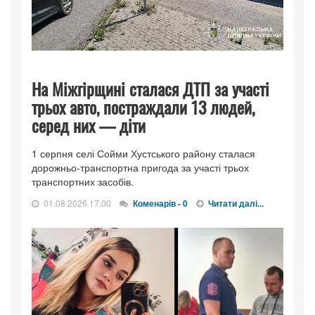
На Міжгірщині сталася ДТП за участі
трьох авто, постраждали 13 людей,
серед них — діти
1 серпня селі Сойми Хустського району сталася
дорожньо-транспортна пригода за участі трьох
транспортних засобів.
01.08.2026 17:00
Коменарів - 0
Читати далі...