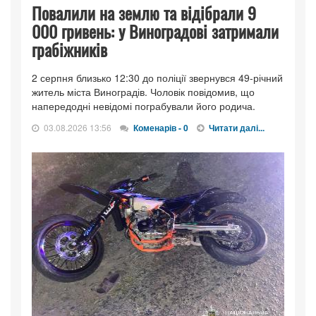
Повалили на землю та відібрали 9
000 гривень: у Виноградові затримали
грабіжників
2 серпня близько 12:30 до поліції звернувся 49-річний
житель міста Виноградів. Чоловік повідомив, що
напередодні невідомі пограбували його родича.
03.08.2026 13:56
Коменарів - 0
Читати далі...