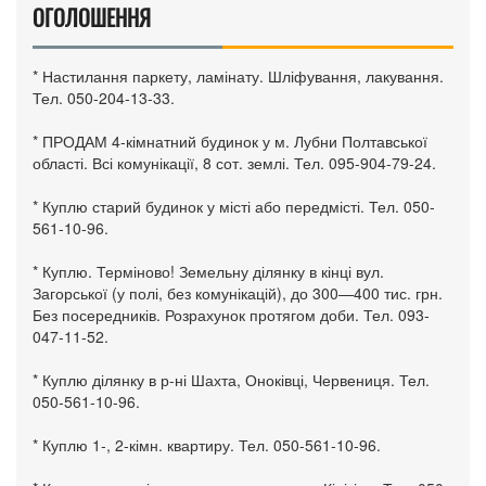
ОГОЛОШЕННЯ
* Настилання паркету, ламінату. Шліфування, лакування.
Тел. 050-204-13-33.
* ПРОДАМ 4-кімнатний будинок у м. Лубни Полтавської
області. Всі комунікації, 8 сот. землі. Тел. 095-904-79-24.
* Куплю старий будинок у місті або передмісті. Тел. 050-
561-10-96.
* Куплю. Терміново! Земельну ділянку в кінці вул.
Загорської (у полі, без комунікацій), до 300—400 тис. грн.
Без посередників. Розрахунок протягом доби. Тел. 093-
047-11-52.
* Куплю ділянку в р-ні Шахта, Оноківці, Червениця. Тел.
050-561-10-96.
* Куплю 1-, 2-кімн. квартиру. Тел. 050-561-10-96.