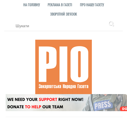
НА ГОЛОВНУ
РЕКЛАМА В ГАЗЕТІ
ПРО НАШУ ГАЗЕТУ
ЗВОРОТНІЙ ЗВ'ЯЗОК