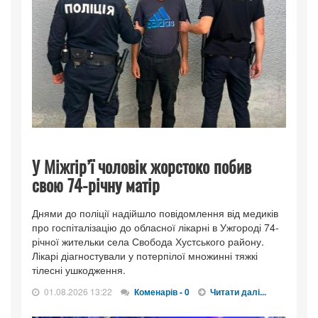
У Міжгір’ї чоловік жорстоко побив
свою 74-річну матір
Днями до поліції надійшло повідомлення від медиків
про госпіталізацію до обласної лікарні в Ужгороді 74-
річної жительки села Свобода Хустського району.
Лікарі діагностували у потерпілої множинні тяжкі
тілесні ушкодження.
01.08.2026 13:22
Коменарів - 0
Читати далі...