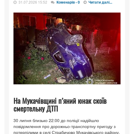
31.07.2026 15:52
Коменарів - 0
Читати далі...
На Мукачівщині п’яний юнак скоїв
смертельну ДТП
30 липня близько 22:00 до поліції надійшло
повідомлення про дорожньо-транспортну пригоду з
потерпілими в селі Страбичово Мукачівського району.