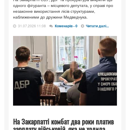
одного фігуранта – місцевого депутата, у справі про
незаконне використання лісів структурами,
наближеними до дружини Медведчука.
31.07.2026 11:08
Коменарів - 0
Читати далі...
На Закарпатті комбат два роки платив
зарплату військовій, яка не ходила