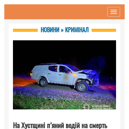
Toggle
navigati
НОВИНИ » КРИМІНАЛ
На Хустщині п’яний водій на смерть