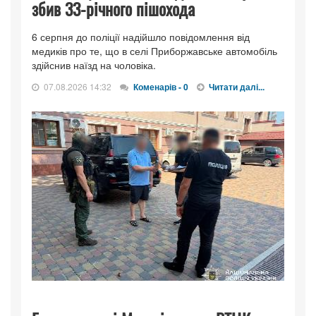
збив 33-річного пішохода
6 серпня до поліції надійшло повідомлення від
медиків про те, що в селі Приборжавське автомобіль
здійснив наїзд на чоловіка.
07.08.2026 14:32
Коменарів - 0
Читати далі...