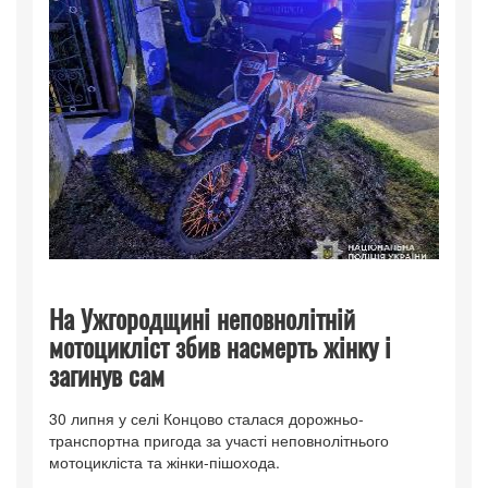
На Ужгородщині неповнолітній
мотоцикліст збив насмерть жінку і
загинув сам
30 липня у селі Концово сталася дорожньо-
транспортна пригода за участі неповнолітнього
мотоцикліста та жінки-пішохода.