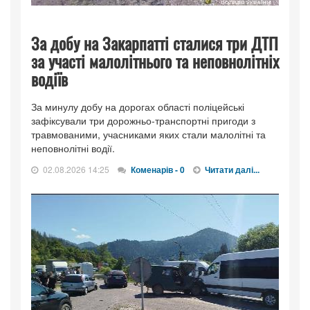
За добу на Закарпатті сталися три ДТП
за участі малолітнього та неповнолітніх
водіїв
За минулу добу на дорогах області поліцейські
зафіксували три дорожньо-транспортні пригоди з
травмованими, учасниками яких стали малолітні та
неповнолітні водії.
02.08.2026 14:25
Коменарів - 0
Читати далі...