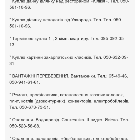
* Куплю дачну ділянку над рестораном «Кілікія». Тел. 050-
561-10-96.
* Куплю ділянку неподалік від Ужгорода. Тел. Тел. 050-
561-10-96.
* Терміново куплю 1-, 2-кімн. квартиру. Тел. 095-092-35-
13.
* Куплю картини закарпатських класиків. Тел. 050-632-09-
31.
* ВАНТАЖНІ ПЕРЕВЕЗЕННЯ. Вантажники. Тел.: 65-49-46,
050-941-61-61.
* Ремонт, профілактика, встановлення газових колонок,
плит, котлів (двоконтурних), конвекторів, електробойлерів.
Тел. 050-673-73-31.
* Опалення. Водопровід. Сантехніка. Швидко. Якісно. Тел.
050-523-58-88.
* Опалення, водопровід, «безбашенки», електробойлери,