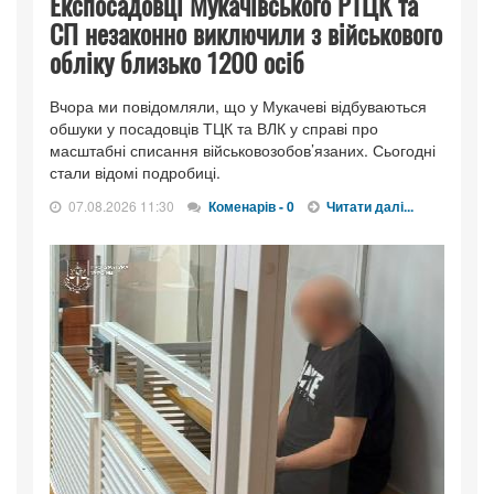
Експосадовці Мукачівського РТЦК та
СП незаконно виключили з військового
обліку близько 1200 осіб
Вчора ми повідомляли, що у Мукачеві відбуваються
обшуки у посадовців ТЦК та ВЛК у справі про
масштабні списання військовозобов’язаних. Сьогодні
стали відомі подробиці.
07.08.2026 11:30
Коменарів - 0
Читати далі...