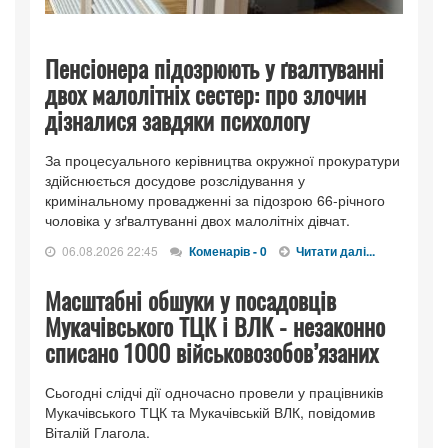
Пенсіонера підозрюють у ґвалтуванні
двох малолітніх сестер: про злочин
дізналися завдяки психологу
За процесуального керівництва окружної прокуратури
здійснюється досудове розслідування у
кримінальному провадженні за підозрою 66-річного
чоловіка у зґвалтуванні двох малолітніх дівчат.
06.08.2026 22:45
Коменарів - 0
Читати далі...
Масштабні обшуки у посадовців
Мукачівського ТЦК і ВЛК - незаконно
списано 1000 військовозобов’язаних
Сьогодні слідчі дії одночасно провели у працівників
Мукачівського ТЦК та Мукачівській ВЛК, повідомив
Віталій Глагола.