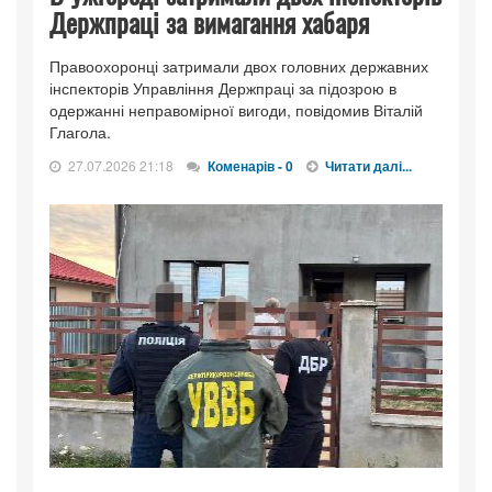
Держпраці за вимагання хабаря
Правоохоронці затримали двох головних державних
інспекторів Управління Держпраці за підозрою в
одержанні неправомірної вигоди, повідомив Віталій
Глагола.
27.07.2026 21:18
Коменарів - 0
Читати далі...