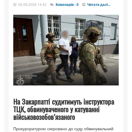
06.08.2026 14:42
Коменарів - 0
Читати далі...
На Закарпатті судитимуть інструктора
ТЦК, обвинуваченого у катуванні
військовозобов’язаного
Прокуроратурою скеровано до суду обвинувальний