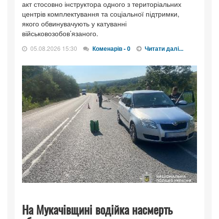
акт стосовно інструктора одного з територіальних
центрів комплектування та соціальної підтримки,
якого обвинувачують у катуванні
військовозобов’язаного.
05.08.2026 15:30
Коменарів - 0
Читати далі...
На Мукачівщині водійка насмерть