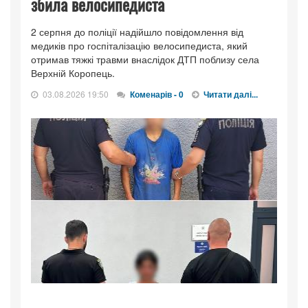
збила велосипедиста
2 серпня до поліції надійшло повідомлення від
медиків про госпіталізацію велосипедиста, який
отримав тяжкі травми внаслідок ДТП поблизу села
Верхній Коропець.
03.08.2026 19:50
Коменарів - 0
Читати далі...