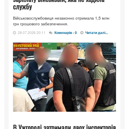
службу
Військовослужбовиця незаконно отримала 1,5 млн
грн грошового забезпечення.
28.07.2026 20:11
Коменарів - 0
Читати далі...
В Ужгороді затримали двох інспекторів