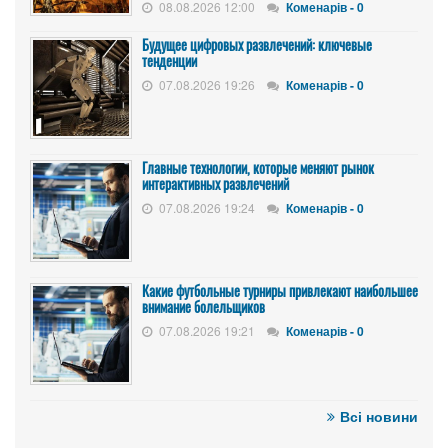
08.08.2026 12:00
Коменарів - 0
Будущее цифровых развлечений: ключевые
тенденции
07.08.2026 19:26
Коменарів - 0
Главные технологии, которые меняют рынок
интерактивных развлечений
07.08.2026 19:24
Коменарів - 0
Какие футбольные турниры привлекают наибольшее
внимание болельщиков
07.08.2026 19:21
Коменарів - 0
Всі новини