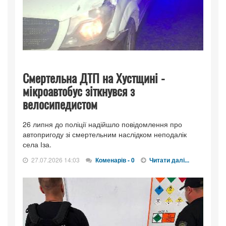
Смертельна ДТП на Хустщині -
мікроавтобус зіткнувся з
велосипедистом
26 липня до поліції надійшло повідомлення про
автопригоду зі смертельним наслідком неподалік
села Іза.
27.07.2026 14:03
Коменарів - 0
Читати далі...