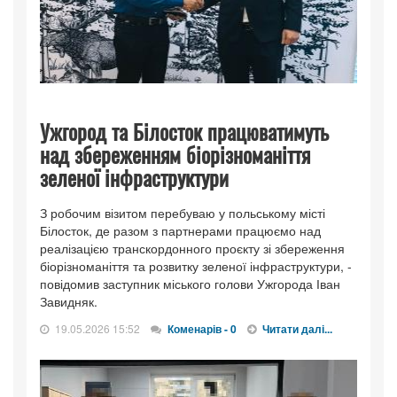
Ужгород та Білосток працюватимуть
над збереженням біорізноманіття
зеленої інфраструктури
З робочим візитом перебуваю у польському місті
Білосток, де разом з партнерами працюємо над
реалізацією транскордонного проєкту зі збереження
біорізноманіття та розвитку зеленої інфраструктури, -
повідомив заступник міського голови Ужгорода Іван
Завидняк.
19.05.2026 15:52
Коменарів - 0
Читати далі...