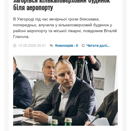
біля аеропорту
В Ужгороді під час вечірньої грози блискавка,
попередньо, влучила у кількаповерховий будинок у
районі аеропорту та міської лікарні, повідомив Віталій
Глагола.
15.05.2026 20:41
Коменарів - 0
Читати далі...