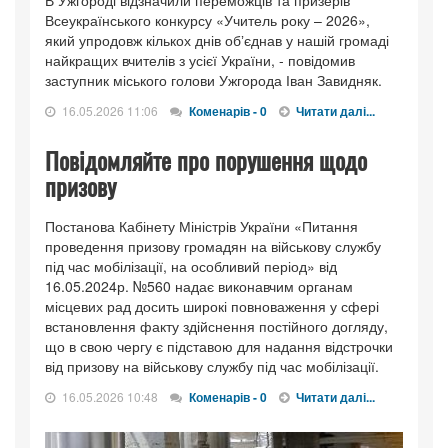
В Ужгороді відзначили переможців та призерів
Всеукраїнського конкурсу «Учитель року – 2026»,
який упродовж кількох днів обʼєднав у нашій громаді
найкращих вчителів з усієї України, - повідомив
заступник міського голови Ужгорода Іван Завидняк.
16.05.2026 11:06
Коменарів - 0
Читати далі...
Повідомляйте про порушення щодо
призову
Постанова Кабінету Міністрів України «Питання
проведення призову громадян на військову службу
під час мобілізації, на особливий період» від
16.05.2024р. №560 надає виконавчим органам
місцевих рад досить широкі повноваження у сфері
встановлення факту здійснення постійного догляду,
що в свою чергу є підставою для надання відстрочки
від призову на військову службу під час мобілізації.
16.05.2026 10:48
Коменарів - 0
Читати далі...