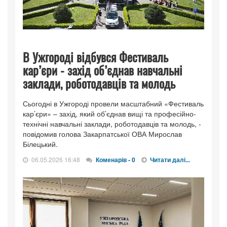
В Ужгороді відбувся Фестиваль
кар’єри - захід об’єднав навчальні
заклади, роботодавців та молодь
Сьогодні в Ужгороді провели масштабний «Фестиваль
кар’єри» – захід, який об’єднав вищі та професійно-
технічні навчальні заклади, роботодавців та молодь, -
повідомив голова Закарпатської ОВА Мирослав
Білецький.
06.05.2026 16:48
Коменарів - 0
Читати далі...