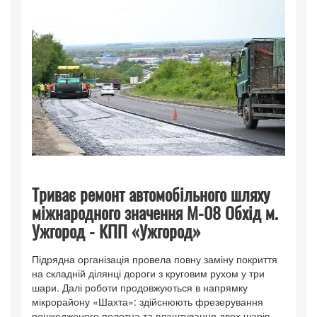
Триває ремонт автомобільного шляху
міжнародного значення М-08 Обхід м.
Ужгород - КПП «Ужгород»
Підрядна організація провела повну заміну покриття
на складній ділянці дороги з круговим рухом у три
шари. Далі роботи продовжуються в напрямку
мікрорайону «Шахта»: здійснюють фрезерування
пошкодженого полотна та влаштування двох шарів