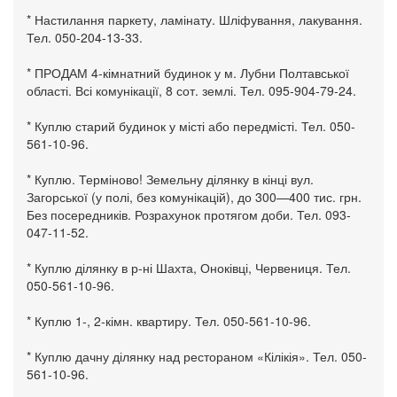
* Настилання паркету, ламінату. Шліфування, лакування.
Тел. 050-204-13-33.
* ПРОДАМ 4-кімнатний будинок у м. Лубни Полтавської
області. Всі комунікації, 8 сот. землі. Тел. 095-904-79-24.
* Куплю старий будинок у місті або передмісті. Тел. 050-
561-10-96.
* Куплю. Терміново! Земельну ділянку в кінці вул.
Загорської (у полі, без комунікацій), до 300—400 тис. грн.
Без посередників. Розрахунок протягом доби. Тел. 093-
047-11-52.
* Куплю ділянку в р-ні Шахта, Оноківці, Червениця. Тел.
050-561-10-96.
* Куплю 1-, 2-кімн. квартиру. Тел. 050-561-10-96.
* Куплю дачну ділянку над рестораном «Кілікія». Тел. 050-
561-10-96.