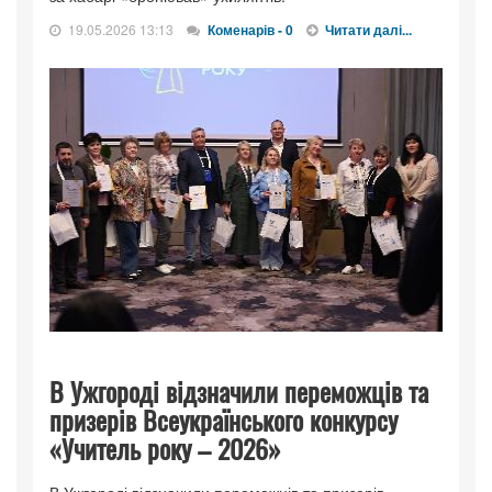
19.05.2026 13:13
Коменарів - 0
Читати далі...
В Ужгороді відзначили переможців та
призерів Всеукраїнського конкурсу
«Учитель року – 2026»