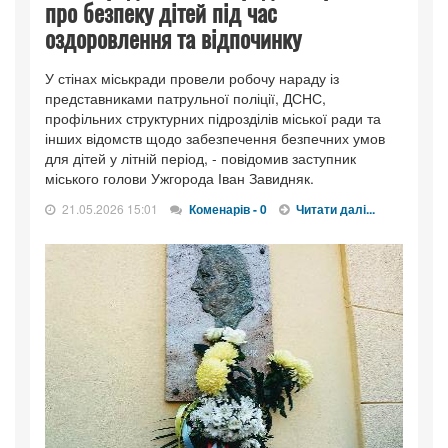
про безпеку дітей під час
оздоровлення та відпочинку
У стінах міськради провели робочу нараду із
представниками патрульної поліції, ДСНС,
профільних структурних підрозділів міської ради та
інших відомств щодо забезпечення безпечних умов
для дітей у літній період, - повідомив заступник
міського голови Ужгорода Іван Завидняк.
21.05.2026 15:01
Коменарів - 0
Читати далі...