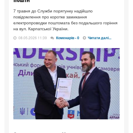
7 травня до Служби порятунку надійшло
повідомлення про коротке замикання
електропроводки поштомата без подальшого горіння
на вул. Карпатської України.
08.05.2026 11:39
Коменарів - 0
Читати далі...