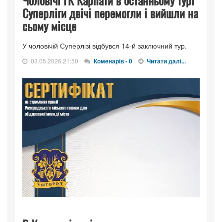
Чоловічі ГК Карпати в останньому турі
Суперліги двічі перемогли і вийшли на
сьому місце
У чоловічій Суперлізі відбувся 14-й заключний тур.
03.05.2026 21:50
Коменарів - 0
Читати далі...