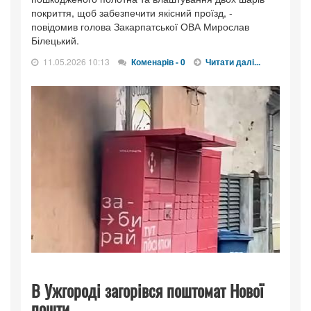
покриття, щоб забезпечити якісний проїзд, -
повідомив голова Закарпатської ОВА Мирослав
Білецький.
11.05.2026 10:13
Коменарів - 0
Читати далі...
В Ужгороді загорівся поштомат Нової
пошти