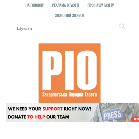
НА ГОЛОВНУ
РЕКЛАМА В ГАЗЕТІ
ПРО НАШУ ГАЗЕТУ
ЗВОРОТНІЙ ЗВ'ЯЗОК