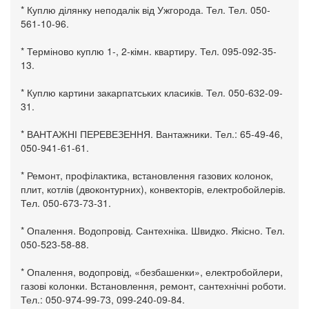
* Куплю ділянку неподалік від Ужгорода. Тел. Тел. 050-
561-10-96.
* Терміново куплю 1-, 2-кімн. квартиру. Тел. 095-092-35-
13.
* Куплю картини закарпатських класиків. Тел. 050-632-09-
31.
* ВАНТАЖНІ ПЕРЕВЕЗЕННЯ. Вантажники. Тел.: 65-49-46,
050-941-61-61.
* Ремонт, профілактика, встановлення газових колонок,
плит, котлів (двоконтурних), конвекторів, електробойлерів.
Тел. 050-673-73-31.
* Опалення. Водопровід. Сантехніка. Швидко. Якісно. Тел.
050-523-58-88.
* Опалення, водопровід, «безбашенки», електробойлери,
газові колонки. Встановлення, ремонт, сантехнічні роботи.
Тел.: 050-974-99-73, 099-240-09-84.