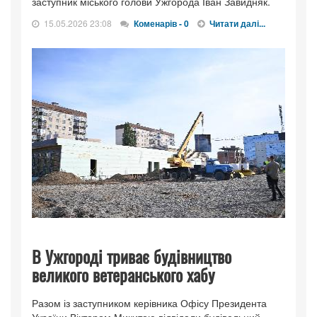
заступник міського голови Ужгорода Іван Завидняк.
15.05.2026 23:08
Коменарів - 0
Читати далі...
В Ужгороді триває будівництво
великого ветеранського хабу
Разом із заступником керівника Офісу Президента