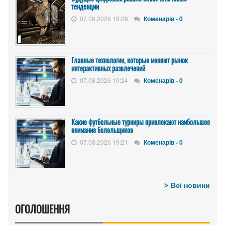
тенденции
07.08.2026 19:26
Коменарів - 0
Главные технологии, которые меняют рынок
интерактивных развлечений
07.08.2026 19:24
Коменарів - 0
Какие футбольные турниры привлекают наибольшее
внимание болельщиков
07.08.2026 19:21
Коменарів - 0
Всі новини
ОГОЛОШЕННЯ