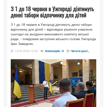
З 1 до 18 червня в Ужгороді діятимуть
денні табори відпочинку для дітей
З 1 до 18 червня в Ужгороді діятимуть денні табори
відпочинку для дітей – відповідне рішення ухвалили
сьогодні на засіданні виконавчого комітету міської
ради, - повідомив заступник міського голови Ужгорода
Іван Завидняк.
13.05.2026 13:34
Коменарів - 0
Читати далі...