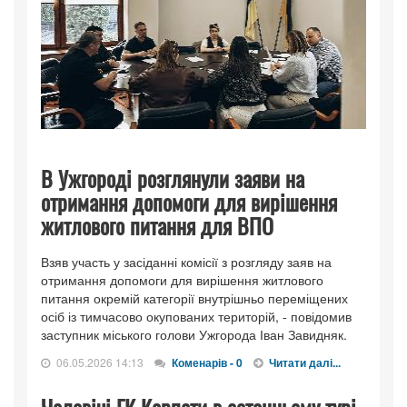
В Ужгороді розглянули заяви на
отримання допомоги для вирішення
житлового питання для ВПО
Взяв участь у засіданні комісії з розгляду заяв на
отримання допомоги для вирішення житлового
питання окремій категорії внутрішньо переміщених
осіб із тимчасово окупованих територій, - повідомив
заступник міського голови Ужгорода Іван Завидняк.
06.05.2026 14:13
Коменарів - 0
Читати далі...