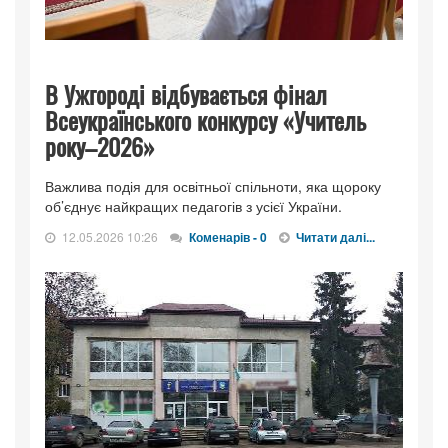
В Ужгороді відбувається фінал
Всеукраїнського конкурсу «Учитель
року–2026»
Важлива подія для освітньої спільноти, яка щороку
об’єднує найкращих педагогів з усієї України.
12.05.2026 10:26
Коменарів - 0
Читати далі...