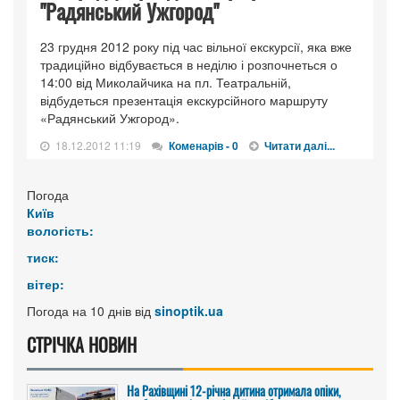
"Радянський Ужгород"
23 грудня 2012 року під час вільної екскурсії, яка вже
традиційно відбувається в неділю і розпочнеться о
14:00 від Миколайчика на пл. Театральній,
відбудеться презентація екскурсійного маршруту
«Радянський Ужгород».
18.12.2012 11:19
Коменарів - 0
Читати далі...
Погода
Київ
вологість:
тиск:
вітер:
Погода на 10 днів від
sinoptik.ua
СТРІЧКА НОВИН
На Рахівщині 12-річна дитина отримала опіки,