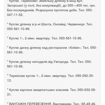
* Куплю. Терміново! Земельну ділянку в кінці вул.
Загорської (у полі, без комунікацій), до 300—400 тис. грн.
Без посередників. Розрахунок протягом доби. Тел. 093-
047-11-52.
* Куплю ділянку в р-ні Шахта, Оноківці, Червениця. Тел.
050-561-10-96.
* Куплю 1-, 2-кімн. квартиру. Тел. 050-561-10-96.
* Куплю дачну ділянку над рестораном «Кілікія». Тел. 050-
561-10-96.
* Куплю ділянку неподалік від Ужгорода. Тел. Тел. 050-
561-10-96.
* Терміново куплю 1-, 2-кімн. квартиру. Тел. 095-092-35-
13.
* Куплю картини закарпатських класиків. Тел. 050-632-09-
31.
* ВАНТАЖНІ ПЕРЕВЕЗЕННЯ. Вантажники. Тел.: 65-49-46,