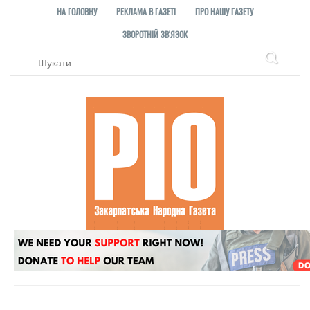
НА ГОЛОВНУ
РЕКЛАМА В ГАЗЕТІ
ПРО НАШУ ГАЗЕТУ
ЗВОРОТНІЙ ЗВ'ЯЗОК