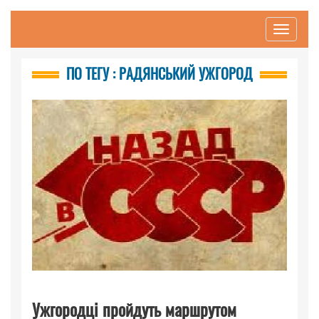
Toggle
navigati
ПО ТЕГУ : РАДЯНСЬКИЙ УЖГОРОД
Ужгородці пройдуть маршрутом