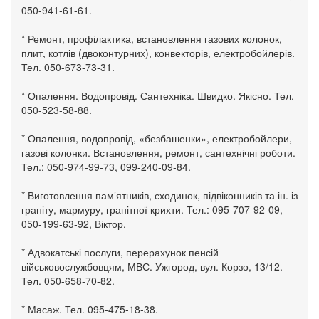
050-941-61-61.
* Ремонт, профілактика, встановлення газових колонок,
плит, котлів (двоконтурних), конвекторів, електробойлерів.
Тел. 050-673-73-31.
* Опалення. Водопровід. Сантехніка. Швидко. Якісно. Тел.
050-523-58-88.
* Опалення, водопровід, «безбашенки», електробойлери,
газові колонки. Встановлення, ремонт, сантехнічні роботи.
Тел.: 050-974-99-73, 099-240-09-84.
* Виготовлення пам’ятників, сходинок, підвіконників та ін. із
граніту, мармуру, гранітної крихти. Тел.: 095-707-92-09,
050-199-63-92, Віктор.
* Адвокатські послуги, перерахунок пенсій
військовослужбовцям, МВС. Ужгород, вул. Корзо, 13/12.
Тел. 050-658-70-82.
* Масаж. Тел. 095-475-18-38.