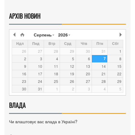
АРХІВ НОВИН
Серпень
2026
Ндл
Пнд
Втр
Срд
Чтв
Птн
Сбт
26
27
28
29
30
31
1
7
2
3
4
5
6
8
9
10
11
12
13
14
15
16
17
18
19
20
21
22
23
24
25
26
27
28
29
30
31
1
2
3
4
5
ВЛАДА
Чи влаштовує вас влада в Україні?