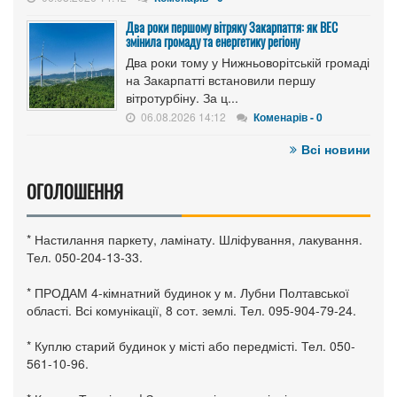
Два роки першому вітряку Закарпаття: як ВЕС
змінила громаду та енергетику регіону
Два роки тому у Нижньоворітській громаді
на Закарпатті встановили першу
вітротурбіну. За ц...
06.08.2026 14:12
Коменарів - 0
Всі новини
ОГОЛОШЕННЯ
* Настилання паркету, ламінату. Шліфування, лакування.
Тел. 050-204-13-33.
* ПРОДАМ 4-кімнатний будинок у м. Лубни Полтавської
області. Всі комунікації, 8 сот. землі. Тел. 095-904-79-24.
* Куплю старий будинок у місті або передмісті. Тел. 050-
561-10-96.