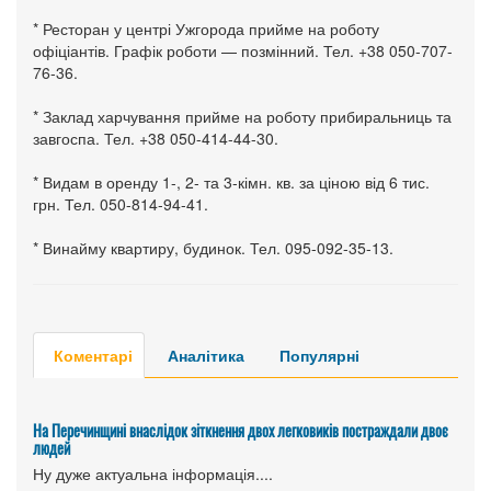
* Ресторан у центрі Ужгорода прийме на роботу
офіціантів. Графік роботи — позмінний. Тел. +38 050-707-
76-36.
* Заклад харчування прийме на роботу прибиральниць та
завгоспа. Тел. +38 050-414-44-30.
* Видам в оренду 1-, 2- та 3-кімн. кв. за ціною від 6 тис.
грн. Тел. 050-814-94-41.
* Винайму квартиру, будинок. Тел. 095-092-35-13.
Коментарі
Аналітика
Популярні
На Перечинщині внаслідок зіткнення двох легковиків постраждали двоє
людей
Ну дуже актуальна інформація....