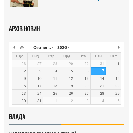
АРХІВ НОВИН
Серпень
2026
Ндл
Пнд
Втр
Срд
Чтв
Птн
Сбт
26
27
28
29
30
31
1
7
2
3
4
5
6
8
9
10
11
12
13
14
15
16
17
18
19
20
21
22
23
24
25
26
27
28
29
30
31
1
2
3
4
5
ВЛАДА
Чи влаштовує вас влада в Україні?