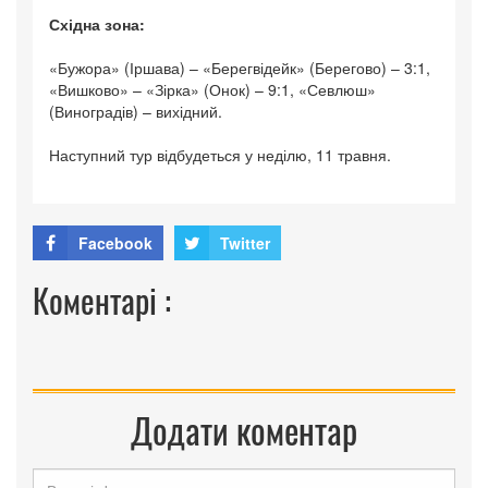
Східна зона:
«Бужора» (Іршава) – «Берегвідейк» (Берегово) – 3:1,
«Вишково» – «Зірка» (Онок) – 9:1, «Севлюш»
(Виноградів) – вихідний.
Наступний тур відбудеться у неділю, 11 травня.
Facebook
Twitter
Коментарі :
Додати коментар