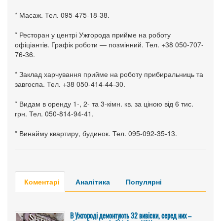
* Масаж. Тел. 095-475-18-38.
* Ресторан у центрі Ужгорода прийме на роботу
офіціантів. Графік роботи — позмінний. Тел. +38 050-707-
76-36.
* Заклад харчування прийме на роботу прибиральниць та
завгоспа. Тел. +38 050-414-44-30.
* Видам в оренду 1-, 2- та 3-кімн. кв. за ціною від 6 тис.
грн. Тел. 050-814-94-41.
* Винайму квартиру, будинок. Тел. 095-092-35-13.
Коментарі
Аналітика
Популярні
В Ужгороді демонтують 32 вивіски, серед них –