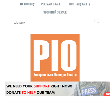
НА ГОЛОВНУ
РЕКЛАМА В ГАЗЕТІ
ПРО НАШУ ГАЗЕТУ
ЗВОРОТНІЙ ЗВ'ЯЗОК