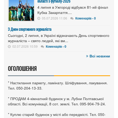
області з футболу-2026
4 липня в Ужгороді відбувся 81-ий фінал
Кубка Закарпаття....
05.07.2026 11:06
Коменарів - 0
З Днем спортивного журналіста
Сьогодні, 2 липня, в Україні відзначають День спортивного
журналіста – свято людей, які вм...
02.07.2026 10:59
Коменарів - 0
Всі новини
ОГОЛОШЕННЯ
* Настилання паркету, ламінату. Шліфування, лакування.
Тел. 050-204-13-33.
* ПРОДАМ 4-кімнатний будинок у м. Лубни Полтавської
області. Всі комунікації, 8 сот. землі. Тел. 095-904-79-24.
* Куплю старий будинок у місті або передмісті. Тел. 050-