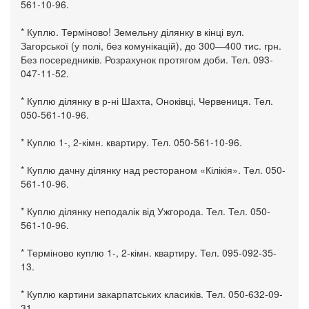
561-10-96.
* Куплю. Терміново! Земельну ділянку в кінці вул.
Загорської (у полі, без комунікацій), до 300—400 тис. грн.
Без посередників. Розрахунок протягом доби. Тел. 093-
047-11-52.
* Куплю ділянку в р-ні Шахта, Оноківці, Червениця. Тел.
050-561-10-96.
* Куплю 1-, 2-кімн. квартиру. Тел. 050-561-10-96.
* Куплю дачну ділянку над рестораном «Кілікія». Тел. 050-
561-10-96.
* Куплю ділянку неподалік від Ужгорода. Тел. Тел. 050-
561-10-96.
* Терміново куплю 1-, 2-кімн. квартиру. Тел. 095-092-35-
13.
* Куплю картини закарпатських класиків. Тел. 050-632-09-
31.