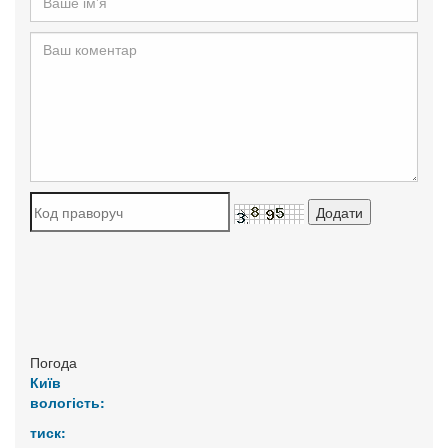
Погода
Київ
вологість:
тиск: