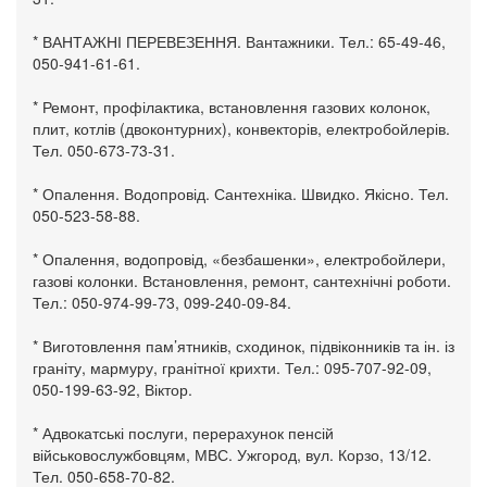
* ВАНТАЖНІ ПЕРЕВЕЗЕННЯ. Вантажники. Тел.: 65-49-46,
050-941-61-61.
* Ремонт, профілактика, встановлення газових колонок,
плит, котлів (двоконтурних), конвекторів, електробойлерів.
Тел. 050-673-73-31.
* Опалення. Водопровід. Сантехніка. Швидко. Якісно. Тел.
050-523-58-88.
* Опалення, водопровід, «безбашенки», електробойлери,
газові колонки. Встановлення, ремонт, сантехнічні роботи.
Тел.: 050-974-99-73, 099-240-09-84.
* Виготовлення пам’ятників, сходинок, підвіконників та ін. із
граніту, мармуру, гранітної крихти. Тел.: 095-707-92-09,
050-199-63-92, Віктор.
* Адвокатські послуги, перерахунок пенсій
військовослужбовцям, МВС. Ужгород, вул. Корзо, 13/12.
Тел. 050-658-70-82.