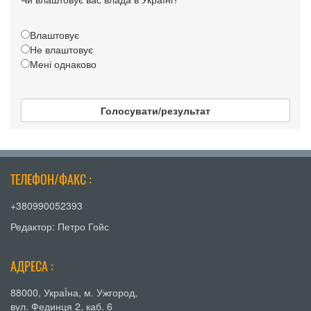
Влаштовує
Не влаштовує
Мені однаково
Голосувати/результат
ТЕЛЕФОН/ФАКС :
+380990052393
Редактор: Петро Гойс
АДРЕСА :
88000, УкраЇна, м. Ужгород,
вул. Фединця 2, каб. 6