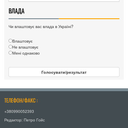
ВЛАДА
Чи влаштовує вас влада в Україні?
Влаштовує
Не влаштовує
Мені однаково
Голосувати/результат
ТЕЛЕФОН/ФАКС :
+380990052393
Редактор: Петро Гойс