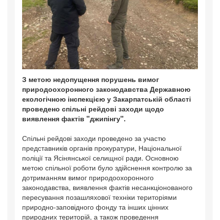
З метою недопущення порушень вимог
природоохоронного законодавства Державною
екологічною інспекцією у Закарпатській області
проведено спільні рейдові заходи щодо
виявлення фактів "джипінгу".
Спільні рейдові заходи проведено за участю
представників органів прокуратури, Національної
поліції та Ясінянської селищної ради. Основною
метою спільної роботи було здійснення контролю за
дотриманням вимог природоохоронного
законодавства, виявлення фактів несанкціонованого
пересування позашляхової техніки територіями
природно-заповідного фонду та інших цінних
природних територій, а також проведення