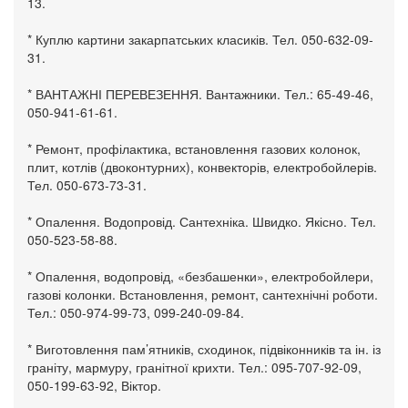
13.
* Куплю картини закарпатських класиків. Тел. 050-632-09-
31.
* ВАНТАЖНІ ПЕРЕВЕЗЕННЯ. Вантажники. Тел.: 65-49-46,
050-941-61-61.
* Ремонт, профілактика, встановлення газових колонок,
плит, котлів (двоконтурних), конвекторів, електробойлерів.
Тел. 050-673-73-31.
* Опалення. Водопровід. Сантехніка. Швидко. Якісно. Тел.
050-523-58-88.
* Опалення, водопровід, «безбашенки», електробойлери,
газові колонки. Встановлення, ремонт, сантехнічні роботи.
Тел.: 050-974-99-73, 099-240-09-84.
* Виготовлення пам’ятників, сходинок, підвіконників та ін. із
граніту, мармуру, гранітної крихти. Тел.: 095-707-92-09,
050-199-63-92, Віктор.