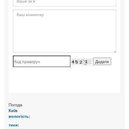
Погода
Київ
вологість:
тиск: