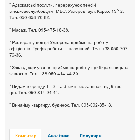
* Адвокатські послуги, перерахунок пенсій
військовослужбовцям, МВС. Ужгород, вул. Корзо, 13/12.
Тел. 050-658-70-82.
* Масаж. Тел. 095-475-18-38.
* Ресторан у центрі Ужгорода прийме на роботу
офіціантів. Графік роботи — позмінний. Тел. +38 050-707-
76-36.
* Заклад харчування прийме на роботу прибиральниць та
завгоспа. Тел. +38 050-414-44-30.
* Видам в оренду 1-, 2- та 3-кімн. кв. за ціною від 6 тис.
грн. Тел. 050-814-94-41.
* Винайму квартиру, будинок. Тел. 095-092-35-13.
Коментарі
Аналітика
Популярні