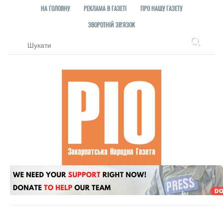
НА ГОЛОВНУ
РЕКЛАМА В ГАЗЕТІ
ПРО НАШУ ГАЗЕТУ
ЗВОРОТНІЙ ЗВ'ЯЗОК