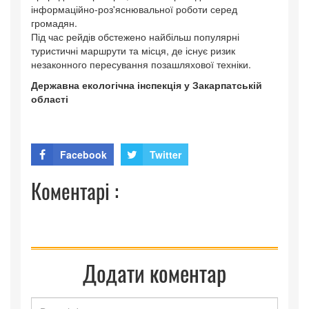
інформаційно-роз'яснювальної роботи серед
громадян.
Під час рейдів обстежено найбільш популярні
туристичні маршрути та місця, де існує ризик
незаконного пересування позашляхової техніки.
Державна екологічна інспекція у Закарпатській
області
Facebook
Twitter
Коментарі :
Додати коментар