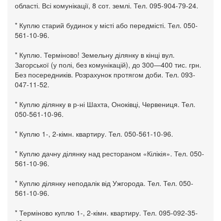
області. Всі комунікації, 8 сот. землі. Тел. 095-904-79-24.
* Куплю старий будинок у місті або передмісті. Тел. 050-
561-10-96.
* Куплю. Терміново! Земельну ділянку в кінці вул.
Загорської (у полі, без комунікацій), до 300—400 тис. грн.
Без посередників. Розрахунок протягом доби. Тел. 093-
047-11-52.
* Куплю ділянку в р-ні Шахта, Оноківці, Червениця. Тел.
050-561-10-96.
* Куплю 1-, 2-кімн. квартиру. Тел. 050-561-10-96.
* Куплю дачну ділянку над рестораном «Кілікія». Тел. 050-
561-10-96.
* Куплю ділянку неподалік від Ужгорода. Тел. Тел. 050-
561-10-96.
* Терміново куплю 1-, 2-кімн. квартиру. Тел. 095-092-35-