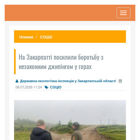
Toggle
navigati
Новини
СОЦІО
На Закарпатті посилили боротьбу з
незаконним джипінгом у горах
Державна екологічна інспекція у Закарпатській області
08.07.2026 11:24
СОЦІО