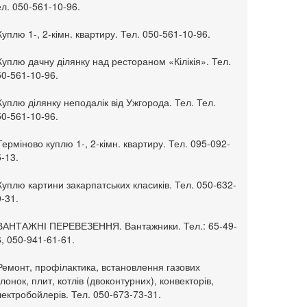
л. 050-561-10-96.
Куплю 1-, 2-кімн. квартиру. Тел. 050-561-10-96.
Куплю дачну ділянку над рестораном «Кілікія». Тел.
50-561-10-96.
Куплю ділянку неподалік від Ужгорода. Тел. Тел.
50-561-10-96.
Терміново куплю 1-, 2-кімн. квартиру. Тел. 095-092-
-13.
Куплю картини закарпатських класиків. Тел. 050-632-
-31.
 ВАНТАЖНІ ПЕРЕВЕЗЕННЯ. Вантажники. Тел.: 65-49-
, 050-941-61-61.
Ремонт, профілактика, встановлення газових
лонок, плит, котлів (двоконтурних), конвекторів,
ектробойлерів. Тел. 050-673-73-31.