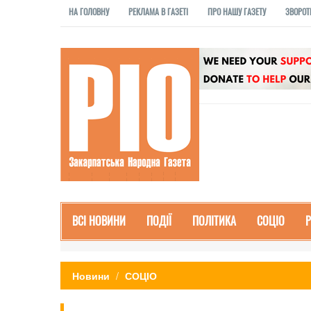
НА ГОЛОВНУ
РЕКЛАМА В ГАЗЕТІ
ПРО НАШУ ГАЗЕТУ
ЗВОРОТ
ВСІ НОВИНИ
ПОДІЇ
ПОЛІТИКА
СОЦІО
Новини
СОЦІО