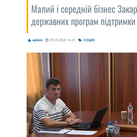
Малий і середній бізнес Зака
державних програм підтримки
29.05.2026 14:37
admin
СОЦІО