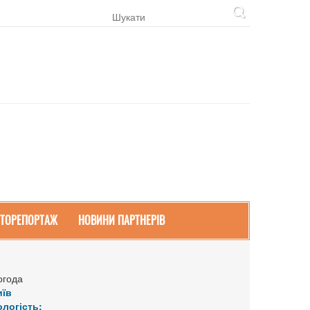
ТОРЕПОРТАЖ
НОВИНИ ПАРТНЕРІВ
огода
иїв
ологість: