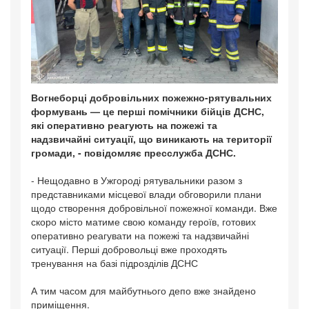
Вогнеборці добровільних пожежно-рятувальних
формувань — це перші помічники бійців ДСНС,
які оперативно реагують на пожежі та
надзвичайні ситуації, що виникають на території
громади, - повідомляє пресслужба ДСНС.
- Нещодавно в Ужгороді рятувальники разом з
представниками місцевої влади обговорили плани
щодо створення добровільної пожежної команди. Вже
скоро місто матиме свою команду героїв, готових
оперативно реагувати на пожежі та надзвичайні
ситуації. Перші добровольці вже проходять
тренування на базі підрозділів ДСНС
А тим часом для майбутнього депо вже знайдено
приміщення.