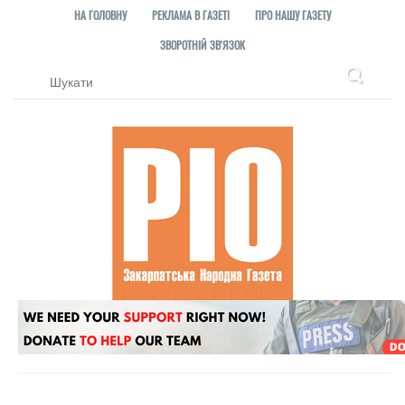
НА ГОЛОВНУ
РЕКЛАМА В ГАЗЕТІ
ПРО НАШУ ГАЗЕТУ
ЗВОРОТНІЙ ЗВ'ЯЗОК