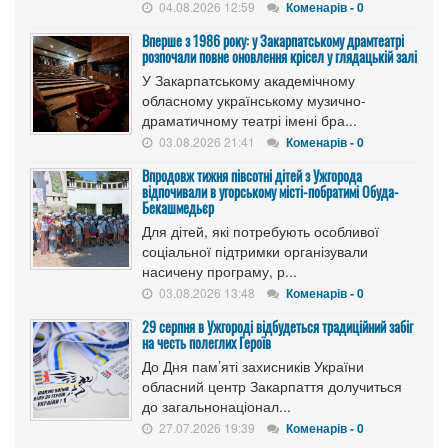
04.08.2026 12:59
Коменарів - 0
Вперше з 1986 року: у Закарпатському драмтеатрі
розпочали повне оновлення крісел у глядацькій залі
У Закарпатському академічному
обласному українському музично-
драматичному театрі імені бра...
03.08.2026 21:41
Коменарів - 0
Впродовж тижня півсотні дітей з Ужгорода
відпочивали в угорському місті-побратимі Обуда-
Бекашмедьєр
Для дітей, які потребують особливої
соціальної підтримки організували
насичену програму, р...
03.08.2026 13:48
Коменарів - 0
29 серпня в Ужгороді відбудеться традиційний забіг
на честь полеглих Героїв
До Дня пам’яті захисників України
обласний центр Закарпаття долучиться
до загальнонаціонал...
27.07.2026 19:39
Коменарів - 0