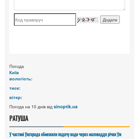
Погода
Київ
вологість:
тиск:
вітер:
Погода на 10 днів від
sinoptik.ua
РАТУША
У частині Ужгорода обмежили подачу води через маловоддя річки Уж