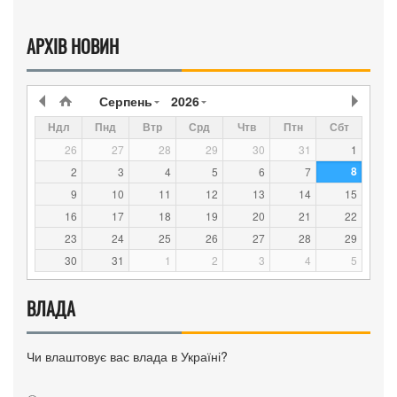
АРХІВ НОВИН
Серпень
2026
Ндл
Пнд
Втр
Срд
Чтв
Птн
Сбт
26
27
28
29
30
31
1
8
2
3
4
5
6
7
9
10
11
12
13
14
15
16
17
18
19
20
21
22
23
24
25
26
27
28
29
30
31
1
2
3
4
5
ВЛАДА
Чи влаштовує вас влада в Україні?