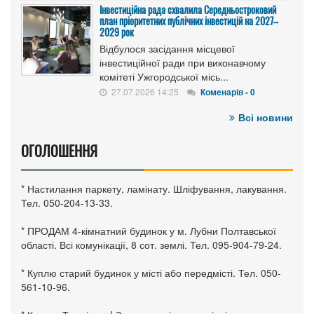
Інвестиційна рада схвалила Середньостроковий
план пріоритетних публічних інвестицій на 2027–
2029 рок
Відбулося засідання місцевої
інвестиційної ради при виконавчому
комітеті Ужгородської місь...
27.07.2026 14:25
Коменарів - 0
Всі новини
ОГОЛОШЕННЯ
* Настилання паркету, ламінату. Шліфування, лакування.
Тел. 050-204-13-33.
* ПРОДАМ 4-кімнатний будинок у м. Лубни Полтавської
області. Всі комунікації, 8 сот. землі. Тел. 095-904-79-24.
* Куплю старий будинок у місті або передмісті. Тел. 050-
561-10-96.