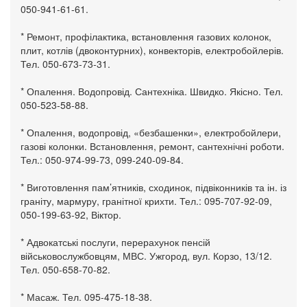
050-941-61-61.
* Ремонт, профілактика, встановлення газових колонок,
плит, котлів (двоконтурних), конвекторів, електробойлерів.
Тел. 050-673-73-31.
* Опалення. Водопровід. Сантехніка. Швидко. Якісно. Тел.
050-523-58-88.
* Опалення, водопровід, «безбашенки», електробойлери,
газові колонки. Встановлення, ремонт, сантехнічні роботи.
Тел.: 050-974-99-73, 099-240-09-84.
* Виготовлення пам’ятників, сходинок, підвіконників та ін. із
граніту, мармуру, гранітної крихти. Тел.: 095-707-92-09,
050-199-63-92, Віктор.
* Адвокатські послуги, перерахунок пенсій
військовослужбовцям, МВС. Ужгород, вул. Корзо, 13/12.
Тел. 050-658-70-82.
* Масаж. Тел. 095-475-18-38.