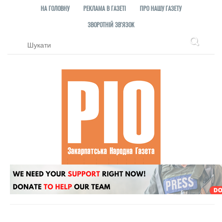
НА ГОЛОВНУ
РЕКЛАМА В ГАЗЕТІ
ПРО НАШУ ГАЗЕТУ
ЗВОРОТНІЙ ЗВ'ЯЗОК