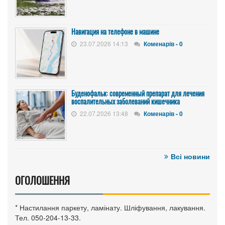
Навигация на телефоне в машине
23.07.2026 14:13
Коменарів - 0
Буденофальк: современный препарат для лечения
воспалительных заболеваний кишечника
22.07.2026 13:48
Коменарів - 0
Всі новини
ОГОЛОШЕННЯ
* Настилання паркету, ламінату. Шліфування, лакування.
Тел. 050-204-13-33.