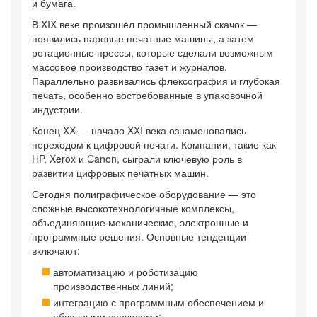
и бумага.
В XIX веке произошёл промышленный скачок —
появились паровые печатные машины, а затем
ротационные прессы, которые сделали возможным
массовое производство газет и журналов.
Параллельно развивались флексография и глубокая
печать, особенно востребованные в упаковочной
индустрии.
Конец XX — начало XXI века ознаменовались
переходом к цифровой печати. Компании, такие как
HP, Xerox и Canon, сыграли ключевую роль в
развитии цифровых печатных машин.
Сегодня полиграфическое оборудование — это
сложные высокотехнологичные комплексы,
объединяющие механические, электронные и
программные решения. Основные тенденции
включают:
автоматизацию и роботизацию
производственных линий;
интеграцию с программным обеспечением и
облачными сервисами;