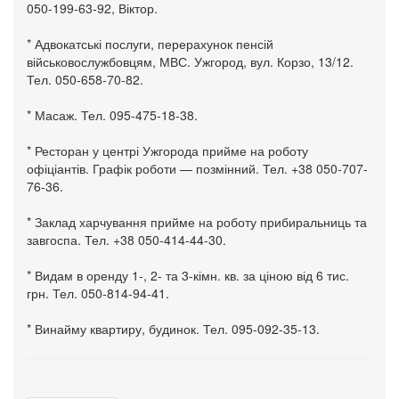
050-199-63-92, Віктор.
* Адвокатські послуги, перерахунок пенсій
військовослужбовцям, МВС. Ужгород, вул. Корзо, 13/12.
Тел. 050-658-70-82.
* Масаж. Тел. 095-475-18-38.
* Ресторан у центрі Ужгорода прийме на роботу
офіціантів. Графік роботи — позмінний. Тел. +38 050-707-
76-36.
* Заклад харчування прийме на роботу прибиральниць та
завгоспа. Тел. +38 050-414-44-30.
* Видам в оренду 1-, 2- та 3-кімн. кв. за ціною від 6 тис.
грн. Тел. 050-814-94-41.
* Винайму квартиру, будинок. Тел. 095-092-35-13.