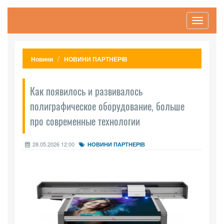
Toggle
navigati
Новини
НОВИНИ ПАРТНЕРІВ
Как появилось и развивалось
полиграфическое оборудование, больше
про современные технологии
28.05.2026 12:00
НОВИНИ ПАРТНЕРІВ