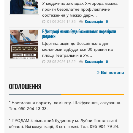
У медичних закладах Ужгорода можна
пройти безоплатне профілактичне
обстеження у межах держ...
01.06.2026 14:35
Коменарів - 0
В Ужгороді можна буде безкоштовно перевірити
родимки
Щорічна акція до Всесвітнього дня
меланоми відбудеться 30 травня на
площі Театральній в Уж...
28.05.2026 13:22
Коменарів - 0
Всі новини
ОГОЛОШЕННЯ
* Настилання паркету, ламінату. Шліфування, лакування.
Тел. 050-204-13-33.
* ПРОДАМ 4-кімнатний будинок у м. Лубни Полтавської
області. Всі комунікації, 8 сот. землі. Тел. 095-904-79-24.