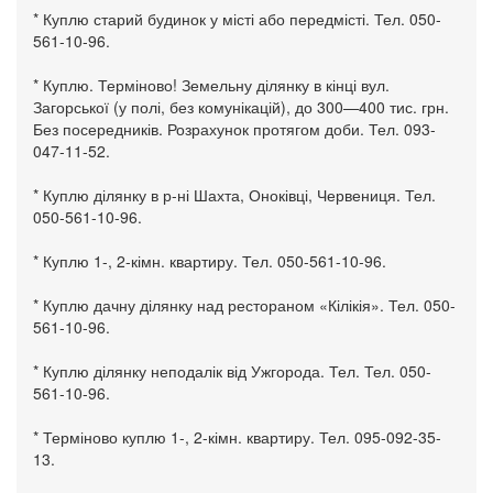
* Куплю старий будинок у місті або передмісті. Тел. 050-
561-10-96.
* Куплю. Терміново! Земельну ділянку в кінці вул.
Загорської (у полі, без комунікацій), до 300—400 тис. грн.
Без посередників. Розрахунок протягом доби. Тел. 093-
047-11-52.
* Куплю ділянку в р-ні Шахта, Оноківці, Червениця. Тел.
050-561-10-96.
* Куплю 1-, 2-кімн. квартиру. Тел. 050-561-10-96.
* Куплю дачну ділянку над рестораном «Кілікія». Тел. 050-
561-10-96.
* Куплю ділянку неподалік від Ужгорода. Тел. Тел. 050-
561-10-96.
* Терміново куплю 1-, 2-кімн. квартиру. Тел. 095-092-35-
13.