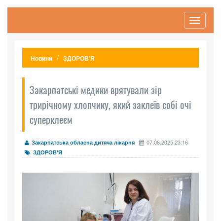
Toggle
navigati
Новини
ЗДОРОВ'Я
Закарпатські медики врятували зір
трирічному хлопчику, який заклеїв собі очі
суперклеєм
07.08.2025 23:16
Закарпатська обласна дитяча лікарня
ЗДОРОВ'Я