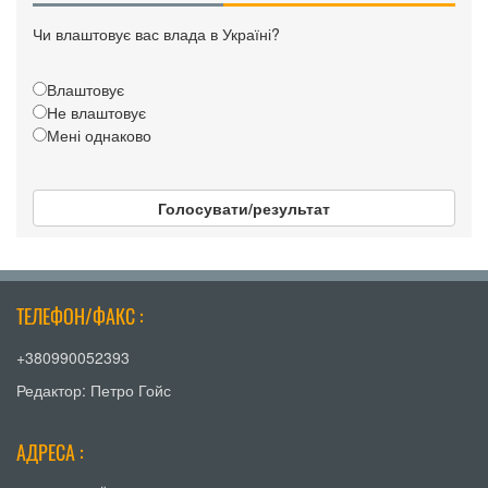
Чи влаштовує вас влада в Україні?
Влаштовує
Не влаштовує
Мені однаково
Голосувати/результат
ТЕЛЕФОН/ФАКС :
+380990052393
Редактор: Петро Гойс
АДРЕСА :