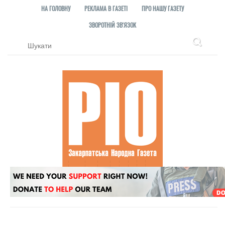
НА ГОЛОВНУ
РЕКЛАМА В ГАЗЕТІ
ПРО НАШУ ГАЗЕТУ
ЗВОРОТНІЙ ЗВ'ЯЗОК