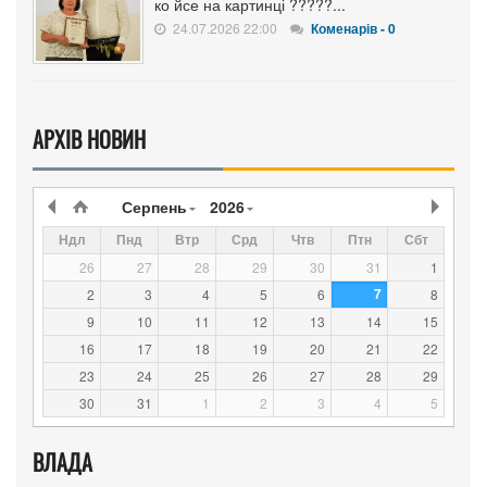
ко йсе на картинці ?????...
24.07.2026 22:00
Коменарів - 0
АРХІВ НОВИН
Серпень
2026
Ндл
Пнд
Втр
Срд
Чтв
Птн
Сбт
26
27
28
29
30
31
1
7
2
3
4
5
6
8
9
10
11
12
13
14
15
16
17
18
19
20
21
22
23
24
25
26
27
28
29
30
31
1
2
3
4
5
ВЛАДА