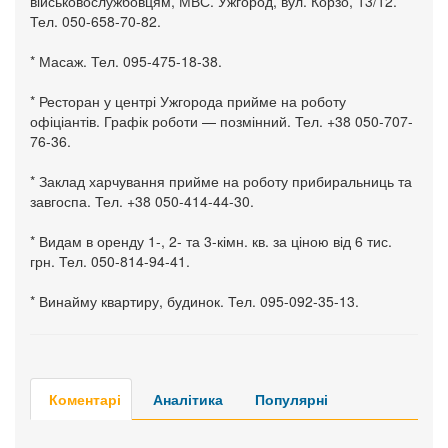
військовослужбовцям, МВС. Ужгород, вул. Корзо, 13/12.
Тел. 050-658-70-82.
* Масаж. Тел. 095-475-18-38.
* Ресторан у центрі Ужгорода прийме на роботу
офіціантів. Графік роботи — позмінний. Тел. +38 050-707-
76-36.
* Заклад харчування прийме на роботу прибиральниць та
завгоспа. Тел. +38 050-414-44-30.
* Видам в оренду 1-, 2- та 3-кімн. кв. за ціною від 6 тис.
грн. Тел. 050-814-94-41.
* Винайму квартиру, будинок. Тел. 095-092-35-13.
Коментарі
Аналітика
Популярні