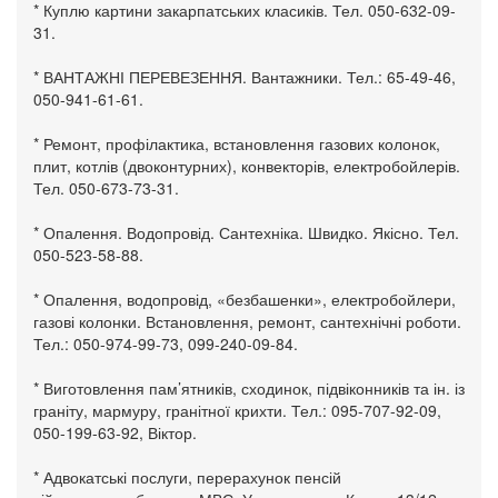
* Куплю картини закарпатських класиків. Тел. 050-632-09-
31.
* ВАНТАЖНІ ПЕРЕВЕЗЕННЯ. Вантажники. Тел.: 65-49-46,
050-941-61-61.
* Ремонт, профілактика, встановлення газових колонок,
плит, котлів (двоконтурних), конвекторів, електробойлерів.
Тел. 050-673-73-31.
* Опалення. Водопровід. Сантехніка. Швидко. Якісно. Тел.
050-523-58-88.
* Опалення, водопровід, «безбашенки», електробойлери,
газові колонки. Встановлення, ремонт, сантехнічні роботи.
Тел.: 050-974-99-73, 099-240-09-84.
* Виготовлення пам’ятників, сходинок, підвіконників та ін. із
граніту, мармуру, гранітної крихти. Тел.: 095-707-92-09,
050-199-63-92, Віктор.
* Адвокатські послуги, перерахунок пенсій