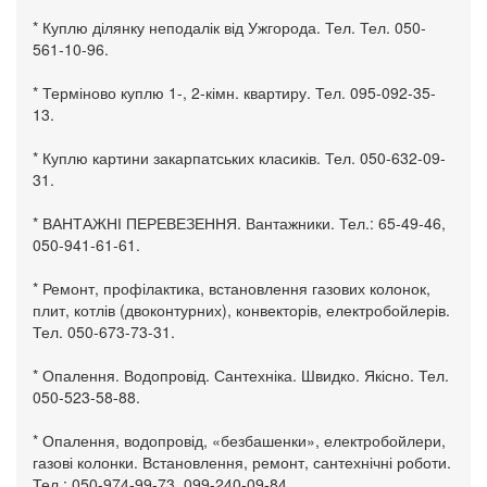
* Куплю ділянку неподалік від Ужгорода. Тел. Тел. 050-
561-10-96.
* Терміново куплю 1-, 2-кімн. квартиру. Тел. 095-092-35-
13.
* Куплю картини закарпатських класиків. Тел. 050-632-09-
31.
* ВАНТАЖНІ ПЕРЕВЕЗЕННЯ. Вантажники. Тел.: 65-49-46,
050-941-61-61.
* Ремонт, профілактика, встановлення газових колонок,
плит, котлів (двоконтурних), конвекторів, електробойлерів.
Тел. 050-673-73-31.
* Опалення. Водопровід. Сантехніка. Швидко. Якісно. Тел.
050-523-58-88.
* Опалення, водопровід, «безбашенки», електробойлери,
газові колонки. Встановлення, ремонт, сантехнічні роботи.
Тел.: 050-974-99-73, 099-240-09-84.