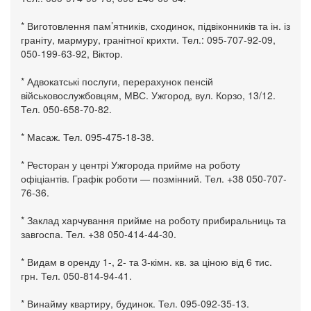
* Виготовлення пам’ятників, сходинок, підвіконників та ін. із
граніту, мармуру, гранітної крихти. Тел.: 095-707-92-09,
050-199-63-92, Віктор.
* Адвокатські послуги, перерахунок пенсій
військовослужбовцям, МВС. Ужгород, вул. Корзо, 13/12.
Тел. 050-658-70-82.
* Масаж. Тел. 095-475-18-38.
* Ресторан у центрі Ужгорода прийме на роботу
офіціантів. Графік роботи — позмінний. Тел. +38 050-707-
76-36.
* Заклад харчування прийме на роботу прибиральниць та
завгоспа. Тел. +38 050-414-44-30.
* Видам в оренду 1-, 2- та 3-кімн. кв. за ціною від 6 тис.
грн. Тел. 050-814-94-41.
* Винайму квартиру, будинок. Тел. 095-092-35-13.