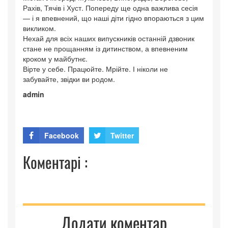
Рахів, Тячів і Хуст. Попереду ще одна важлива сесія
— і я впевнений, що наші діти гідно впораються з цим
викликом.
Нехай для всіх наших випускників останній дзвоник
стане не прощанням із дитинством, а впевненим
кроком у майбутнє.
Вірте у себе. Працюйте. Мрійте. І ніколи не
забувайте, звідки ви родом.
admin
Facebook
Twitter
Коментарі :
Додати коментар