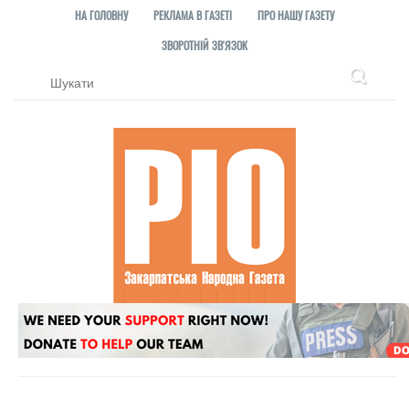
НА ГОЛОВНУ
РЕКЛАМА В ГАЗЕТІ
ПРО НАШУ ГАЗЕТУ
ЗВОРОТНІЙ ЗВ'ЯЗОК