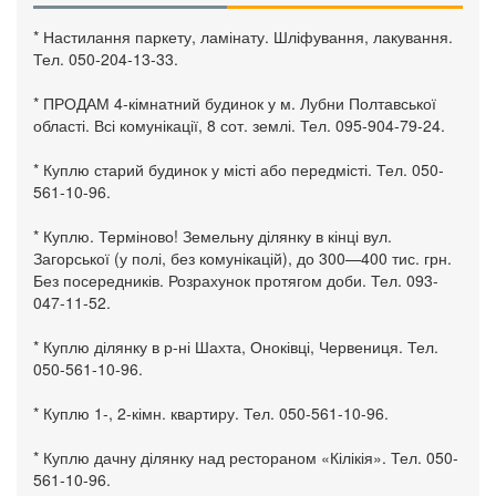
* Настилання паркету, ламінату. Шліфування, лакування.
Тел. 050-204-13-33.
* ПРОДАМ 4-кімнатний будинок у м. Лубни Полтавської
області. Всі комунікації, 8 сот. землі. Тел. 095-904-79-24.
* Куплю старий будинок у місті або передмісті. Тел. 050-
561-10-96.
* Куплю. Терміново! Земельну ділянку в кінці вул.
Загорської (у полі, без комунікацій), до 300—400 тис. грн.
Без посередників. Розрахунок протягом доби. Тел. 093-
047-11-52.
* Куплю ділянку в р-ні Шахта, Оноківці, Червениця. Тел.
050-561-10-96.
* Куплю 1-, 2-кімн. квартиру. Тел. 050-561-10-96.
* Куплю дачну ділянку над рестораном «Кілікія». Тел. 050-
561-10-96.