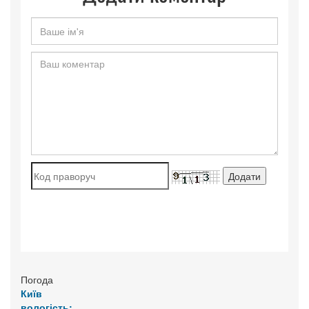
Погода
Київ
вологість: