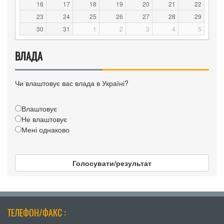
16
17
18
19
20
21
22
23
24
25
26
27
28
29
30
31
1
2
3
4
5
ВЛАДА
Чи влаштовує вас влада в Україні?
Влаштовує
Не влаштовує
Мені однаково
Голосувати/результат
ТЕЛЕФОН/ФАКС :