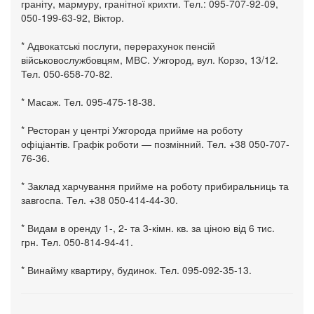
граніту, мармуру, гранітної крихти. Тел.: 095-707-92-09,
050-199-63-92, Віктор.
* Адвокатські послуги, перерахунок пенсій
військовослужбовцям, МВС. Ужгород, вул. Корзо, 13/12.
Тел. 050-658-70-82.
* Масаж. Тел. 095-475-18-38.
* Ресторан у центрі Ужгорода прийме на роботу
офіціантів. Графік роботи — позмінний. Тел. +38 050-707-
76-36.
* Заклад харчування прийме на роботу прибиральниць та
завгоспа. Тел. +38 050-414-44-30.
* Видам в оренду 1-, 2- та 3-кімн. кв. за ціною від 6 тис.
грн. Тел. 050-814-94-41.
* Винайму квартиру, будинок. Тел. 095-092-35-13.