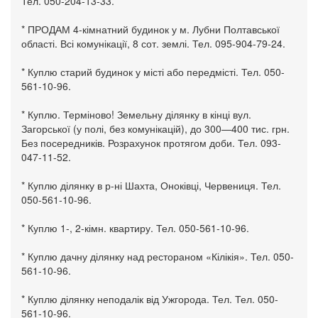
Тел. 050-204-13-33.
* ПРОДАМ 4-кімнатний будинок у м. Лубни Полтавської
області. Всі комунікації, 8 сот. землі. Тел. 095-904-79-24.
* Куплю старий будинок у місті або передмісті. Тел. 050-
561-10-96.
* Куплю. Терміново! Земельну ділянку в кінці вул.
Загорської (у полі, без комунікацій), до 300—400 тис. грн.
Без посередників. Розрахунок протягом доби. Тел. 093-
047-11-52.
* Куплю ділянку в р-ні Шахта, Оноківці, Червениця. Тел.
050-561-10-96.
* Куплю 1-, 2-кімн. квартиру. Тел. 050-561-10-96.
* Куплю дачну ділянку над рестораном «Кілікія». Тел. 050-
561-10-96.
* Куплю ділянку неподалік від Ужгорода. Тел. Тел. 050-
561-10-96.