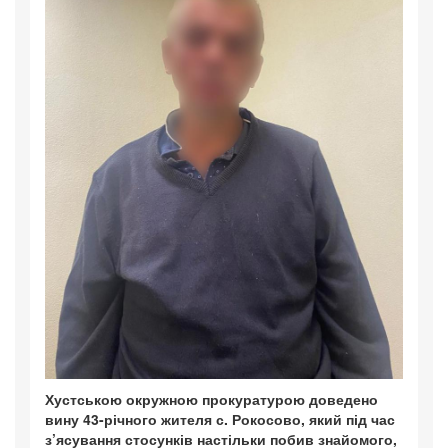
Хустською окружною прокуратурою доведено
вину 43-річного жителя с. Рокосово, який під час
з’ясування стосунків настільки побив знайомого,