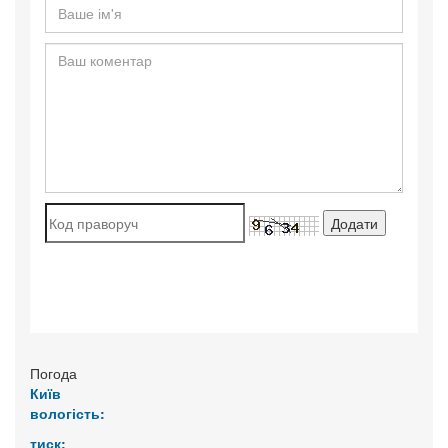
Погода
Київ
вологість:
тиск: