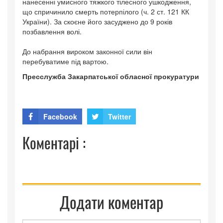
нанесенні умисного тяжкого тілесного ушкодження,
що спричинило смерть потерпілого (ч. 2 ст. 121 КК
України). За скоєне його засуджено до 9 років
позбавлення волі.
До набрання вироком законної сили він
перебуватиме під вартою.
Пресслужба Закарпатської обласної прокуратури
Facebook
Twitter
Коментарі :
Додати коментар