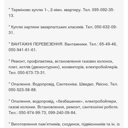
* Терміново куплю 1-, 2-кімн. квартиру. Тел. 095-092-35-
13.
* Куплю картини закарпатських класиків. Тел. 050-632-09-
31.
* ВАНТАЖНІ ПЕРЕВЕЗЕННЯ. Вантажники. Тел.: 65-49-46,
050-941-61-61.
* Ремонт, профілактика, встановлення газових колонок,
плит, котлів (двоконтурних), конвекторів, електробойлерів.
Тел. 050-673-73-31.
* Опалення. Водопровід. Сантехніка. Швидко. Якісно. Тел.
050-523-58-88.
* Опалення, водопровід, «безбашенки», електробойлери,
газові колонки. Встановлення, ремонт, сантехнічні роботи.
Тел.: 050-974-99-73, 099-240-09-84.
* Виготовлення пам’ятників, сходинок, підвіконників та ін. із