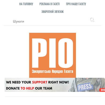
НА ГОЛОВНУ
РЕКЛАМА В ГАЗЕТІ
ПРО НАШУ ГАЗЕТУ
ЗВОРОТНІЙ ЗВ'ЯЗОК