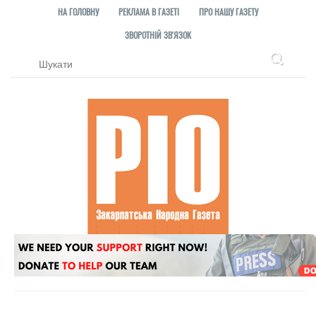
НА ГОЛОВНУ
РЕКЛАМА В ГАЗЕТІ
ПРО НАШУ ГАЗЕТУ
ЗВОРОТНІЙ ЗВ'ЯЗОК