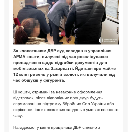
За клопотанням ДБР суд передав в управління
АРМА кошти, вилучені під час розслідування
провадження щодо підробки документів для
мобілізованих на Закарпатті. Йдеться про майже
12 млн гривень у різній валюті, які вилучили під
час обшуків у фігуранта.
Ці кошти, отримані за незаконне оформлення
відстрочок, після відповідних процедур будуть
спрямовані на підтримку Збройних Сил України або
вирішення інших важливих завдань в умовах воєнного
часу.
Нагадаємо, у квітні працівники ДБР спільно з