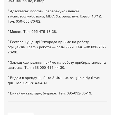
050-199-63-92, Віктор.
* Адвокатські послуги, перерахунок пенсій
військовослужбовцям, МВС. Ужгород, вул. Корзо, 13/12.
Тел. 050-658-70-82.
* Масаж. Тел. 095-475-18-38.
* Ресторан у центрі Ужгорода прийме на роботу
офіціантів. Графік роботи — позмінний. Тел. +38 050-707-
76-36.
* Заклад харчування прийме на роботу прибиральниць та
завгоспа. Тел. +38 050-414-44-30.
* Видам в оренду 1-, 2- та 3-кімн. кв. за ціною від 6 тис.
грн. Тел. 050-814-94-41.
* Винайму квартиру, будинок. Тел. 095-092-35-13.