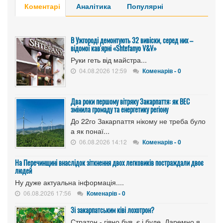
Коментарі
Аналітика
Популярні
В Ужгороді демонтують 32 вивіски, серед них –
відомої кав'ярні «Shtefanyo V&V»
Руки геть від майстра...
04.08.2026 12:59
Коменарів - 0
Два роки першому вітряку Закарпаття: як ВЕС
змінила громаду та енергетику регіону
До 22го Закарпаття нікому не треба було
а як понаї...
06.08.2026 14:12
Коменарів - 0
На Перечинщині внаслідок зіткнення двох легковиків постраждали двоє
людей
Ну дуже актуальна інформація....
06.08.2026 17:56
Коменарів - 0
Зі закарпатським ківі лохотрон?
Стратон - гівно був, є і буде. Даремно я