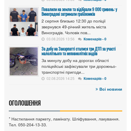
Повалили на землю та відібрали 9 000 гривень: у
Виноградові затримали грабіжників
2 серпня близько 12:30 до поліції
звернувся 49-річний житель міста
Виноградів. Чоловік пов...
03.08.2026 13:56
Коменарів - 0
За добу на Закарпатті сталися три ДТП за участі
малолітнього та неповнолітніх водіїв
За минулу добу на дорогах області
поліцейські зафіксували три дорожньо-
транспортні пригоди...
02.08.2026 14:25
Коменарів - 0
Всі новини
ОГОЛОШЕННЯ
* Настилання паркету, ламінату. Шліфування, лакування.
Тел. 050-204-13-33.