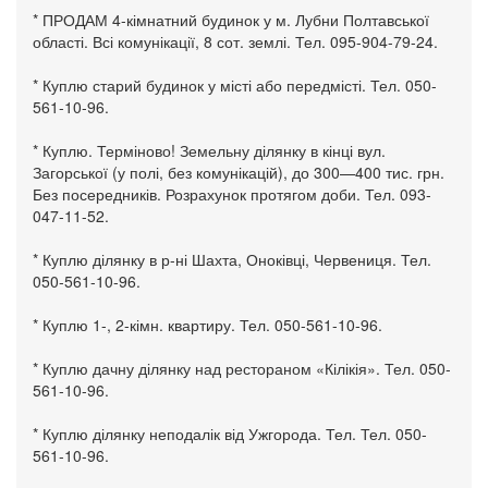
* ПРОДАМ 4-кімнатний будинок у м. Лубни Полтавської
області. Всі комунікації, 8 сот. землі. Тел. 095-904-79-24.
* Куплю старий будинок у місті або передмісті. Тел. 050-
561-10-96.
* Куплю. Терміново! Земельну ділянку в кінці вул.
Загорської (у полі, без комунікацій), до 300—400 тис. грн.
Без посередників. Розрахунок протягом доби. Тел. 093-
047-11-52.
* Куплю ділянку в р-ні Шахта, Оноківці, Червениця. Тел.
050-561-10-96.
* Куплю 1-, 2-кімн. квартиру. Тел. 050-561-10-96.
* Куплю дачну ділянку над рестораном «Кілікія». Тел. 050-
561-10-96.
* Куплю ділянку неподалік від Ужгорода. Тел. Тел. 050-
561-10-96.