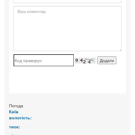
Погода
Київ
вологість:
тиск: