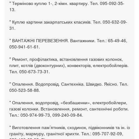
* Терміново куплю 1-, 2-кімн. квартиру. Тел. 095-092-35-
13.
* Куплю картини закарпатських класиків. Тел. 050-632-09-
31.
* ВАНТАЖНІ ПЕРЕВЕЗЕННЯ. Вантажники. Тел.: 65-49-46,
050-941-61-61.
* Ремонт, профілактика, встановлення газових колонок,
плит, котлів (двоконтурних), конвекторів, електробойлерів.
Тел. 050-673-73-31.
* Опалення. Водопровід. Сантехніка. Швидко. Якісно. Тел.
050-523-58-88.
* Опалення, водопровід, «безбашенки», електробойлери,
газові колонки. Встановлення, ремонт, сантехнічні роботи.
Тел.: 050-974-99-73, 099-240-09-84.
* Виготовлення пам’ятників, сходинок, підвіконників та ін. із
граніту, мармуру, гранітної крихти. Тел.: 095-707-92-09,