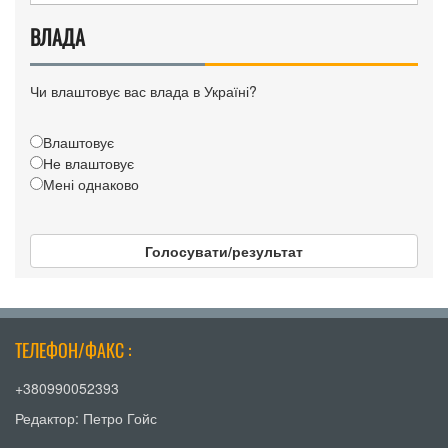
ВЛАДА
Чи влаштовує вас влада в Україні?
Влаштовує
Не влаштовує
Мені однаково
Голосувати/результат
ТЕЛЕФОН/ФАКС :
+380990052393
Редактор: Петро Гойс