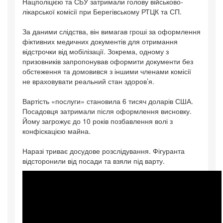
Нацполіцією та СБУ затримали голову військово-
лікарської комісії при Берегівському РТЦК та СП.
За даними слідства, він вимагав гроші за оформлення
фіктивних медичних документів для отримання
відстрочки від мобілізації. Зокрема, одному з
призовників запропонував оформити документи без
обстеження та домовився з іншими членами комісії
не враховувати реальний стан здоров’я.
Вартість «послуги» становила 6 тисяч доларів США.
Посадовця затримали після оформлення висновку.
Йому загрожує до 10 років позбавлення волі з
конфіскацією майна.
Наразі триває досудове розслідування. Фігуранта
відсторонили від посади та взяли під варту.