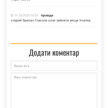
правда
01.03.2025 03:30
старий брехач Глагола хоче зайняти місце Ігнатка.
Додати коментар