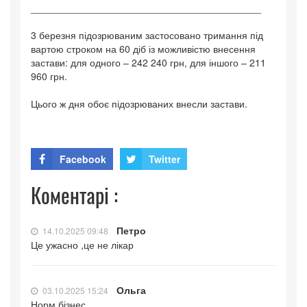
__________________________________________
3 березня підозрюваним застосовано тримання під
вартою строком на 60 діб із можливістю внесення
застави: для одного – 242 240 грн, для іншого – 211
960 грн.
Цього ж дня обоє підозрюваних внесли застави.
Facebook
Twitter
Коментарі :
Петро
14.10.2025 09:48
Це ужасно ,це не лікар
Ольга
03.10.2025 15:24
Норм бізнес