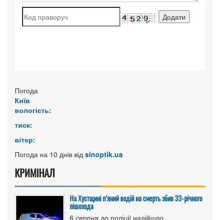
Погода
Київ
вологість:
тиск:
вітер:
Погода на 10 днів від
sinoptik.ua
КРИМІНАЛ
На Хустщині п’яний водій на смерть збив 33-річного
пішохода
6 серпня до поліції надійшло