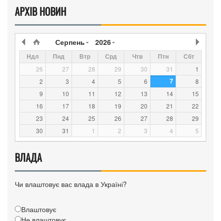
АРХІВ НОВИН
Серпень
2026
Ндл
Пнд
Втр
Срд
Чтв
Птн
Сбт
26
27
28
29
30
31
1
7
2
3
4
5
6
8
9
10
11
12
13
14
15
16
17
18
19
20
21
22
23
24
25
26
27
28
29
30
31
1
2
3
4
5
ВЛАДА
Чи влаштовує вас влада в Україні?
Влаштовує
Не влаштовує