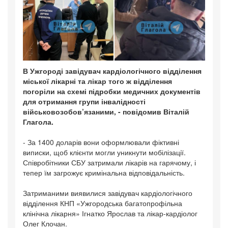
В Ужгороді завідувач кардіологічного відділення
міської лікарні та лікар того ж відділення
погоріли на схемі підробки медичних документів
для отримання групи інвалідності
військовозобов’язаними, - повідомив Віталій
Глагола.
- За 1400 доларів вони оформлювали фіктивні
виписки, щоб клієнти могли уникнути мобілізації.
Співробітники СБУ затримали лікарів на гарячому, і
тепер їм загрожує кримінальна відповідальність.
Затриманими виявилися завідувач кардіологічного
відділення КНП «Ужгородська багатопрофільна
клінічна лікарня» Ігнатко Ярослав та лікар-кардіолог
Олег Клочан.