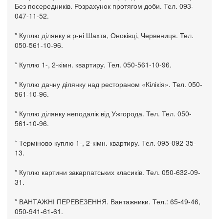
Без посередників. Розрахунок протягом доби. Тел. 093-
047-11-52.
* Куплю ділянку в р-ні Шахта, Оноківці, Червениця. Тел.
050-561-10-96.
* Куплю 1-, 2-кімн. квартиру. Тел. 050-561-10-96.
* Куплю дачну ділянку над рестораном «Кілікія». Тел. 050-
561-10-96.
* Куплю ділянку неподалік від Ужгорода. Тел. Тел. 050-
561-10-96.
* Терміново куплю 1-, 2-кімн. квартиру. Тел. 095-092-35-
13.
* Куплю картини закарпатських класиків. Тел. 050-632-09-
31.
* ВАНТАЖНІ ПЕРЕВЕЗЕННЯ. Вантажники. Тел.: 65-49-46,
050-941-61-61.