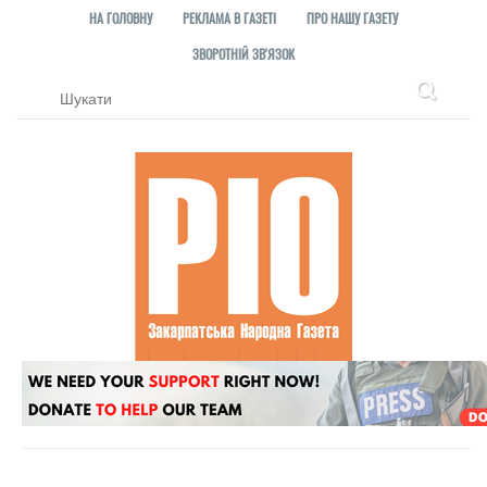
НА ГОЛОВНУ
РЕКЛАМА В ГАЗЕТІ
ПРО НАШУ ГАЗЕТУ
ЗВОРОТНІЙ ЗВ'ЯЗОК