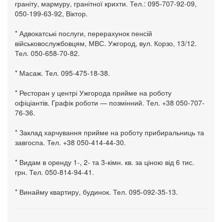
граніту, мармуру, гранітної крихти. Тел.: 095-707-92-09,
050-199-63-92, Віктор.
* Адвокатські послуги, перерахунок пенсій
військовослужбовцям, МВС. Ужгород, вул. Корзо, 13/12.
Тел. 050-658-70-82.
* Масаж. Тел. 095-475-18-38.
* Ресторан у центрі Ужгорода прийме на роботу
офіціантів. Графік роботи — позмінний. Тел. +38 050-707-
76-36.
* Заклад харчування прийме на роботу прибиральниць та
завгоспа. Тел. +38 050-414-44-30.
* Видам в оренду 1-, 2- та 3-кімн. кв. за ціною від 6 тис.
грн. Тел. 050-814-94-41.
* Винайму квартиру, будинок. Тел. 095-092-35-13.