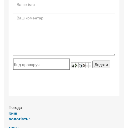
Погода
Київ
вологість:
тиск: