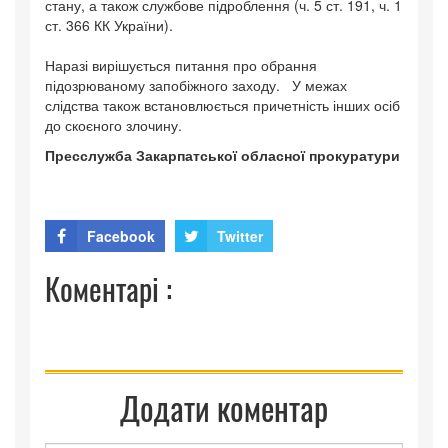
стану, а також службове підроблення (ч. 5 ст. 191, ч. 1
ст. 366 КК України).
Наразі вирішується питання про обрання
підозрюваному запобіжного заходу. У межах
слідства також встановлюється причетність інших осіб
до скоєного злочину.
Пресслужба Закарпатської обласної прокуратури
Facebook
Twitter
Коментарі :
Додати коментар