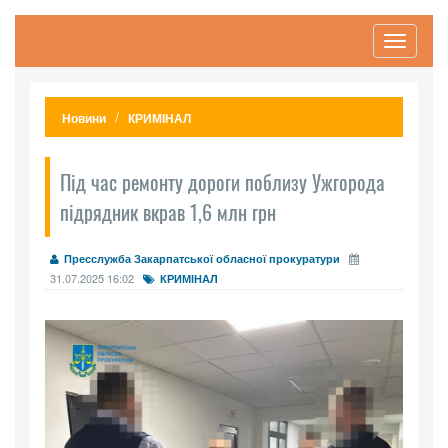
Toggle
navigati
Новини
КРИМІНАЛ
Під час ремонту дороги поблизу Ужгорода
підрядник вкрав 1,6 млн грн
Пресслужба Закарпатської обласної прокуратури
31.07.2025 16:02
КРИМІНАЛ