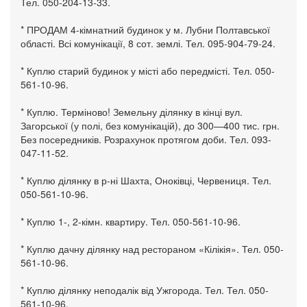
Тел. 050-204-13-33.
* ПРОДАМ 4-кімнатний будинок у м. Лубни Полтавської
області. Всі комунікації, 8 сот. землі. Тел. 095-904-79-24.
* Куплю старий будинок у місті або передмісті. Тел. 050-
561-10-96.
* Куплю. Терміново! Земельну ділянку в кінці вул.
Загорської (у полі, без комунікацій), до 300—400 тис. грн.
Без посередників. Розрахунок протягом доби. Тел. 093-
047-11-52.
* Куплю ділянку в р-ні Шахта, Оноківці, Червениця. Тел.
050-561-10-96.
* Куплю 1-, 2-кімн. квартиру. Тел. 050-561-10-96.
* Куплю дачну ділянку над рестораном «Кілікія». Тел. 050-
561-10-96.
* Куплю ділянку неподалік від Ужгорода. Тел. Тел. 050-
561-10-96.