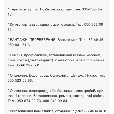
* Терміново куплю 1-, 2-кімн. квартиру. Тел. 095-092-35-
13.
* Куплю картини закарпатських класиків. Тел. 050-632-09-
31.
* ВАНТАЖНІ ПЕРЕВЕЗЕННЯ. Вантажники. Тел.: 65-49-46,
050-941-61-61.
* Ремонт, профілактика, встановлення газових колонок,
плит, котлів (двоконтурних), конвекторів, електробойлерів.
Тел. 050-673-73-31.
* Опалення. Водопровід. Сантехніка. Швидко. Якісно. Тел.
050-523-58-88.
* Опалення, водопровід, «безбашенки», електробойлери,
газові колонки. Встановлення, ремонт, сантехнічні роботи.
Тел.: 050-974-99-73, 099-240-09-84.
* Виготовлення пам’ятників, сходинок, підвіконників та ін. із