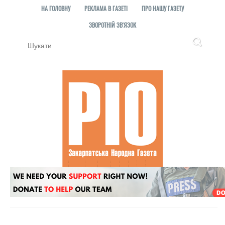
НА ГОЛОВНУ
РЕКЛАМА В ГАЗЕТІ
ПРО НАШУ ГАЗЕТУ
ЗВОРОТНІЙ ЗВ'ЯЗОК