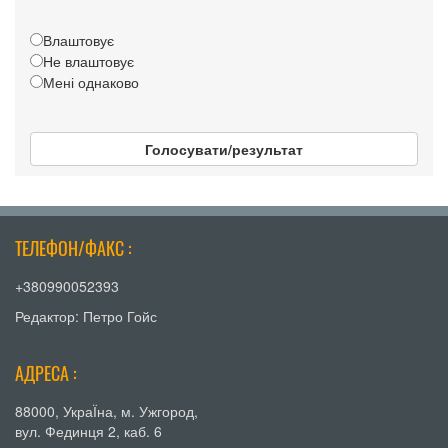
Влаштовує
Не влаштовує
Мені однаково
Голосувати/результат
ТЕЛЕФОН/ФАКС :
+380990052393
Редактор: Петро Гойс
АДРЕСА :
88000, УкраЇна, м. Ужгород,
вул. Фединця 2, каб. 6