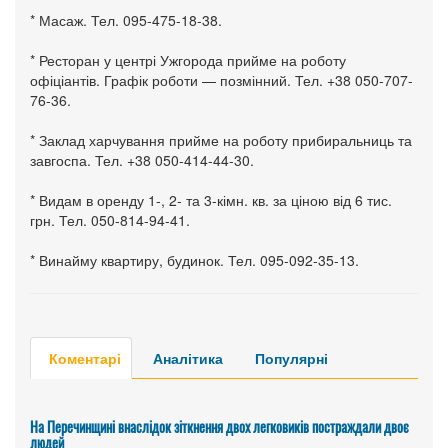
* Масаж. Тел. 095-475-18-38.
* Ресторан у центрі Ужгорода прийме на роботу
офіціантів. Графік роботи — позмінний. Тел. +38 050-707-
76-36.
* Заклад харчування прийме на роботу прибиральниць та
завгоспа. Тел. +38 050-414-44-30.
* Видам в оренду 1-, 2- та 3-кімн. кв. за ціною від 6 тис.
грн. Тел. 050-814-94-41.
* Винайму квартиру, будинок. Тел. 095-092-35-13.
Коментарі
Аналітика
Популярні
На Перечинщині внаслідок зіткнення двох легковиків постраждали двоє
людей