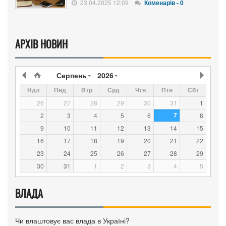
23.04.2025 12:09
Коменарів - 0
АРХІВ НОВИН
Серпень
2026
Ндл
Пнд
Втр
Срд
Чтв
Птн
Сбт
26
27
28
29
30
31
1
7
2
3
4
5
6
8
9
10
11
12
13
14
15
16
17
18
19
20
21
22
23
24
25
26
27
28
29
30
31
1
2
3
4
5
ВЛАДА
Чи влаштовує вас влада в Україні?