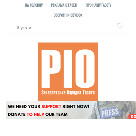
НА ГОЛОВНУ
РЕКЛАМА В ГАЗЕТІ
ПРО НАШУ ГАЗЕТУ
ЗВОРОТНІЙ ЗВ'ЯЗОК