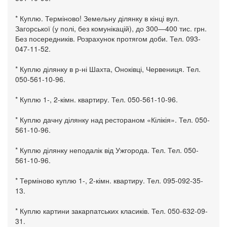
* Куплю. Терміново! Земельну ділянку в кінці вул.
Загорської (у полі, без комунікацій), до 300—400 тис. грн.
Без посередників. Розрахунок протягом доби. Тел. 093-
047-11-52.
* Куплю ділянку в р-ні Шахта, Оноківці, Червениця. Тел.
050-561-10-96.
* Куплю 1-, 2-кімн. квартиру. Тел. 050-561-10-96.
* Куплю дачну ділянку над рестораном «Кілікія». Тел. 050-
561-10-96.
* Куплю ділянку неподалік від Ужгорода. Тел. Тел. 050-
561-10-96.
* Терміново куплю 1-, 2-кімн. квартиру. Тел. 095-092-35-
13.
* Куплю картини закарпатських класиків. Тел. 050-632-09-
31.