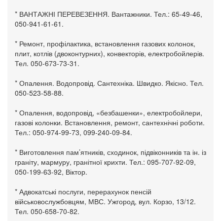
* ВАНТАЖНІ ПЕРЕВЕЗЕННЯ. Вантажники. Тел.: 65-49-46,
050-941-61-61.
* Ремонт, профілактика, встановлення газових колонок,
плит, котлів (двоконтурних), конвекторів, електробойлерів.
Тел. 050-673-73-31.
* Опалення. Водопровід. Сантехніка. Швидко. Якісно. Тел.
050-523-58-88.
* Опалення, водопровід, «безбашенки», електробойлери,
газові колонки. Встановлення, ремонт, сантехнічні роботи.
Тел.: 050-974-99-73, 099-240-09-84.
* Виготовлення пам’ятників, сходинок, підвіконників та ін. із
граніту, мармуру, гранітної крихти. Тел.: 095-707-92-09,
050-199-63-92, Віктор.
* Адвокатські послуги, перерахунок пенсій
військовослужбовцям, МВС. Ужгород, вул. Корзо, 13/12.
Тел. 050-658-70-82.