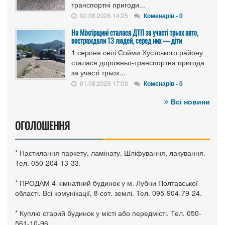
транспортні пригоди...
02.08.2026 14:25
Коменарів - 0
На Міжгірщині сталася ДТП за участі трьох авто,
постраждали 13 людей, серед них — діти
1 серпня селі Сойми Хустського району
сталася дорожньо-транспортна пригода
за участі трьох...
01.08.2026 17:00
Коменарів - 0
Всі новини
ОГОЛОШЕННЯ
* Настилання паркету, ламінату. Шліфування, лакування.
Тел. 050-204-13-33.
* ПРОДАМ 4-кімнатний будинок у м. Лубни Полтавської
області. Всі комунікації, 8 сот. землі. Тел. 095-904-79-24.
* Куплю старий будинок у місті або передмісті. Тел. 050-
561-10-96.