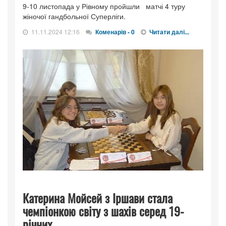
9-10 листопада у Рівному пройшли матчі 4 туру
жіночої гандбольної Суперліги.
11.11.2024 12:16
Коменарів - 0
Читати далі...
Катерина Мойсей з Іршави стала
чемпіонкою світу з шахів серед 19-
річних