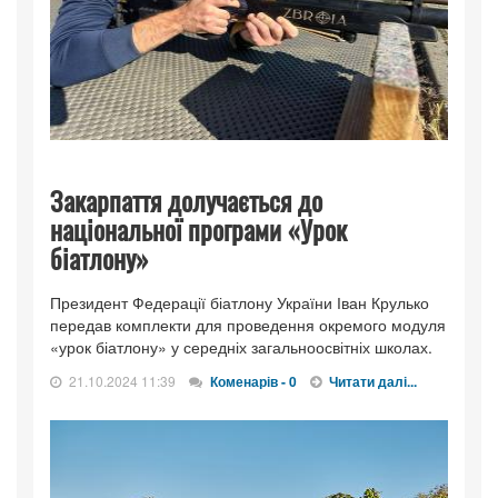
Закарпаття долучається до
національної програми «Урок
біатлону»
Президент Федерації біатлону України Іван Крулько
передав комплекти для проведення окремого модуля
«урок біатлону» у середніх загальноосвітніх школах.
21.10.2024 11:39
Коменарів - 0
Читати далі...