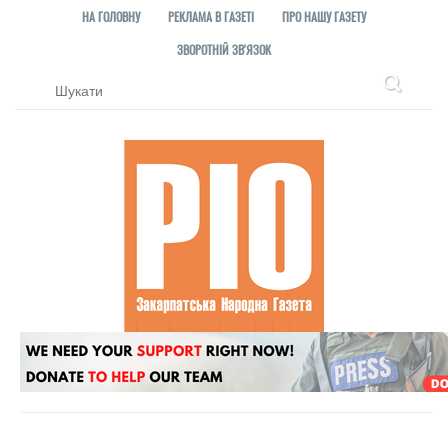
НА ГОЛОВНУ
РЕКЛАМА В ГАЗЕТІ
ПРО НАШУ ГАЗЕТУ
ЗВОРОТНІЙ ЗВ'ЯЗОК