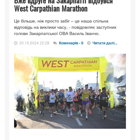
Вже вдруге на Закарпатті відбувся
West Carpathian Marathon
Це більше, ніж просто забіг – це наша спільна
відповідь на виклики часу, - повідомляє заступник
голови Закарпатської ОВА Василь Іванчо.
20.10.2024 22:28
Коменарів - 0
Читати далі...