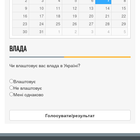
7
2
3
4
5
6
8
9
10
11
12
13
14
15
16
17
18
19
20
21
22
23
24
25
26
27
28
29
30
31
1
2
3
4
5
ВЛАДА
Чи влаштовує вас влада в Україні?
Влаштовує
Не влаштовує
Мені однаково
Голосувати/результат