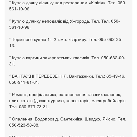
* Куплю дачну ділянку над рестораном «Кілікія». Тел. 050-
561-10-96.
* Куплю ділянку неподалік від Ужгорода. Тел. Тел. 050-
561-10-96.
* Терміново куплю 1-, 2-кімн. квартиру. Тел. 095-092-35-
13.
* Куплю картини закарпатських класиків. Тел. 050-632-09-
31.
* ВАНТАЖНІ ПЕРЕВЕЗЕННЯ. Вантажники. Тел.: 65-49-46,
050-941-61-61.
* Ремонт, профілактика, встановлення газових колонок,
плит, котлів (двоконтурних), конвекторів, електробойлерів.
Тел. 050-673-73-31.
* Опалення. Водопровід. Сантехніка. Швидко. Якісно. Тел.
050-523-58-88.