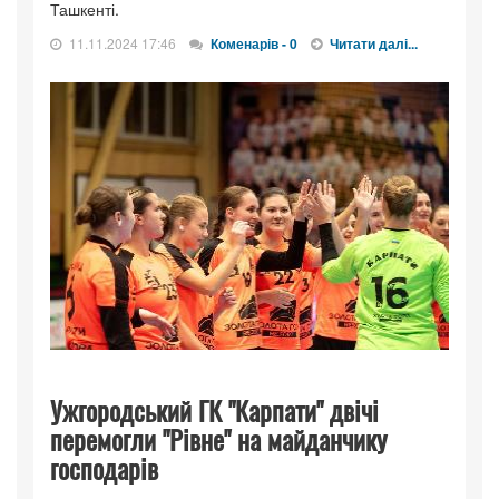
Ташкенті.
11.11.2024 17:46
Коменарів - 0
Читати далі...
Ужгородський ГК "Карпати" двічі
перемогли "Рівне" на майданчику
господарів