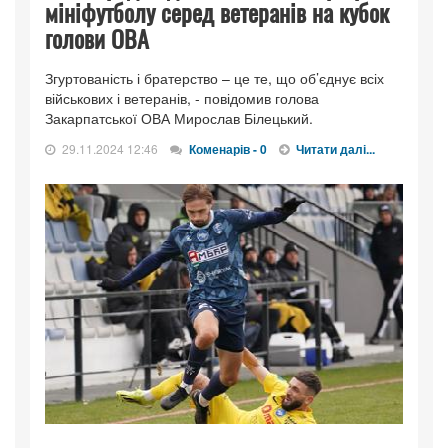
мініфутболу серед ветеранів на кубок
голови ОВА
Згуртованість і братерство – це те, що об’єднує всіх
військових і ветеранів, - повідомив голова
Закарпатської ОВА Мирослав Білецький.
29.11.2024 12:46
Коменарів - 0
Читати далі...