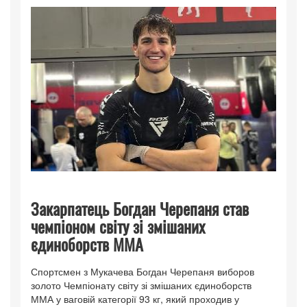
Закарпатець Богдан Черепаня став
чемпіоном світу зі змішаних
єдиноборств ММА
Спортсмен з Мукачева Богдан Черепаня виборов
золото Чемпіонату світу зі змішаних єдиноборств
ММА у ваговій категорії 93 кг, який проходив у