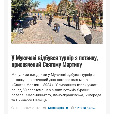
У Мукачеві відбувся турнір з петанку,
присвячений Святому Мартину
Минулими вихідними у Мукачеві відбувся турнір з
петанку, присвячений дню покровителя міста –
«Святий Мартин – 2024». У змаганнях взяли участь
понад 30 спортсменів з різних куточків України:
Ковеля, Хмельницького, Івано-Франківська, Ужгорода
та Нижнього Селища.
12.11.2024 21:12
Коменарів - 0
Читати далі...