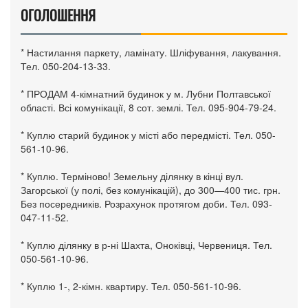
ОГОЛОШЕННЯ
* Настилання паркету, ламінату. Шліфування, лакування.
Тел. 050-204-13-33.
* ПРОДАМ 4-кімнатний будинок у м. Лубни Полтавської
області. Всі комунікації, 8 сот. землі. Тел. 095-904-79-24.
* Куплю старий будинок у місті або передмісті. Тел. 050-
561-10-96.
* Куплю. Терміново! Земельну ділянку в кінці вул.
Загорської (у полі, без комунікацій), до 300—400 тис. грн.
Без посередників. Розрахунок протягом доби. Тел. 093-
047-11-52.
* Куплю ділянку в р-ні Шахта, Оноківці, Червениця. Тел.
050-561-10-96.
* Куплю 1-, 2-кімн. квартиру. Тел. 050-561-10-96.