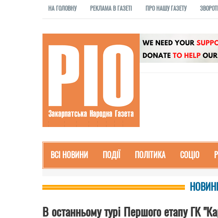
НА ГОЛОВНУ
РЕКЛАМА В ГАЗЕТІ
ПРО НАШУ ГАЗЕТУ
ЗВОРОТ
ВСІ НОВИНИ
ПОДІЇ
ПОЛІТИКА
СОЦІО
НОВИНИ
В останньому турі Першого етапу ГК "К