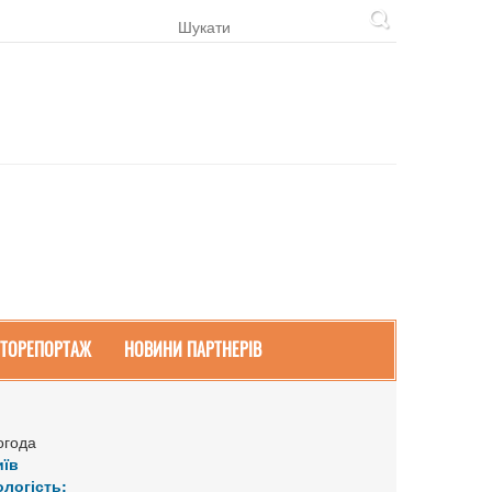
ТОРЕПОРТАЖ
НОВИНИ ПАРТНЕРІВ
огода
иїв
ологість: