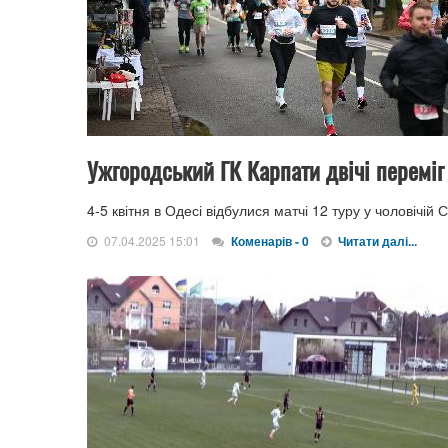
Ужгородський ГК Карпати двічі переміг 
4-5 квітня в Одесі відбулися матчі 12 туру у чоловічій 
07.04.2025 15:01
Коменарів - 0
Читати далі...