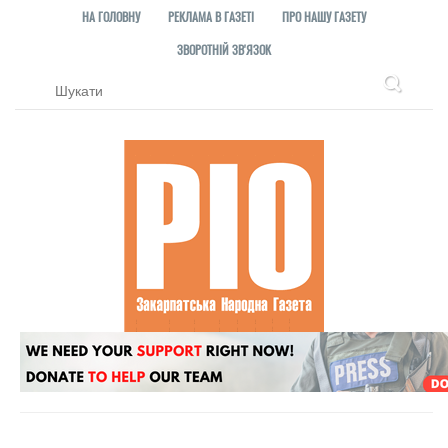
НА ГОЛОВНУ
РЕКЛАМА В ГАЗЕТІ
ПРО НАШУ ГАЗЕТУ
ЗВОРОТНІЙ ЗВ'ЯЗОК