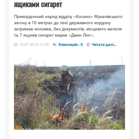
ящиками сигарет
Прикордонний наряд відділу «Косино» Мукачівського
загону в 10 метрах до лінії державного кордону
затримав чоловіка, без документів, місцевого жителя
та 7 ящиків сигарет марки «Джин Лінг».
10.07.2013 11:30
Коменарів - 0
Читати далі...