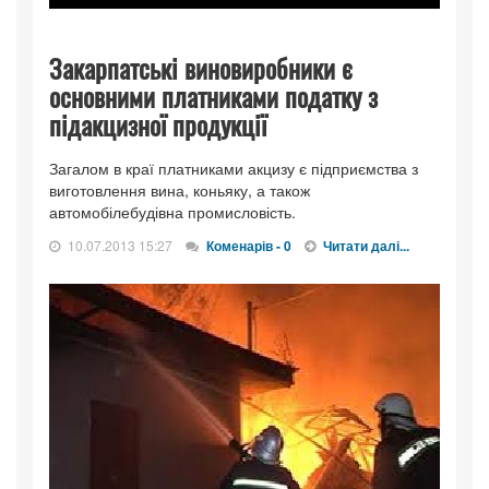
Закарпатські виновиробники є
основними платниками податку з
підакцизної продукції
Загалом в краї платниками акцизу є підприємства з
виготовлення вина, коньяку, а також
автомобілебудівна промисловість.
10.07.2013 15:27
Коменарів - 0
Читати далі...