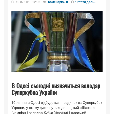
10.07.2013 12:26
Коменарів - 0
Читати далі...
В Одесі сьогодні визначиться володар
Суперкубка України
10 липня в Одесі відбудеться поєдинок за Суперкубок
України, у якому зустрінуться донецький «Шахтар»
(чемпіон і володар Кубка України) і одеський