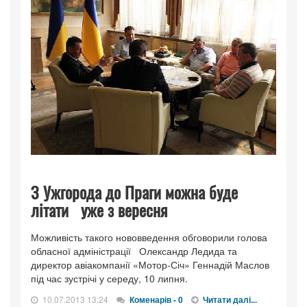
З Ужгорода до Праги можна буде
літати уже з вересня
Можливість такого нововведення обговорили голова
обласної адміністрації Олександр Ледида та
директор авіакомпанії «Мотор-Січ» Геннадій Маслов
під час зустрічі у середу, 10 липня.
10.07.2013 13:24
Коменарів - 0
Читати далі...