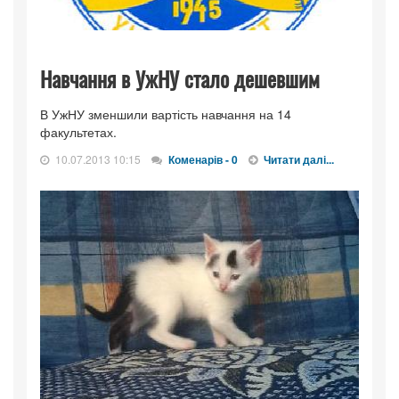
Навчання в УжНУ стало дешевшим
В УжНУ зменшили вартість навчання на 14
факультетах.
10.07.2013 10:15
Коменарів - 0
Читати далі...