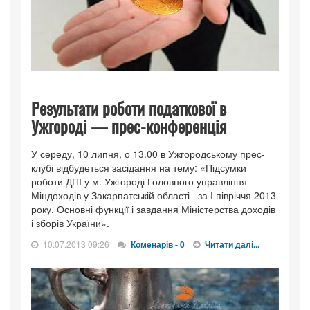
Результати роботи податкової в
Ужгороді — прес-конференція
У середу, 10 липня, о 13.00 в Ужгородському прес-
клубі відбудеться засідання на тему: «Підсумки
роботи ДПІ у м. Ужгороді Головного управління
Міндоходів у Закарпатській області за І півріччя 2013
року. Основні функції і завдання Міністерства доходів
і зборів України».
10.07.2013 09:26
Коменарів - 0
Читати далі...