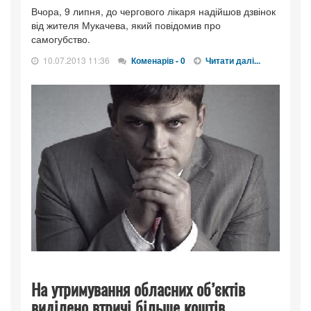
Вчора, 9 липня, до чергового лікаря надійшов дзвінок
від жителя Мукачева, який повідомив про
самогубство.
10.07.2013 11:36
Коменарів - 0
Читати далі...
На утримування обласних об’єктів
виділено втричі більше коштів