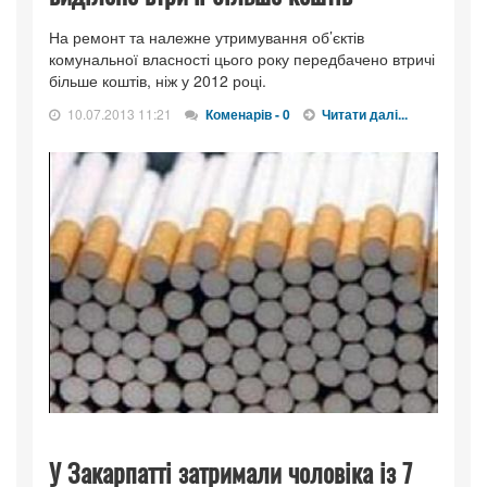
На ремонт та належне утримування об’єктів
комунальної власності цього року передбачено втричі
більше коштів, ніж у 2012 році.
10.07.2013 11:21
Коменарів - 0
Читати далі...
У Закарпатті затримали чоловіка із 7