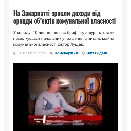
На Закарпатті зросли доходи від
оренди об’єктів комунальної власності
У середу, 10 липня, під час брифінгу з журналістами
поспілкувався начальник управління з питань майна
комунальної власності Віктор Лущак.
10.07.2013 15:59
Коменарів - 0
Читати далі...