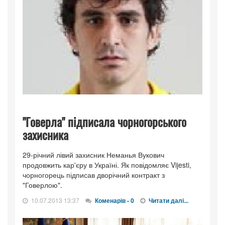
"Говерла" підписала чорногорського
захисника
29-річний лівий захисник Неманья Вукович
продовжить кар'єру в Україні. Як повідомляє Vijesti,
чорногорець підписав дворічний контракт з
"Говерлою".
10.07.2013 13:37
Коменарів - 0
Читати далі...