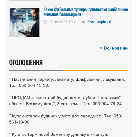
Какие футбольные турниры привлекают наибольшее
внимание болельщиков
07.08.2026 19:21
Коменарів - 0
Всі новини
ОГОЛОШЕННЯ
* Настилання паркету, ламінату. Шліфування, лакування.
Тел. 050-204-13-33.
* ПРОДАМ 4-кімнатний будинок у м. Лубни Полтавської
області. Всі комунікації, 8 сот. землі. Тел. 095-904-79-24.
* Куплю старий будинок у місті або передмісті. Тел. 050-
561-10-96.
* Куплю. Терміново! Земельну ділянку в кінці вул.