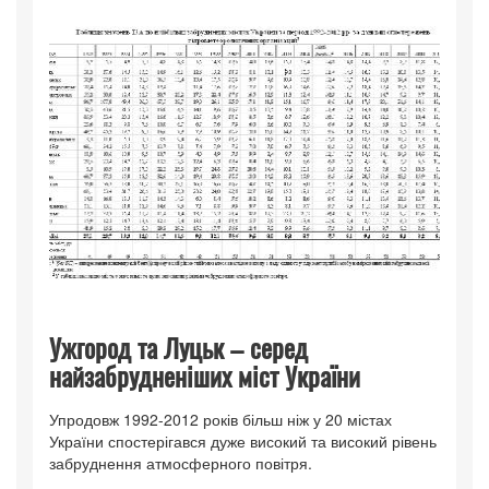
Ужгород та Луцьк – серед
найзабрудненіших міст України
Упродовж 1992-2012 років більш ніж у 20 містах
України спостерігався дуже високий та високий рівень
забруднення атмосферного повітря.