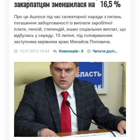
закарпатцям зменшилася на 16,5 %
Про це йшлося під час селекторної наради з питань
погашення заборгованості із виплати заробітної
плати, пенсій, стипендій, інших соціальних виплат, що
відбулась у середу, 10 липня, під головуванням
заступника керівника краю Михайла Поповича.
10.07.2013 16:44
Коменарів - 0
Читати далі...