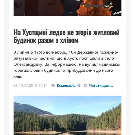
На Хустщині ледве не згорів житловий
будинок разом з хлівом
9 липня о 17:45 вогнеборці 10-ї Державної пожежно-
рятувальної частини, що в Хусті, поспішали в село
Олександрівку. За інформацією, на вулиці Радянській
горів житловий будинок та прибудований до нього
хлів.
10.07.2013 14:14
Коменарів - 0
Читати далі...