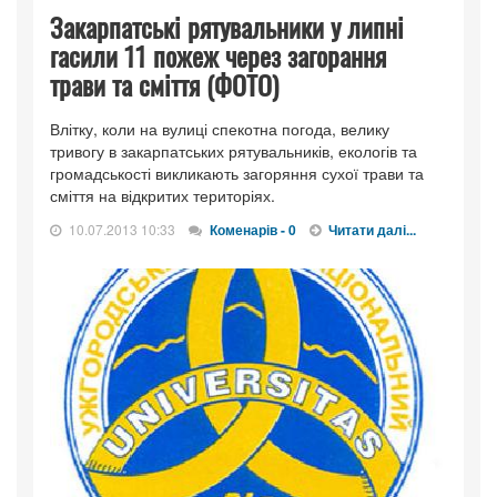
Закарпатські рятувальники у липні
гасили 11 пожеж через загорання
трави та сміття (ФОТО)
Влітку, коли на вулиці спекотна погода, велику
тривогу в закарпатських рятувальників, екологів та
громадськості викликають загоряння сухої трави та
сміття на відкритих територіях.
10.07.2013 10:33
Коменарів - 0
Читати далі...