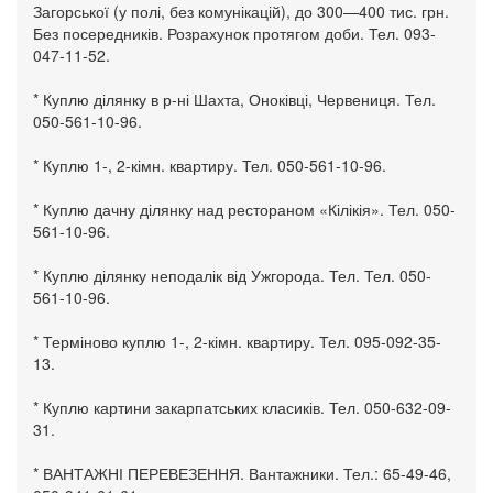
Загорської (у полі, без комунікацій), до 300—400 тис. грн.
Без посередників. Розрахунок протягом доби. Тел. 093-
047-11-52.
* Куплю ділянку в р-ні Шахта, Оноківці, Червениця. Тел.
050-561-10-96.
* Куплю 1-, 2-кімн. квартиру. Тел. 050-561-10-96.
* Куплю дачну ділянку над рестораном «Кілікія». Тел. 050-
561-10-96.
* Куплю ділянку неподалік від Ужгорода. Тел. Тел. 050-
561-10-96.
* Терміново куплю 1-, 2-кімн. квартиру. Тел. 095-092-35-
13.
* Куплю картини закарпатських класиків. Тел. 050-632-09-
31.
* ВАНТАЖНІ ПЕРЕВЕЗЕННЯ. Вантажники. Тел.: 65-49-46,