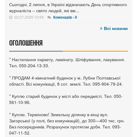
Сьогодні, 2 липня, в Україні відзначають День спортивного
журналіста – свято людей, які вм...
02.07.2026 10:59
Коменарів - 0
Всі новини
ОГОЛОШЕННЯ
* Настилання паркету, ламінату. Шліфування, лакування.
Тел. 050-204-13-33.
* ПРОДАМ 4-кімнатний будинок у м. Лубни Полтавської
області. Всі комунікації, 8 сот. землі. Тел. 095-904-79-24.
* Куплю старий будинок у місті або передмісті. Тел. 050-
561-10-96.
* Куплю. Терміново! Земельну ділянку в кінці вул.
Загорської (у полі, без комунікацій), до 300—400 тис. грн.
Без посередників. Розрахунок протягом доби. Тел. 093-
047-11-52.