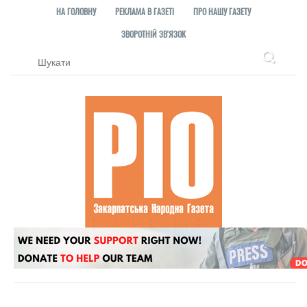
НА ГОЛОВНУ
РЕКЛАМА В ГАЗЕТІ
ПРО НАШУ ГАЗЕТУ
ЗВОРОТНІЙ ЗВ'ЯЗОК