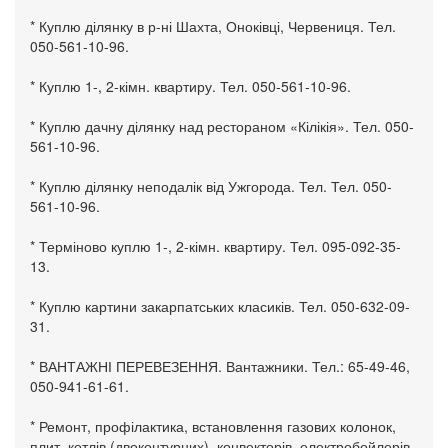
* Куплю ділянку в р-ні Шахта, Оноківці, Червениця. Тел.
050-561-10-96.
* Куплю 1-, 2-кімн. квартиру. Тел. 050-561-10-96.
* Куплю дачну ділянку над рестораном «Кілікія». Тел. 050-
561-10-96.
* Куплю ділянку неподалік від Ужгорода. Тел. Тел. 050-
561-10-96.
* Терміново куплю 1-, 2-кімн. квартиру. Тел. 095-092-35-
13.
* Куплю картини закарпатських класиків. Тел. 050-632-09-
31.
* ВАНТАЖНІ ПЕРЕВЕЗЕННЯ. Вантажники. Тел.: 65-49-46,
050-941-61-61.
* Ремонт, профілактика, встановлення газових колонок,
плит, котлів (двоконтурних), конвекторів, електробойлерів.