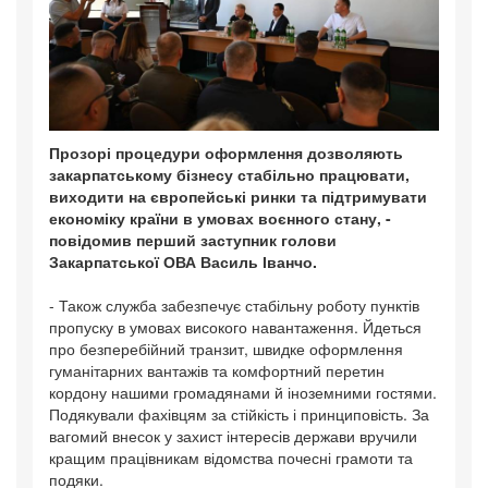
Прозорі процедури оформлення дозволяють
закарпатському бізнесу стабільно працювати,
виходити на європейські ринки та підтримувати
економіку країни в умовах воєнного стану, -
повідомив перший заступник голови
Закарпатської ОВА Василь Іванчо.
- Також служба забезпечує стабільну роботу пунктів
пропуску в умовах високого навантаження. Йдеться
про безперебійний транзит, швидке оформлення
гуманітарних вантажів та комфортний перетин
кордону нашими громадянами й іноземними гостями.
Подякували фахівцям за стійкість і принциповість. За
вагомий внесок у захист інтересів держави вручили
кращим працівникам відомства почесні грамоти та
подяки.