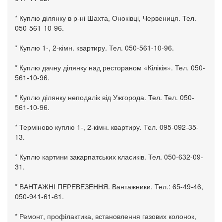
* Куплю ділянку в р-ні Шахта, Оноківці, Червениця. Тел.
050-561-10-96.
* Куплю 1-, 2-кімн. квартиру. Тел. 050-561-10-96.
* Куплю дачну ділянку над рестораном «Кілікія». Тел. 050-
561-10-96.
* Куплю ділянку неподалік від Ужгорода. Тел. Тел. 050-
561-10-96.
* Терміново куплю 1-, 2-кімн. квартиру. Тел. 095-092-35-
13.
* Куплю картини закарпатських класиків. Тел. 050-632-09-
31.
* ВАНТАЖНІ ПЕРЕВЕЗЕННЯ. Вантажники. Тел.: 65-49-46,
050-941-61-61.
* Ремонт, профілактика, встановлення газових колонок,