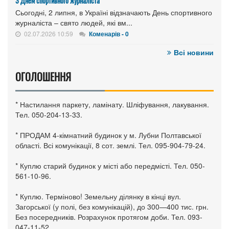
З Днем спортивного журналіста
Сьогодні, 2 липня, в Україні відзначають День спортивного
журналіста – свято людей, які вм...
02.07.2026 10:59
Коменарів - 0
Всі новини
ОГОЛОШЕННЯ
* Настилання паркету, ламінату. Шліфування, лакування.
Тел. 050-204-13-33.
* ПРОДАМ 4-кімнатний будинок у м. Лубни Полтавської
області. Всі комунікації, 8 сот. землі. Тел. 095-904-79-24.
* Куплю старий будинок у місті або передмісті. Тел. 050-
561-10-96.
* Куплю. Терміново! Земельну ділянку в кінці вул.
Загорської (у полі, без комунікацій), до 300—400 тис. грн.
Без посередників. Розрахунок протягом доби. Тел. 093-
047-11-52.