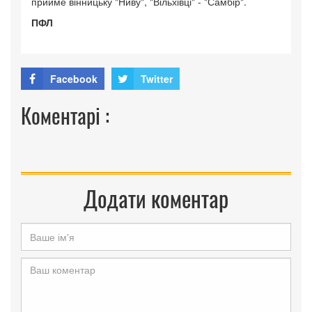
прийме вінницьку "Ниву", "Вільхівці" - "Самбір".
ПФЛ
Facebook
Twitter
Коментарі :
Додати коментар