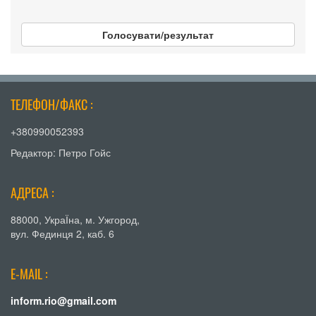
Голосувати/результат
ТЕЛЕФОН/ФАКС :
+380990052393
Редактор: Петро Гойс
АДРЕСА :
88000, УкраЇна, м. Ужгород,
вул. Фединця 2, каб. 6
E-MAIL :
inform.rio@gmail.com