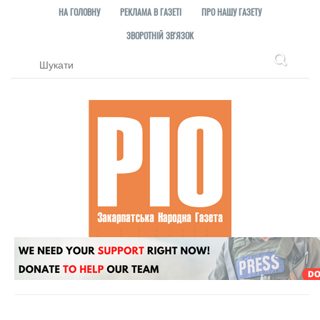
НА ГОЛОВНУ
РЕКЛАМА В ГАЗЕТІ
ПРО НАШУ ГАЗЕТУ
ЗВОРОТНІЙ ЗВ'ЯЗОК