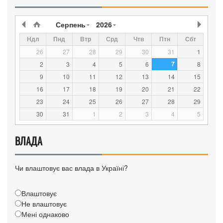
Серпень
2026
Ндл
Пнд
Втр
Срд
Чтв
Птн
Сбт
26
27
28
29
30
31
1
7
2
3
4
5
6
8
9
10
11
12
13
14
15
16
17
18
19
20
21
22
23
24
25
26
27
28
29
30
31
1
2
3
4
5
ВЛАДА
Чи влаштовує вас влада в Україні?
Влаштовує
Не влаштовує
Мені однаково