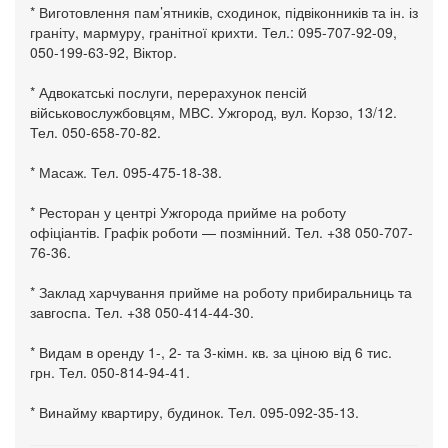
* Виготовлення пам’ятників, сходинок, підвіконників та ін. із
граніту, мармуру, гранітної крихти. Тел.: 095-707-92-09,
050-199-63-92, Віктор.
* Адвокатські послуги, перерахунок пенсій
військовослужбовцям, МВС. Ужгород, вул. Корзо, 13/12.
Тел. 050-658-70-82.
* Масаж. Тел. 095-475-18-38.
* Ресторан у центрі Ужгорода прийме на роботу
офіціантів. Графік роботи — позмінний. Тел. +38 050-707-
76-36.
* Заклад харчування прийме на роботу прибиральниць та
завгоспа. Тел. +38 050-414-44-30.
* Видам в оренду 1-, 2- та 3-кімн. кв. за ціною від 6 тис.
грн. Тел. 050-814-94-41.
* Винайму квартиру, будинок. Тел. 095-092-35-13.