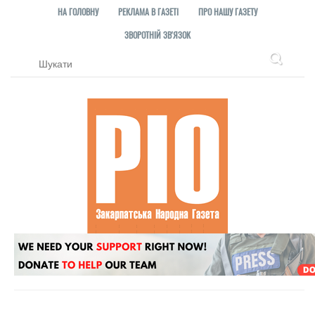
НА ГОЛОВНУ
РЕКЛАМА В ГАЗЕТІ
ПРО НАШУ ГАЗЕТУ
ЗВОРОТНІЙ ЗВ'ЯЗОК