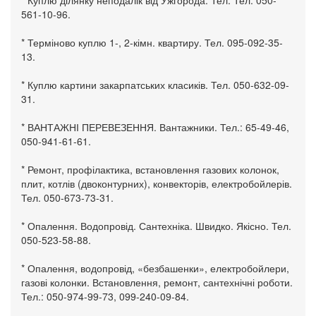
561-10-96.
* Терміново куплю 1-, 2-кімн. квартиру. Тел. 095-092-35-
13.
* Куплю картини закарпатських класиків. Тел. 050-632-09-
31.
* ВАНТАЖНІ ПЕРЕВЕЗЕННЯ. Вантажники. Тел.: 65-49-46,
050-941-61-61.
* Ремонт, профілактика, встановлення газових колонок,
плит, котлів (двоконтурних), конвекторів, електробойлерів.
Тел. 050-673-73-31.
* Опалення. Водопровід. Сантехніка. Швидко. Якісно. Тел.
050-523-58-88.
* Опалення, водопровід, «безбашенки», електробойлери,
газові колонки. Встановлення, ремонт, сантехнічні роботи.
Тел.: 050-974-99-73, 099-240-09-84.