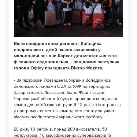
Вісім прифронтових регіонів і Київщина
відправляють дітей наших захисників у
мальовничі регіони Карпат для ментального та
фізичного оздоровлення, - повідомив заступник
голови Офісу президента Віктор Микита.
- За підтримки Президента України Володимира
Зеленського, силами ОВА та УАФ на територіях
Закарпатської, Львівської, Івано-Франківської,
Чернівецької областей будуть проведені спеціальні
кемпи для дітей вікової групи 9-12 років з інтеграцією
у програму елементів командного спорту за участі
відомих особистостей українського футболу.
28 днів, 13 регіонів, понад 200 вихователів, 50
інструкторів, 10 кваліфікованих супервайзерів та