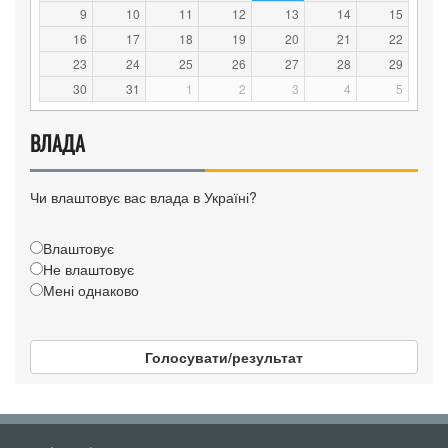
9
10
11
12
13
14
15
16
17
18
19
20
21
22
23
24
25
26
27
28
29
30
31
1
2
3
4
5
ВЛАДА
Чи влаштовує вас влада в Україні?
Влаштовує
Не влаштовує
Мені однаково
Голосувати/результат