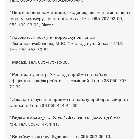
* Виготовлення пам’ятників, сходинок, підвіконників та ін. із
граніту, мармуру, гранітної крихти. Тел.: 095-707-92-09,
050-199-63-92, Віктор.
* Адвокатські послуги, перерахунок пенсій
військовослужбовцям, МВС. Ужгород, вул. Корзо, 13/12.
Тел. 050-658-70-82.
* Масаж. Тел. 095-475-18-38.
* Ресторан у центрі Ужгорода прийме на роботу
офіціантів. Графік роботи — позмінний. Тел. +38 050-707-
76-36.
* Заклад харчування прийме на роботу прибиральниць та
завгоспа. Тел. +38 050-414-44-30.
* Видам в оренду 1-, 2- та 3-кімн. кв. за ціною від 6 тис.
грн. Тел. 050-814-94-41.
* Винайму квартиру, будинок. Тел. 095-092-35-13.