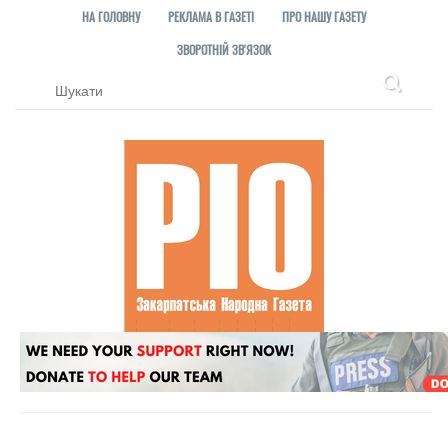
НА ГОЛОВНУ
РЕКЛАМА В ГАЗЕТІ
ПРО НАШУ ГАЗЕТУ
ЗВОРОТНІЙ ЗВ'ЯЗОК