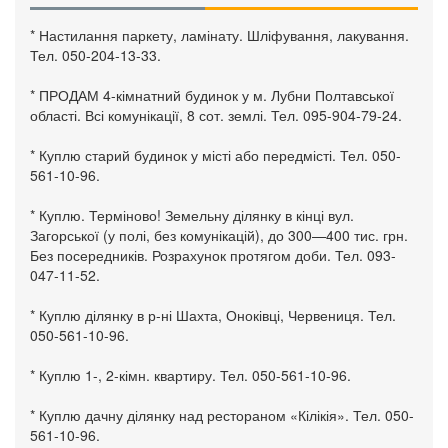
* Настилання паркету, ламінату. Шліфування, лакування.
Тел. 050-204-13-33.
* ПРОДАМ 4-кімнатний будинок у м. Лубни Полтавської
області. Всі комунікації, 8 сот. землі. Тел. 095-904-79-24.
* Куплю старий будинок у місті або передмісті. Тел. 050-
561-10-96.
* Куплю. Терміново! Земельну ділянку в кінці вул.
Загорської (у полі, без комунікацій), до 300—400 тис. грн.
Без посередників. Розрахунок протягом доби. Тел. 093-
047-11-52.
* Куплю ділянку в р-ні Шахта, Оноківці, Червениця. Тел.
050-561-10-96.
* Куплю 1-, 2-кімн. квартиру. Тел. 050-561-10-96.
* Куплю дачну ділянку над рестораном «Кілікія». Тел. 050-
561-10-96.