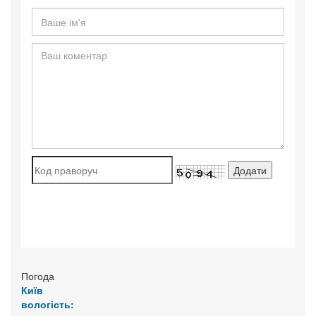
Погода
Київ
вологість: