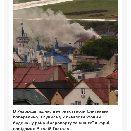
В Ужгороді під час вечірньої грози блискавка,
попередньо, влучила у кількаповерховий
будинок у районі аеропорту та міської лікарні,
повідомив Віталій Глагола.