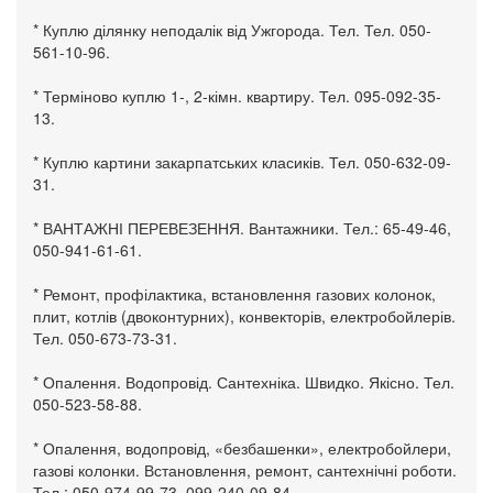
* Куплю ділянку неподалік від Ужгорода. Тел. Тел. 050-
561-10-96.
* Терміново куплю 1-, 2-кімн. квартиру. Тел. 095-092-35-
13.
* Куплю картини закарпатських класиків. Тел. 050-632-09-
31.
* ВАНТАЖНІ ПЕРЕВЕЗЕННЯ. Вантажники. Тел.: 65-49-46,
050-941-61-61.
* Ремонт, профілактика, встановлення газових колонок,
плит, котлів (двоконтурних), конвекторів, електробойлерів.
Тел. 050-673-73-31.
* Опалення. Водопровід. Сантехніка. Швидко. Якісно. Тел.
050-523-58-88.
* Опалення, водопровід, «безбашенки», електробойлери,
газові колонки. Встановлення, ремонт, сантехнічні роботи.
Тел.: 050-974-99-73, 099-240-09-84.