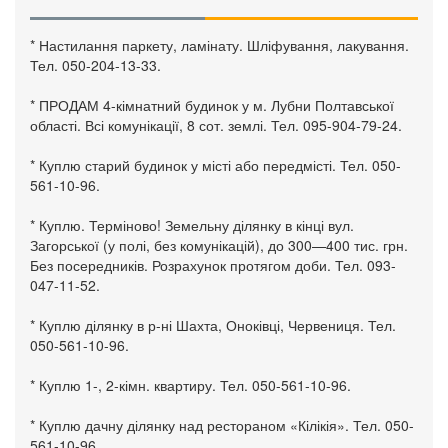
* Настилання паркету, ламінату. Шліфування, лакування.
Тел. 050-204-13-33.
* ПРОДАМ 4-кімнатний будинок у м. Лубни Полтавської
області. Всі комунікації, 8 сот. землі. Тел. 095-904-79-24.
* Куплю старий будинок у місті або передмісті. Тел. 050-
561-10-96.
* Куплю. Терміново! Земельну ділянку в кінці вул.
Загорської (у полі, без комунікацій), до 300—400 тис. грн.
Без посередників. Розрахунок протягом доби. Тел. 093-
047-11-52.
* Куплю ділянку в р-ні Шахта, Оноківці, Червениця. Тел.
050-561-10-96.
* Куплю 1-, 2-кімн. квартиру. Тел. 050-561-10-96.
* Куплю дачну ділянку над рестораном «Кілікія». Тел. 050-
561-10-96.