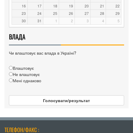
16
17
18
19
20
21
22
23
24
25
26
27
28
29
30
31
1
2
3
4
5
ВЛАДА
Чи влаштовує вас влада в Україні?
Влаштовує
Не влаштовує
Мені однаково
Голосувати/результат
ТЕЛЕФОН/ФАКС :