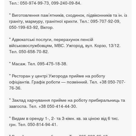
Тел.: 050-974-99-73, 099-240-09-84.
* Виготовлення пам’ятників, сходинок, підвіконників та ін. із
граніту, мармуру, гранітної крихти. Тел.: 095-707-92-09,
050-199-63-92, Віктор.
* Адвокатські послуги, перерахунок пенсій
військовослужбовцям, МВС. Ужгород, вул. Корзо, 13/12.
Тел. 050-658-70-82.
* Масаж. Тел. 095-475-18-38.
* Ресторан у центрі Ужгорода прийме на роботу
офіціантів. Графік роботи — позмінний. Тел. +38 050-707-
76-36.
* Заклад харчування прийме на роботу прибиральниць та
завгоспа. Тел. +38 050-414-44-30.
* Видам в оренду 1-, 2- та 3-кімн. кв. за ціною від 6 тис.
грн. Тел. 050-814-94-41.