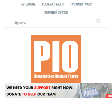
НА ГОЛОВНУ
РЕКЛАМА В ГАЗЕТІ
ПРО НАШУ ГАЗЕТУ
ЗВОРОТНІЙ ЗВ'ЯЗОК