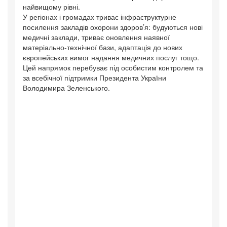
найвищому рівні.
У регіонах і громадах триває інфраструктурне
посилення закладів охорони здоров’я: будуються нові
медичні заклади, триває оновлення наявної
матеріально-технічної бази, адаптація до нових
європейських вимог надання медичних послуг тощо.
Цей напрямок перебуває під особистим контролем та
за всебічної підтримки Президента України
Володимира Зеленського.