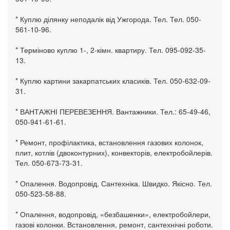
* Куплю ділянку неподалік від Ужгорода. Тел. Тел. 050-
561-10-96.
* Терміново куплю 1-, 2-кімн. квартиру. Тел. 095-092-35-
13.
* Куплю картини закарпатських класиків. Тел. 050-632-09-
31.
* ВАНТАЖНІ ПЕРЕВЕЗЕННЯ. Вантажники. Тел.: 65-49-46,
050-941-61-61.
* Ремонт, профілактика, встановлення газових колонок,
плит, котлів (двоконтурних), конвекторів, електробойлерів.
Тел. 050-673-73-31.
* Опалення. Водопровід. Сантехніка. Швидко. Якісно. Тел.
050-523-58-88.
* Опалення, водопровід, «безбашенки», електробойлери,
газові колонки. Встановлення, ремонт, сантехнічні роботи.