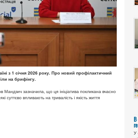
їні з 1 січня 2026 року. Про новий профілактичний
іли на брифінгу.
 Мандзич зазначила, що ця ініціатива покликана вчасно
кі суттєво впливають на тривалість і якість життя
В
ге
У 