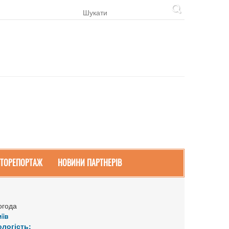
ТОРЕПОРТАЖ
НОВИНИ ПАРТНЕРІВ
огода
иїв
ологість: