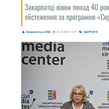
Закарпатці віком понад 40 рок
обстеження за програмою «Скр
20.12.2025 12:07
Закарпатська ОВА
ЗДОРОВ'Я