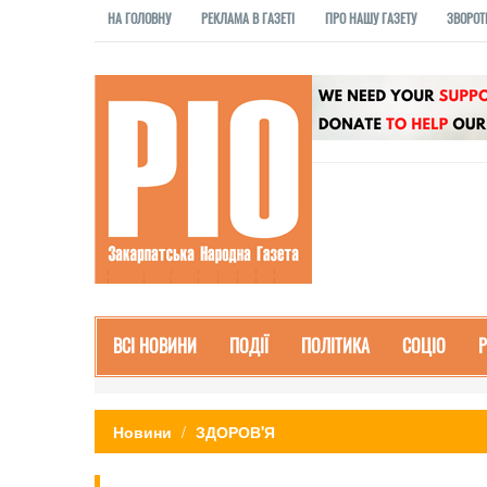
НА ГОЛОВНУ
РЕКЛАМА В ГАЗЕТІ
ПРО НАШУ ГАЗЕТУ
ЗВОРОТ
ВСІ НОВИНИ
ПОДІЇ
ПОЛІТИКА
СОЦІО
Новини
ЗДОРОВ'Я