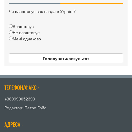
Чи влаштовує вас влада в Україні?
Влаштовує
Не влаштовує
Мені однаково
Голосувати/результат
ТЕЛЕФОН/ФАКС :
+380990052393
Редактор: Петро Гойс
АДРЕСА :