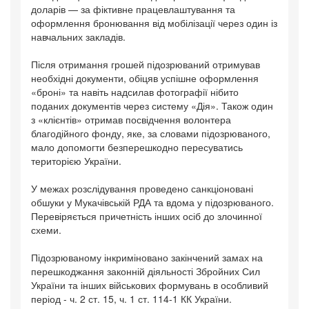
доларів — за фіктивне працевлаштування та
оформлення бронювання від мобілізації через один із
навчальних закладів.
Після отримання грошей підозрюваний отримував
необхідні документи, обіцяв успішне оформлення
«броні» та навіть надсилав фотографії нібито
поданих документів через систему «Дія». Також один
з «клієнтів» отримав посвідчення волонтера
благодійного фонду, яке, за словами підозрюваного,
мало допомогти безперешкодно пересуватись
територією України.
У межах розслідування проведено санкціоновані
обшуки у Мукачівській РДА та вдома у підозрюваного.
Перевіряється причетність інших осіб до злочинної
схеми.
Підозрюваному інкриміновано закінчений замах на
перешкоджання законній діяльності Збройних Сил
України та інших військових формувань в особливий
період - ч. 2 ст. 15, ч. 1 ст. 114-1 КК України.