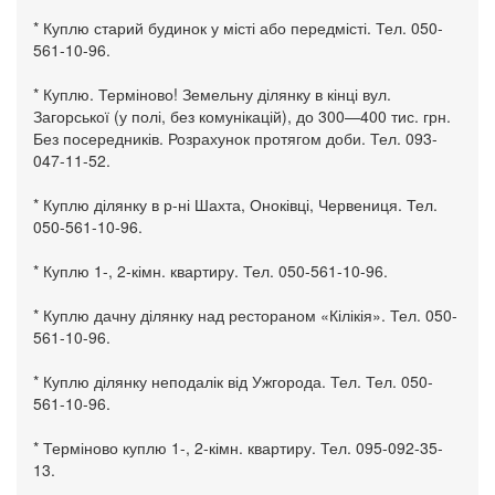
* Куплю старий будинок у місті або передмісті. Тел. 050-
561-10-96.
* Куплю. Терміново! Земельну ділянку в кінці вул.
Загорської (у полі, без комунікацій), до 300—400 тис. грн.
Без посередників. Розрахунок протягом доби. Тел. 093-
047-11-52.
* Куплю ділянку в р-ні Шахта, Оноківці, Червениця. Тел.
050-561-10-96.
* Куплю 1-, 2-кімн. квартиру. Тел. 050-561-10-96.
* Куплю дачну ділянку над рестораном «Кілікія». Тел. 050-
561-10-96.
* Куплю ділянку неподалік від Ужгорода. Тел. Тел. 050-
561-10-96.
* Терміново куплю 1-, 2-кімн. квартиру. Тел. 095-092-35-
13.