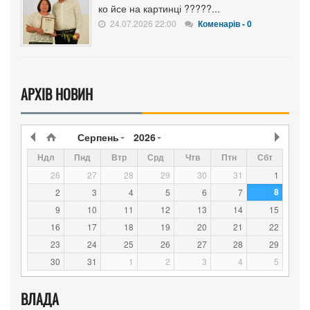
ко йсе на картинці ?????...
24.07.2026 22:00
Коменарів - 0
АРХІВ НОВИН
Серпень
2026
Ндл
Пнд
Втр
Срд
Чтв
Птн
Сбт
26
27
28
29
30
31
1
8
2
3
4
5
6
7
9
10
11
12
13
14
15
16
17
18
19
20
21
22
23
24
25
26
27
28
29
30
31
1
2
3
4
5
ВЛАДА