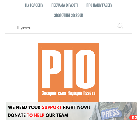
НА ГОЛОВНУ
РЕКЛАМА В ГАЗЕТІ
ПРО НАШУ ГАЗЕТУ
ЗВОРОТНІЙ ЗВ'ЯЗОК