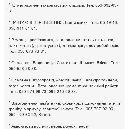
* Куплю картини закарпатських класиків. Тел. 050-632-09-
31.
* ВАНТАЖНІ ПЕРЕВЕЗЕННЯ. Вантажники. Тел.: 65-49-46,
050-941-61-61.
* Ремонт, профілактика, встановлення газових колонок,
плит, котлів (двоконтурних), конвекторів, електробойлерів.
Тел. 050-673-73-31.
* Опалення. Водопровід. Сантехніка. Швидко. Якісно. Тел.
050-523-58-88.
* Опалення, водопровід, «безбашенки», електробойлери,
газові колонки. Встановлення, ремонт, сантехнічні роботи.
Тел.: 050-974-99-73, 099-240-09-84.
* Виготовлення пам’ятників, сходинок, підвіконників та ін. із
граніту, мармуру, гранітної крихти. Тел.: 095-707-92-09,
050-199-63-92, Віктор.
* Адвокатські послуги, перерахунок пенсій