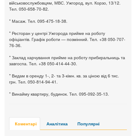
військовослужбовцям, МВС. Ужгород, вул. Корзо, 13/12.
Тел. 050-658-70-82.
* Масаж. Тел. 095-475-18-38.
* Ресторан у центрі Ужгорода прийме на роботу
офіціантів. Графік роботи — позмінний. Тел. +38 050-707-
76-36.
* Заклад харчування прийме на роботу прибиральниць та
завгоспа. Тел. +38 050-414-44-30.
* Видам в оренду 1-, 2- та 3-кімн. кв. за ціною від 6 тис.
грн. Тел. 050-814-94-41.
* Винайму квартиру, будинок. Тел. 095-092-35-13.
Коментарі
Аналітика
Популярні