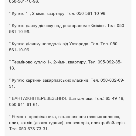
050-561-10-96.
* Куплю 1-, 2-кімн. квартиру. Тел. 050-561-10-96.
* Куплю дачну ділянку над рестораном «Кілікія». Тел. 050-
561-10-96.
* Куплю ділянку неподалік від Ужгорода. Тел. Тел. 050-
561-10-96.
* Терміново куплю 1-, 2-кімн. квартиру. Тел. 095-092-35-
13.
* Куплю картини закарпатських класиків. Тел. 050-632-09-
31.
* ВАНТАЖНІ ПЕРЕВЕЗЕННЯ. Вантажники. Тел.: 65-49-46,
050-941-61-61.
* Ремонт, профілактика, встановлення газових колонок,
плит, котлів (двоконтурних), конвекторів, електробойлерів.
Тел. 050-673-73-31.