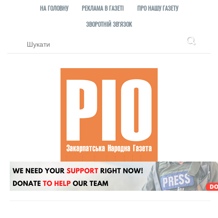
НА ГОЛОВНУ
РЕКЛАМА В ГАЗЕТІ
ПРО НАШУ ГАЗЕТУ
ЗВОРОТНІЙ ЗВ'ЯЗОК