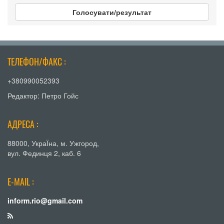
Голосувати/результат
ТЕЛЕФОН/ФАКС :
+380990052393
Редактор: Петро Гойс
АДРЕСА :
88000, УкраЇна, м. Ужгород,
вул. Фединця 2, каб. 6
E-MAIL :
inform.rio@gmail.com