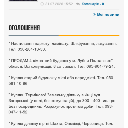
31.07.2026 15:52
Коменарів - 0
Всі новини
ОГОЛОШЕННЯ
* Настилання паркету, ламінату. Шліфування, лакування.
Тел. 050-204-13-33.
* ПРОДАМ 4-кімнатний будинок у м. Лубни Полтавської
області. Всі комунікації, 8 сот. землі. Тел. 095-904-79-24.
* Куплю старий будинок у місті або передмісті. Тел. 050-
561-10-96.
* Куплю. Терміново! Земельну ділянку в кінці вул.
Загорської (у полі, без комунікацій), до 300—400 тис. грн.
Без посередників. Розрахунок протягом доби. Тел. 093-
047-11-52.
* Куплю ділянку в р-ні Шахта, Оноківці, Червениця. Тел.