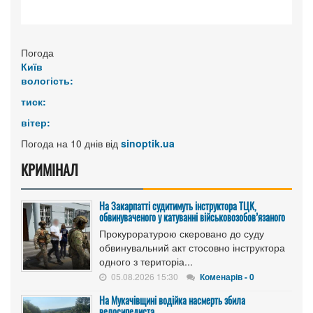
Погода
Київ
вологість:
тиск:
вітер:
Погода на 10 днів від
sinoptik.ua
КРИМІНАЛ
На Закарпатті судитимуть інструктора ТЦК,
обвинуваченого у катуванні військовозобов’язаного
Прокуроратурою скеровано до суду
обвинувальний акт стосовно інструктора
одного з територіа...
05.08.2026 15:30
Коменарів - 0
На Мукачівщині водійка насмерть збила
велосипедиста