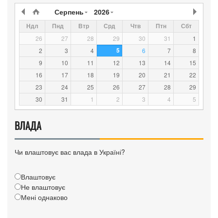
Серпень
2026
Ндл
Пнд
Втр
Срд
Чтв
Птн
Сбт
26
27
28
29
30
31
1
5
2
3
4
6
7
8
9
10
11
12
13
14
15
16
17
18
19
20
21
22
23
24
25
26
27
28
29
30
31
1
2
3
4
5
ВЛАДА
Чи влаштовує вас влада в Україні?
Влаштовує
Не влаштовує
Мені однаково