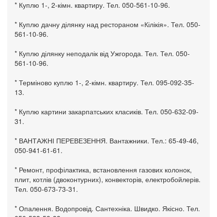
* Куплю 1-, 2-кімн. квартиру. Тел. 050-561-10-96.
* Куплю дачну ділянку над рестораном «Кілікія». Тел. 050-
561-10-96.
* Куплю ділянку неподалік від Ужгорода. Тел. Тел. 050-
561-10-96.
* Терміново куплю 1-, 2-кімн. квартиру. Тел. 095-092-35-
13.
* Куплю картини закарпатських класиків. Тел. 050-632-09-
31.
* ВАНТАЖНІ ПЕРЕВЕЗЕННЯ. Вантажники. Тел.: 65-49-46,
050-941-61-61.
* Ремонт, профілактика, встановлення газових колонок,
плит, котлів (двоконтурних), конвекторів, електробойлерів.
Тел. 050-673-73-31.
* Опалення. Водопровід. Сантехніка. Швидко. Якісно. Тел.