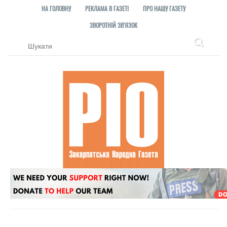
НА ГОЛОВНУ
РЕКЛАМА В ГАЗЕТІ
ПРО НАШУ ГАЗЕТУ
ЗВОРОТНІЙ ЗВ'ЯЗОК