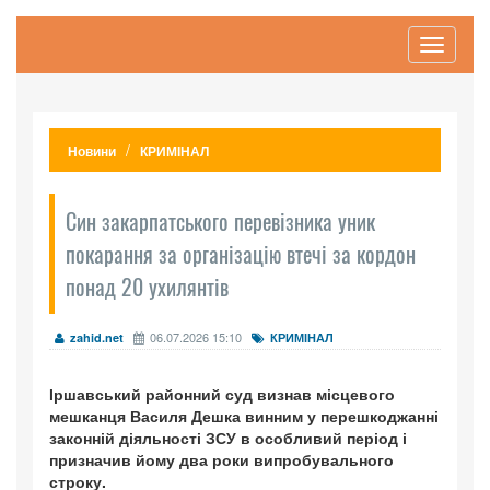
Toggle
navigati
Новини
КРИМІНАЛ
Син закарпатського перевізника уник
покарання за організацію втечі за кордон
понад 20 ухилянтів
06.07.2026 15:10
zahid.net
КРИМІНАЛ
Іршавський районний суд визнав місцевого
мешканця Василя Дешка винним у перешкоджанні
законній діяльності ЗСУ в особливий період і
призначив йому два роки випробувального
строку.