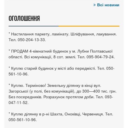
Всі новини
ОГОЛОШЕННЯ
* Настилання паркету, ламінату. Шліфування, лакування.
Тел. 050-204-13-33.
* ПРОДАМ 4-кімнатний будинок у м. Лубни Полтавської
області. Всі комунікації, 8 сот. землі. Тел. 095-904-79-24.
* Куплю старий будинок у місті або передмісті. Тел. 050-
561-10-96.
* Куплю. Терміново! Земельну ділянку в кінці вул.
Загорської (у полі, без комунікацій), до 300—400 тис. грн.
Без посередників. Розрахунок протягом доби. Тел. 093-
047-11-52.
* Куплю ділянку в р-ні Шахта, Оноківці, Червениця. Тел.
050-561-10-96.