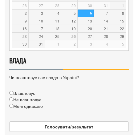
26
27
28
29
30
31
1
6
2
3
4
5
7
8
9
10
11
12
13
14
15
16
17
18
19
20
21
22
23
24
25
26
27
28
29
30
31
1
2
3
4
5
ВЛАДА
Чи влаштовує вас влада в Україні?
Влаштовує
Не влаштовує
Мені однаково
Голосувати/результат