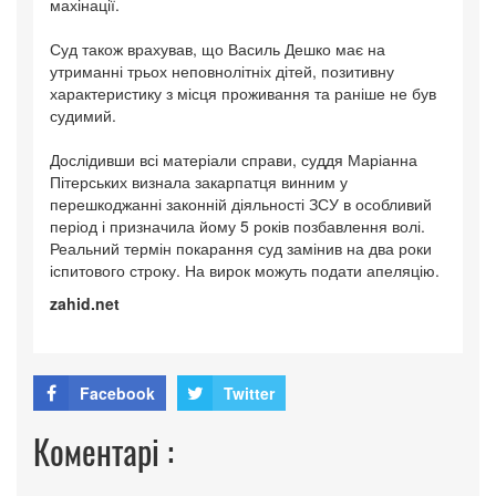
махінації.
Суд також врахував, що Василь Дешко має на
утриманні трьох неповнолітніх дітей, позитивну
характеристику з місця проживання та раніше не був
судимий.
Дослідивши всі матеріали справи, суддя Маріанна
Пітерських визнала закарпатця винним у
перешкоджанні законній діяльності ЗСУ в особливий
період і призначила йому 5 років позбавлення волі.
Реальний термін покарання суд замінив на два роки
іспитового строку. На вирок можуть подати апеляцію.
zahid.net
Facebook
Twitter
Коментарі :