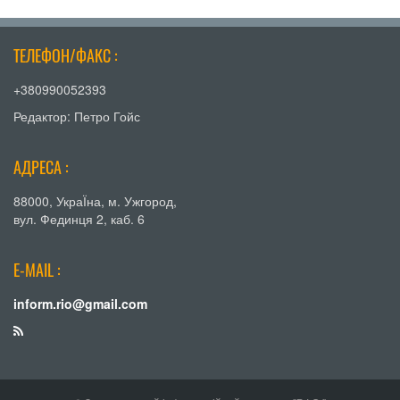
ТЕЛЕФОН/ФАКС :
+380990052393
Редактор: Петро Гойс
АДРЕСА :
88000, УкраЇна, м. Ужгород,
вул. Фединця 2, каб. 6
E-MAIL :
inform.rio@gmail.com