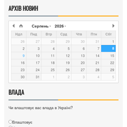
АРХІВ НОВИН
Серпень
2026
Ндл
Пнд
Втр
Срд
Чтв
Птн
Сбт
26
27
28
29
30
31
1
8
2
3
4
5
6
7
9
10
11
12
13
14
15
16
17
18
19
20
21
22
23
24
25
26
27
28
29
30
31
1
2
3
4
5
ВЛАДА
Чи влаштовує вас влада в Україні?
Влаштовує