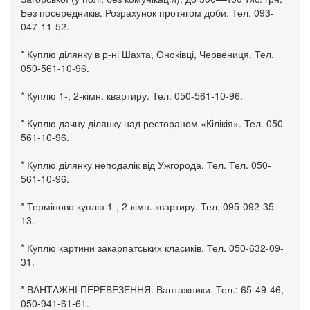
Без посередників. Розрахунок протягом доби. Тел. 093-
047-11-52.
* Куплю ділянку в р-ні Шахта, Оноківці, Червениця. Тел.
050-561-10-96.
* Куплю 1-, 2-кімн. квартиру. Тел. 050-561-10-96.
* Куплю дачну ділянку над рестораном «Кілікія». Тел. 050-
561-10-96.
* Куплю ділянку неподалік від Ужгорода. Тел. Тел. 050-
561-10-96.
* Терміново куплю 1-, 2-кімн. квартиру. Тел. 095-092-35-
13.
* Куплю картини закарпатських класиків. Тел. 050-632-09-
31.
* ВАНТАЖНІ ПЕРЕВЕЗЕННЯ. Вантажники. Тел.: 65-49-46,
050-941-61-61.