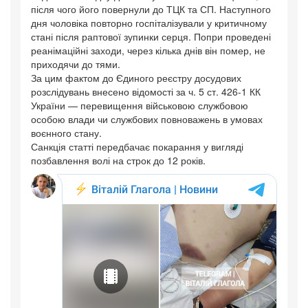
після чого його повернули до ТЦК та СП. Наступного
дня чоловіка повторно госпіталізували у критичному
стані після раптової зупинки серця. Попри проведені
реанімаційні заходи, через кілька днів він помер, не
приходячи до тями.
За цим фактом до Єдиного реєстру досудових
розслідувань внесено відомості за ч. 5 ст. 426-1 КК
України — перевищення військовою службовою
особою влади чи службових повноважень в умовах
воєнного стану.
Санкція статті передбачає покарання у вигляді
позбавлення волі на строк до 12 років.