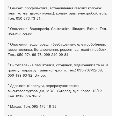
* Ремонт, профілактика, встановлення газових колонок,
плит, котлів (двоконтурних), конвекторів, електробойлерів.
Тел. 050-673-73-31.
* Опалення. Водопровід. Сантехніка. Швидко. Якісно. Тел.
050-523-58-88.
* Опалення, водопровід, «безбашенки», електробойлери,
газові колонки. Встановлення, ремонт, сантехнічні роботи.
Тел.: 050-974-99-73, 099-240-09-84.
* Виготовлення пам’ятників, сходинок, підвіконників та ін. із
граніту, мармуру, гранітної крихти. Тел.: 095-707-92-09,
050-199-63-92, Віктор.
* Адвокатські послуги, перерахунок пенсій
військовослужбовцям, МВС. Ужгород, вул. Корзо, 13/12.
Тел. 050-658-70-82.
* Масаж. Тел. 095-475-18-38.