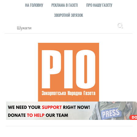
НА ГОЛОВНУ
РЕКЛАМА В ГАЗЕТІ
ПРО НАШУ ГАЗЕТУ
ЗВОРОТНІЙ ЗВ'ЯЗОК