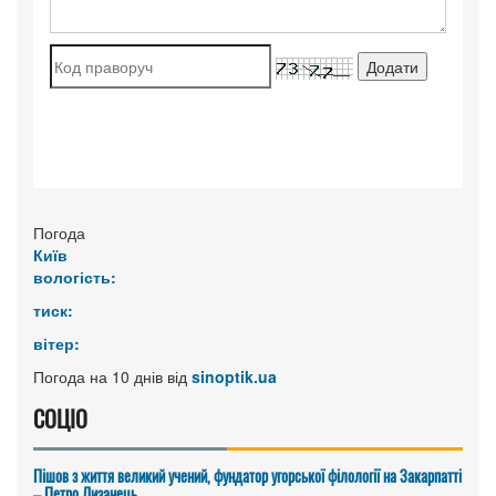
Погода
Київ
вологість:
тиск:
вітер:
Погода на 10 днів від
sinoptik.ua
СОЦІО
Пішов з життя великий учений, фундатор угорської філології на Закарпатті
– Петро Лизанець