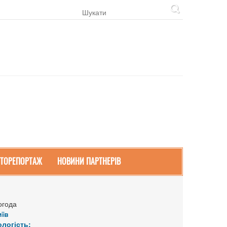
ТОРЕПОРТАЖ
НОВИНИ ПАРТНЕРІВ
огода
иїв
ологість: