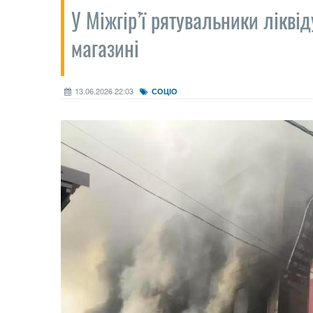
У Міжгір’ї рятувальники лікв
магазині
13.06.2026 22:03
СОЦІО