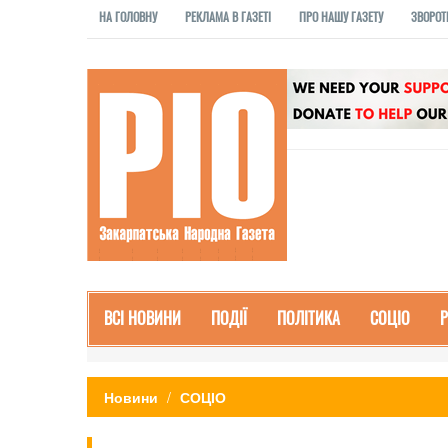
НА ГОЛОВНУ
РЕКЛАМА В ГАЗЕТІ
ПРО НАШУ ГАЗЕТУ
ЗВОРОТ
ВСІ НОВИНИ
ПОДІЇ
ПОЛІТИКА
СОЦІО
Новини
СОЦІО