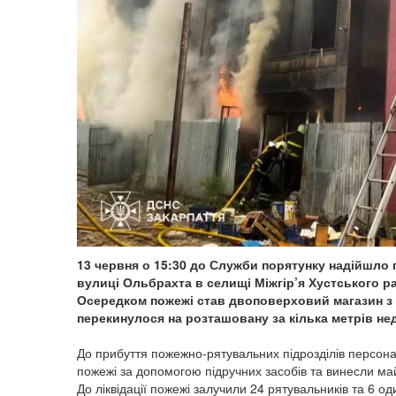
13 червня о 15:30 до Служби порятунку надійшло 
вулиці Ольбрахта в селищі Міжгір’я Хустського р
Осередком пожежі став двоповерховий магазин з 
перекинулося на розташовану за кілька метрів не
До прибуття пожежно-рятувальних підрозділів персона
пожежі за допомогою підручних засобів та винесли ма
До ліквідації пожежі залучили 24 рятувальників та 6 