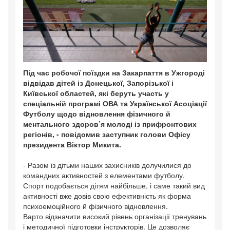
Під час робочої поїздки на Закарпаття в Ужгороді
відвідав дітей із Донецької, Запорізької і
Київської областей, які беруть участь у
спеціальній програмі ОВА та Української Асоціації
Футболу щодо відновлення фізичного й
ментального здоров’я молоді із прифронтових
регіонів, - повідомив заступник голови Офісу
президента Віктор Микита.
- Разом із дітьми наших захисників долучилися до
командних активностей з елементами футболу.
Спорт подобається дітям найбільше, і саме такий вид
активності вже довів свою ефективність як форма
психоемоційного й фізичного відновлення.
Варто відзначити високий рівень організації тренувань
і методичної підготовки інструкторів. Це дозволяє