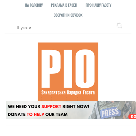
НА ГОЛОВНУ
РЕКЛАМА В ГАЗЕТІ
ПРО НАШУ ГАЗЕТУ
ЗВОРОТНІЙ ЗВ'ЯЗОК