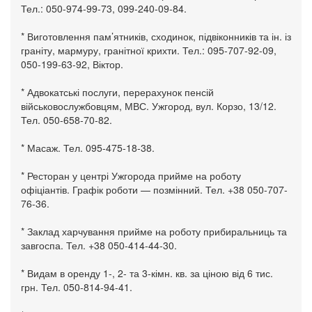
Тел.: 050-974-99-73, 099-240-09-84.
* Виготовлення пам’ятників, сходинок, підвіконників та ін. із
граніту, мармуру, гранітної крихти. Тел.: 095-707-92-09,
050-199-63-92, Віктор.
* Адвокатські послуги, перерахунок пенсій
військовослужбовцям, МВС. Ужгород, вул. Корзо, 13/12.
Тел. 050-658-70-82.
* Масаж. Тел. 095-475-18-38.
* Ресторан у центрі Ужгорода прийме на роботу
офіціантів. Графік роботи — позмінний. Тел. +38 050-707-
76-36.
* Заклад харчування прийме на роботу прибиральниць та
завгоспа. Тел. +38 050-414-44-30.
* Видам в оренду 1-, 2- та 3-кімн. кв. за ціною від 6 тис.
грн. Тел. 050-814-94-41.