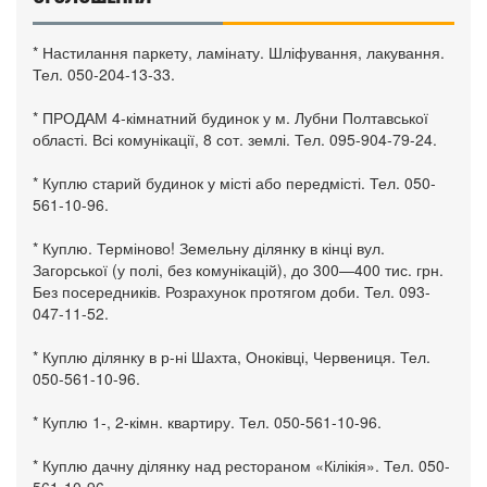
* Настилання паркету, ламінату. Шліфування, лакування.
Тел. 050-204-13-33.
* ПРОДАМ 4-кімнатний будинок у м. Лубни Полтавської
області. Всі комунікації, 8 сот. землі. Тел. 095-904-79-24.
* Куплю старий будинок у місті або передмісті. Тел. 050-
561-10-96.
* Куплю. Терміново! Земельну ділянку в кінці вул.
Загорської (у полі, без комунікацій), до 300—400 тис. грн.
Без посередників. Розрахунок протягом доби. Тел. 093-
047-11-52.
* Куплю ділянку в р-ні Шахта, Оноківці, Червениця. Тел.
050-561-10-96.
* Куплю 1-, 2-кімн. квартиру. Тел. 050-561-10-96.
* Куплю дачну ділянку над рестораном «Кілікія». Тел. 050-
561-10-96.