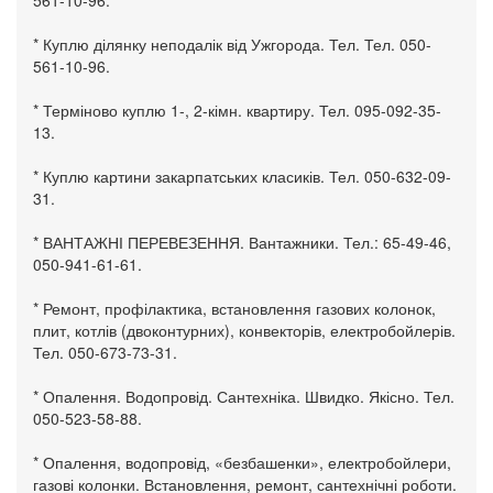
* Куплю ділянку неподалік від Ужгорода. Тел. Тел. 050-
561-10-96.
* Терміново куплю 1-, 2-кімн. квартиру. Тел. 095-092-35-
13.
* Куплю картини закарпатських класиків. Тел. 050-632-09-
31.
* ВАНТАЖНІ ПЕРЕВЕЗЕННЯ. Вантажники. Тел.: 65-49-46,
050-941-61-61.
* Ремонт, профілактика, встановлення газових колонок,
плит, котлів (двоконтурних), конвекторів, електробойлерів.
Тел. 050-673-73-31.
* Опалення. Водопровід. Сантехніка. Швидко. Якісно. Тел.
050-523-58-88.
* Опалення, водопровід, «безбашенки», електробойлери,
газові колонки. Встановлення, ремонт, сантехнічні роботи.