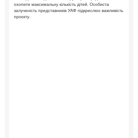
охопити максимальну кількість дітей. Особиста
залученість представників УАФ підкреслює важливість
проєкту.