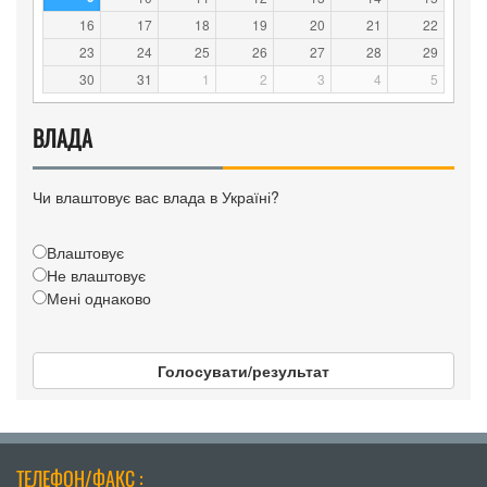
16
17
18
19
20
21
22
23
24
25
26
27
28
29
30
31
1
2
3
4
5
ВЛАДА
Чи влаштовує вас влада в Україні?
Влаштовує
Не влаштовує
Мені однаково
Голосувати/результат
ТЕЛЕФОН/ФАКС :