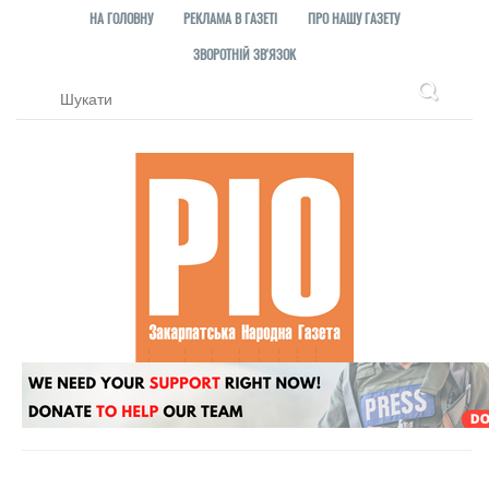
НА ГОЛОВНУ
РЕКЛАМА В ГАЗЕТІ
ПРО НАШУ ГАЗЕТУ
ЗВОРОТНІЙ ЗВ'ЯЗОК