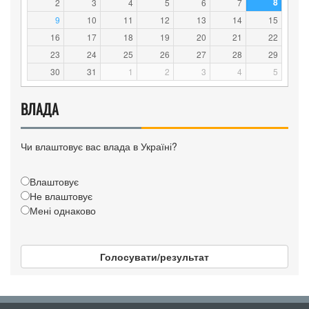
8
2
3
4
5
6
7
9
10
11
12
13
14
15
16
17
18
19
20
21
22
23
24
25
26
27
28
29
30
31
1
2
3
4
5
ВЛАДА
Чи влаштовує вас влада в Україні?
Влаштовує
Не влаштовує
Мені однаково
Голосувати/результат