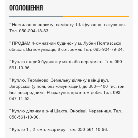
ОГОЛОШЕННЯ
* Настилання паркету, ламінату. Шліфування, лакування.
Тел. 050-204-13-33.
* ПРОДАМ 4-кімнатний будинок у м. Лубни Полтавської
області. Всі комунікації, 8 сот. землі. Тел. 095-904-79-24.
* Куплю старий будинок у місті або передмісті. Тел. 050-
561-10-96.
* Куплю. Терміново! Земельну ділянку в кінці вул.
Загорської (у полі, без комунікацій), до 300—400 тис. грн.
Без посередників. Розрахунок протягом доби. Тел. 093-
047-11-52.
* Куплю ділянку в р-ні Шахта, Оноківці, Червениця. Тел.
050-561-10-96.
* Куплю 1-, 2-кімн. квартиру. Тел. 050-561-10-96.