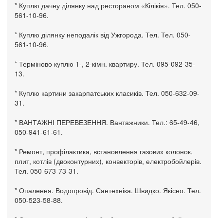
* Куплю дачну ділянку над рестораном «Кілікія». Тел. 050-
561-10-96.
* Куплю ділянку неподалік від Ужгорода. Тел. Тел. 050-
561-10-96.
* Терміново куплю 1-, 2-кімн. квартиру. Тел. 095-092-35-
13.
* Куплю картини закарпатських класиків. Тел. 050-632-09-
31.
* ВАНТАЖНІ ПЕРЕВЕЗЕННЯ. Вантажники. Тел.: 65-49-46,
050-941-61-61.
* Ремонт, профілактика, встановлення газових колонок,
плит, котлів (двоконтурних), конвекторів, електробойлерів.
Тел. 050-673-73-31.
* Опалення. Водопровід. Сантехніка. Швидко. Якісно. Тел.
050-523-58-88.