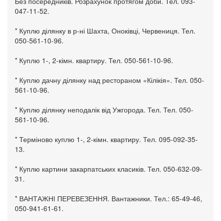
Без посередників. Розрахунок протягом доби. Тел. 093-
047-11-52.
* Куплю ділянку в р-ні Шахта, Оноківці, Червениця. Тел.
050-561-10-96.
* Куплю 1-, 2-кімн. квартиру. Тел. 050-561-10-96.
* Куплю дачну ділянку над рестораном «Кілікія». Тел. 050-
561-10-96.
* Куплю ділянку неподалік від Ужгорода. Тел. Тел. 050-
561-10-96.
* Терміново куплю 1-, 2-кімн. квартиру. Тел. 095-092-35-
13.
* Куплю картини закарпатських класиків. Тел. 050-632-09-
31.
* ВАНТАЖНІ ПЕРЕВЕЗЕННЯ. Вантажники. Тел.: 65-49-46,
050-941-61-61.