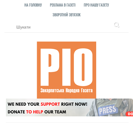
НА ГОЛОВНУ
РЕКЛАМА В ГАЗЕТІ
ПРО НАШУ ГАЗЕТУ
ЗВОРОТНІЙ ЗВ'ЯЗОК