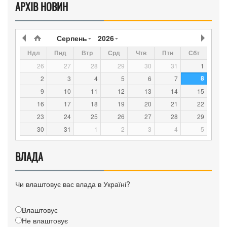
АРХІВ НОВИН
Серпень
2026
Ндл
Пнд
Втр
Срд
Чтв
Птн
Сбт
26
27
28
29
30
31
1
8
2
3
4
5
6
7
9
10
11
12
13
14
15
16
17
18
19
20
21
22
23
24
25
26
27
28
29
30
31
1
2
3
4
5
ВЛАДА
Чи влаштовує вас влада в Україні?
Влаштовує
Не влаштовує