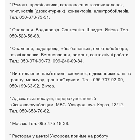
* Ремонт, профілактика, встановлення газових колонок,
плит, котлів (двоконтурних), конвекторів, електробойлерів.
Тел. 050-673-73-31.
* Опалення. Водопровід. Сантехніка. Швидко. Якісно. Тел.
050-523-58-88.
* Опалення, водопровід, «безбашенки», електробойлери,
газові колонки. Встановлення, ремонт, сантехнічні роботи.
Тел.: 050-974-99-73, 099-240-09-84.
* Виготовлення пам’ятників, сходинок, підвіконників та ін. із
граніту, мармуру, гранітної крихти. Тел.: 095-707-92-09,
050-199-63-92, Віктор.
* Адвокатські послуги, перерахунок пенсій
військовослужбовцям, МВС. Ужгород, вул. Корзо, 13/12.
Тел. 050-658-70-82.
* Масаж. Тел. 095-475-18-38.
* Ресторан у центрі Ужгорода прийме на роботу