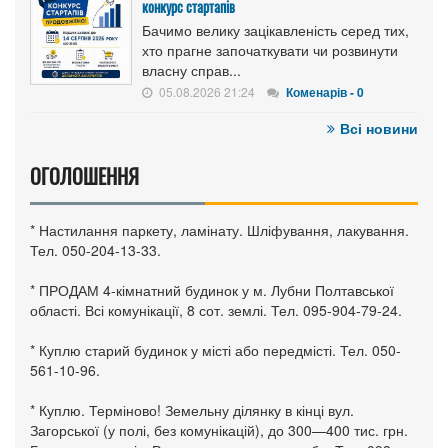
конкурс стартапів
Бачимо велику зацікавленість серед тих,
хто прагне започаткувати чи розвинути
власну справ...
05.08.2026 21:24
Коменарів - 0
Всі новини
ОГОЛОШЕННЯ
* Настилання паркету, ламінату. Шліфування, лакування.
Тел. 050-204-13-33.
* ПРОДАМ 4-кімнатний будинок у м. Лубни Полтавської
області. Всі комунікації, 8 сот. землі. Тел. 095-904-79-24.
* Куплю старий будинок у місті або передмісті. Тел. 050-
561-10-96.
* Куплю. Терміново! Земельну ділянку в кінці вул.
Загорської (у полі, без комунікацій), до 300—400 тис. грн.