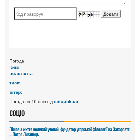
Погода
Київ
вологість:
тиск:
вітер:
Погода на 10 днів від
sinoptik.ua
СОЦІО
Пішов з життя великий учений, фундатор угорської філології на Закарпатті
– Петро Лизанець