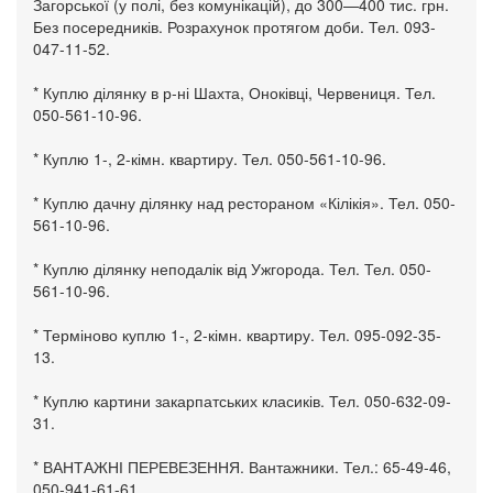
Загорської (у полі, без комунікацій), до 300—400 тис. грн.
Без посередників. Розрахунок протягом доби. Тел. 093-
047-11-52.
* Куплю ділянку в р-ні Шахта, Оноківці, Червениця. Тел.
050-561-10-96.
* Куплю 1-, 2-кімн. квартиру. Тел. 050-561-10-96.
* Куплю дачну ділянку над рестораном «Кілікія». Тел. 050-
561-10-96.
* Куплю ділянку неподалік від Ужгорода. Тел. Тел. 050-
561-10-96.
* Терміново куплю 1-, 2-кімн. квартиру. Тел. 095-092-35-
13.
* Куплю картини закарпатських класиків. Тел. 050-632-09-
31.
* ВАНТАЖНІ ПЕРЕВЕЗЕННЯ. Вантажники. Тел.: 65-49-46,
050-941-61-61.