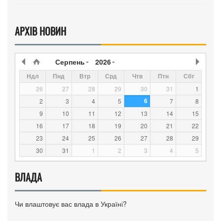
АРХІВ НОВИН
Серпень
2026
Ндл
Пнд
Втр
Срд
Чтв
Птн
Сбт
26
27
28
29
30
31
1
6
2
3
4
5
7
8
9
10
11
12
13
14
15
16
17
18
19
20
21
22
23
24
25
26
27
28
29
30
31
1
2
3
4
5
ВЛАДА
Чи влаштовує вас влада в Україні?