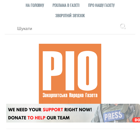
НА ГОЛОВНУ
РЕКЛАМА В ГАЗЕТІ
ПРО НАШУ ГАЗЕТУ
ЗВОРОТНІЙ ЗВ'ЯЗОК