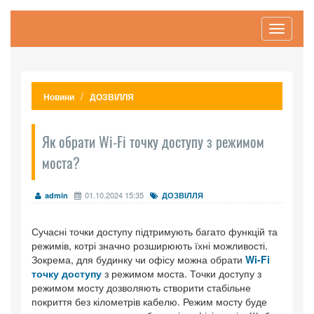
Toggle
navigati
Новини
ДОЗВІЛЛЯ
Як обрати Wi-Fi точку доступу з режимом
моста?
01.10.2024 15:35
admin
ДОЗВІЛЛЯ
Сучасні точки доступу підтримують багато функцій та
режимів, котрі значно розширюють їхні можливості.
Зокрема, для будинку чи офісу можна обрати
Wi-Fi
точку доступу
з режимом моста. Точки доступу з
режимом мосту дозволяють створити стабільне
покриття без кілометрів кабелю. Режим мосту буде