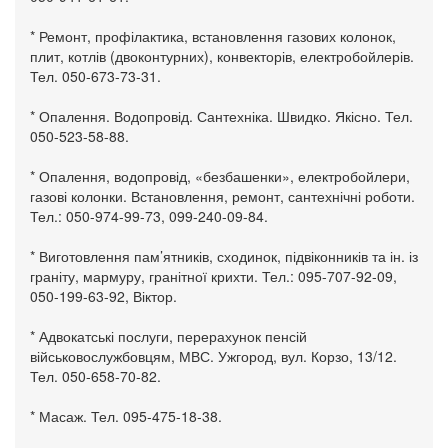
* Ремонт, профілактика, встановлення газових колонок,
плит, котлів (двоконтурних), конвекторів, електробойлерів.
Тел. 050-673-73-31.
* Опалення. Водопровід. Сантехніка. Швидко. Якісно. Тел.
050-523-58-88.
* Опалення, водопровід, «безбашенки», електробойлери,
газові колонки. Встановлення, ремонт, сантехнічні роботи.
Тел.: 050-974-99-73, 099-240-09-84.
* Виготовлення пам’ятників, сходинок, підвіконників та ін. із
граніту, мармуру, гранітної крихти. Тел.: 095-707-92-09,
050-199-63-92, Віктор.
* Адвокатські послуги, перерахунок пенсій
військовослужбовцям, МВС. Ужгород, вул. Корзо, 13/12.
Тел. 050-658-70-82.
* Масаж. Тел. 095-475-18-38.