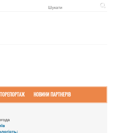
ТОРЕПОРТАЖ
НОВИНИ ПАРТНЕРІВ
огода
иїв
ологість: