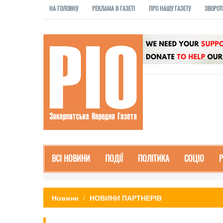
НА ГОЛОВНУ
РЕКЛАМА В ГАЗЕТІ
ПРО НАШУ ГАЗЕТУ
ЗВОРОТ
ВСІ НОВИНИ
ПОДІЇ
ПОЛІТИКА
СОЦІО
Новини
НОВИНИ ПАРТНЕРІВ