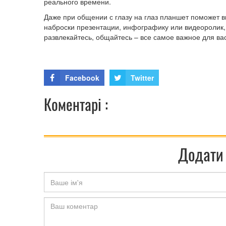
реального времени.
Даже при общении с глазу на глаз планшет поможет в
наброски презентации, инфографику или видеоролик,
развлекайтесь, общайтесь – все самое важное для ва
Facebook
Twitter
Коментарі :
Додати