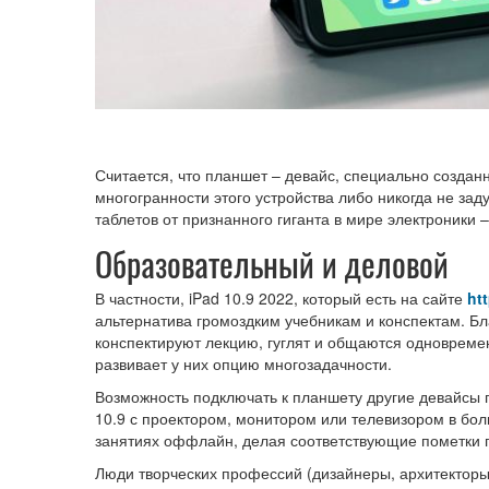
Считается, что планшет – девайс, специально созданн
многогранности этого устройства либо никогда не зад
таблетов от признанного гиганта в мире электроники 
Образовательный и деловой
В частности, iPad 10.9 2022, который есть на сайте
ht
альтернатива громоздким учебникам и конспектам. 
конспектируют лекцию, гуглят и общаются одновреме
развивает у них опцию многозадачности.
Возможность подключать к планшету другие девайсы 
10.9 с проектором, монитором или телевизором в бо
занятиях оффлайн, делая соответствующие пометки п
Люди творческих профессий (дизайнеры, архитекторы