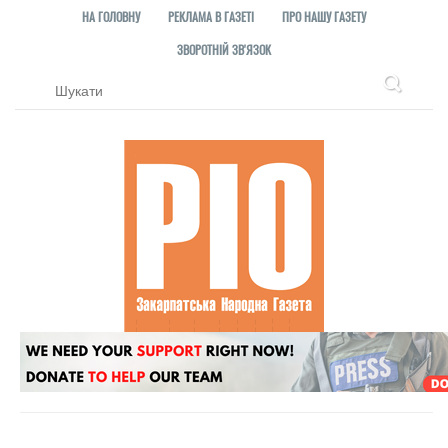
НА ГОЛОВНУ
РЕКЛАМА В ГАЗЕТІ
ПРО НАШУ ГАЗЕТУ
ЗВОРОТНІЙ ЗВ'ЯЗОК