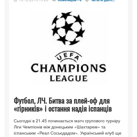
Футбол, ЛЧ. Битва за плей-оф для
«гірників» і остання надія іспанців
Сьогодні в 21.45 починається матч групового турніру
Ліги Чемпіонів між донецьким «Шахтарем» та
іспанським «Реал Сосьєдадом». Український клуб ще