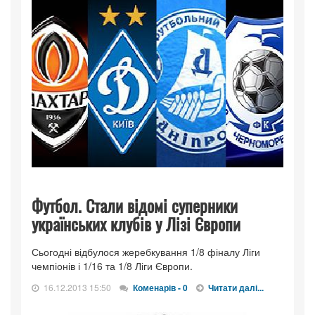
Футбол. Стали відомі суперники
українських клубів у Лізі Європи
Сьогодні відбулося жеребкування 1/8 фіналу Ліги
чемпіонів і 1/16 та 1/8 Ліги Європи.
16.12.2013 15:50
Коменарів - 0
Читати далі...