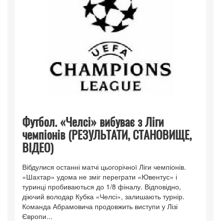
Футбол. «Челсі» вибуває з Ліги
чемпіонів (РЕЗУЛЬТАТИ, СТАНОВИЩЕ,
ВІДЕО)
Вібдулися останні матчі цьогорічної Ліги чемпіонів.
«Шахтар» удома не зміг переграти «Ювентус» і
туринці пробиваються до 1/8 фіналу. Відповідно,
діючий володар Кубка «Челсі», залишають турнір.
Команда Абрамовича продовжить виступи у Лізі
Європи...