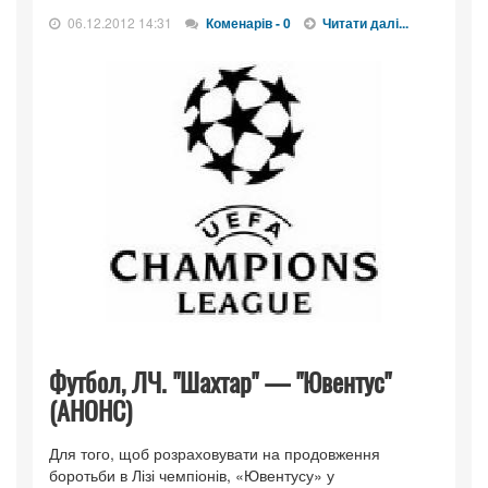
06.12.2012 14:31
Коменарів - 0
Читати далі...
Футбол, ЛЧ. "Шахтар" — "Ювентус"
(АНОНС)
Для того, щоб розраховувати на продовження
боротьби в Лізі чемпіонів, «Ювентусу» у