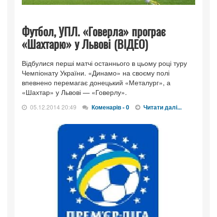
Футбол, УПЛ. «Говерла» програє
«Шахтарю» у Львові (ВІДЕО)
Відбулися перші матчі останнього в цьому році туру
Чемпіонату України. «Динамо» на своєму полі
впевнено перемагає донецький «Металург», а
«Шахтар» у Львові — «Говерлу».
05.12.2014 20:49
Коменарів - 0
Читати далі...