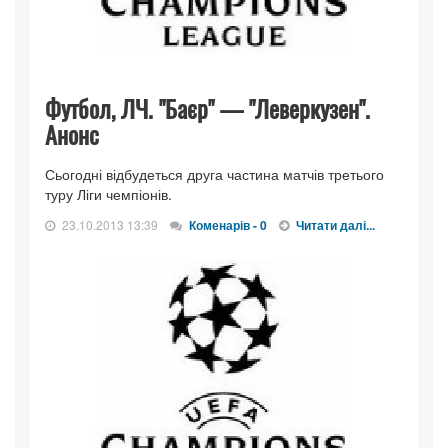
Футбол, ЛЧ. "Баєр" — "Леверкузен".
Анонс
Сьогодні відбудеться друга частина матчів третього
туру Ліги чемпіонів.
23.10.2013 13:39
Коменарів - 0
Читати далі...