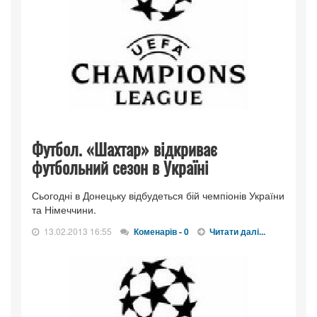
Футбол. «Шахтар» відкриває
футбольний сезон в Україні
Сьогодні в Донецьку відбудеться бій чемпіонів України
та Німеччини.
13.02.2013 16:55
Коменарів - 0
Читати далі...