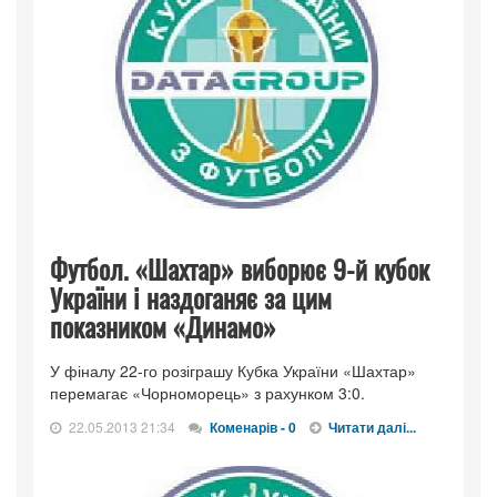
Футбол. «Шахтар» виборює 9-й кубок
України і наздоганяє за цим
показником «Динамо»
У фіналу 22-го розіграшу Кубка України «Шахтар»
перемагає «Чорноморець» з рахунком 3:0.
22.05.2013 21:34
Коменарів - 0
Читати далі...