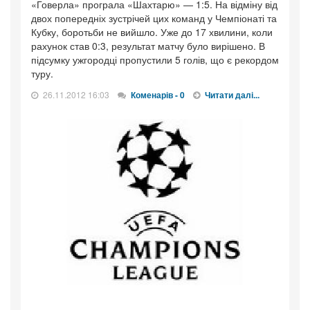
«Говерла» програла «Шахтарю» — 1:5. На відміну від
двох попередніх зустрічей цих команд у Чемпіонаті та
Кубку, боротьби не вийшло. Уже до 17 хвилини, коли
рахунок став 0:3, результат матчу було вирішено. В
підсумку ужгородці пропустили 5 голів, що є рекордом
туру.
26.11.2012 16:03
Коменарів - 0
Читати далі...