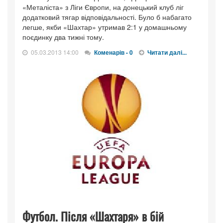
«Металіста» з Ліги Європи, на донецький клуб ліг
додатковий тягар відповідальності. Було б набагато
легше, якби «Шахтар» утримав 2:1 у домашньому
поєдинку два тижні тому.
05.03.2013 14:00
Коменарів - 0
Читати далі...
Футбол. Після «Шахтаря» в бій