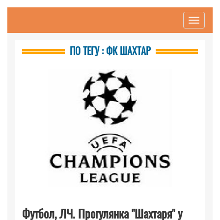
Toggle
navigati
ПО ТЕГУ : ФК ШАХТАР
Футбол, ЛЧ. Прогулянка "Шахтаря" у