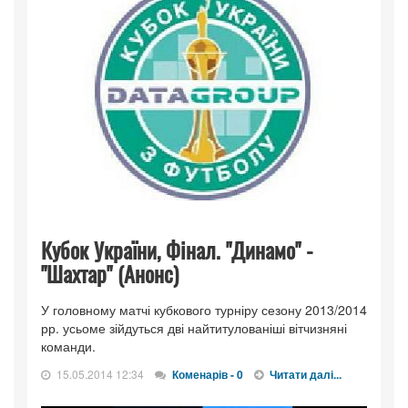
Кубок України, Фінал. "Динамо" -
"Шахтар" (Анонс)
У головному матчі кубкового турніру сезону 2013/2014
рр. усьоме зійдуться дві найтитулованіші вітчизняні
команди.
15.05.2014 12:34
Коменарів - 0
Читати далі...