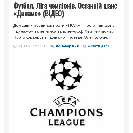
Футбол, Ліга чемпіонів. Останній шанс
«Динамо» (ВІДЕО)
Домашній поєдинок проти «ПСЖ» — останній шанс
«Динамо» зачепитися за плей-офф Ліги чемпіонів.
Проти французів «Динамо» поведе Олег Блохін.
21.11.2012 14:37
Коменарів - 0
Читати далі...