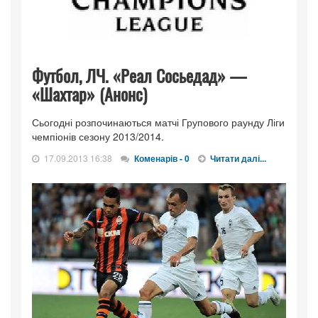
Футбол, ЛЧ. «Реал Сосьедад» —
«Шахтар» (Анонс)
Сьогодні розпочинаються матчі Групового раунду Ліги
чемпіонів сезону 2013/2014.
17.09.2013 16:38
Коменарів - 0
Читати далі...