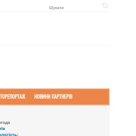
ТОРЕПОРТАЖ
НОВИНИ ПАРТНЕРІВ
огода
иїв
ологість: