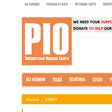
НА ГОЛОВНУ
РЕКЛАМА В ГАЗЕТІ
ПРО НАШУ ГАЗЕТУ
ЗВОРОТ
ВСІ НОВИНИ
ПОДІЇ
ПОЛІТИКА
СОЦІО
Новини
СПОРТ