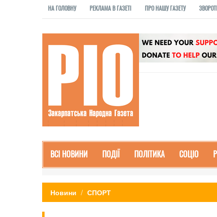
НА ГОЛОВНУ
РЕКЛАМА В ГАЗЕТІ
ПРО НАШУ ГАЗЕТУ
ЗВОРОТ
ВСІ НОВИНИ
ПОДІЇ
ПОЛІТИКА
СОЦІО
Новини
СПОРТ