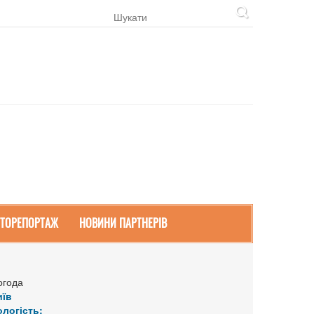
ТОРЕПОРТАЖ
НОВИНИ ПАРТНЕРІВ
огода
иїв
ологість: