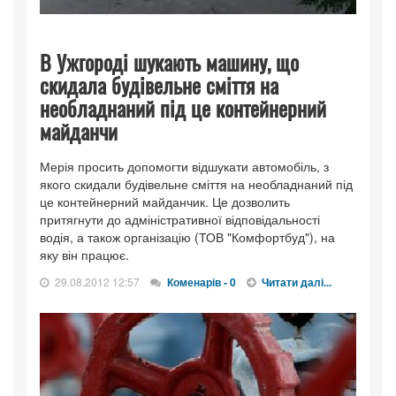
В Ужгороді шукають машину, що
скидала будівельне сміття на
необладнаний під це контейнерний
майданчи
Мерія просить допомогти відшукати автомобіль, з
якого скидали будівельне сміття на необладнаний під
це контейнерний майданчик. Це дозволить
притягнути до адміністративної відповідальності
водія, а також організацію (ТОВ "Комфортбуд"), на
яку він працює.
29.08.2012 12:57
Коменарів - 0
Читати далі...