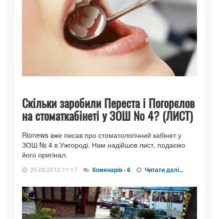
Скільки заробили Переста і Погорєлов
на стоматкабінеті у ЗОШ № 4? (ЛИСТ)
Rionews вже писав про стоматологічний кабінет у
ЗОШ № 4 в Ужгороді. Нам надійшов лист, подаємо
його оригінал.
25.09.2012 11:17
Коменарів - 6
Читати далі...