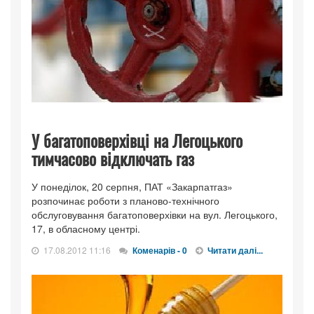
У багатоповерхівці на Легоцького
тимчасово відключать газ
У понеділок, 20 серпня, ПАТ «Закарпатгаз»
розпочинає роботи з планово-технічного
обслуговування багатоповерхівки на вул. Легоцького,
17, в обласному центрі.
17.08.2012 11:16
Коменарів - 0
Читати далі...