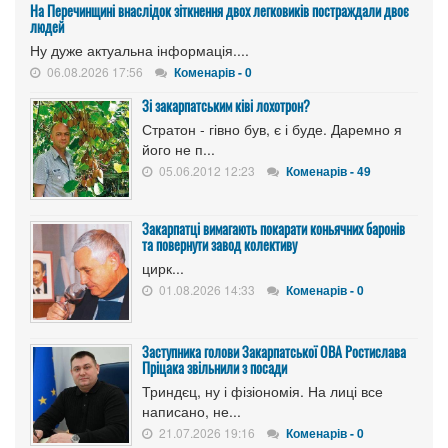
На Перечинщині внаслідок зіткнення двох легковиків постраждали двоє
людей
Ну дуже актуальна інформація....
06.08.2026 17:56
Коменарів - 0
Зі закарпатським ківі лохотрон?
Стратон - гівно був, є і буде. Даремно я
його не п...
05.06.2012 12:23
Коменарів - 49
Закарпатці вимагають покарати коньячних баронів
та повернути завод колективу
цирк...
01.08.2026 14:33
Коменарів - 0
Заступника голови Закарпатської ОВА Ростислава
Пріцака звільнили з посади
Триндєц, ну і фізіономія. На лиці все
написано, не...
21.07.2026 19:16
Коменарів - 0