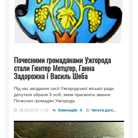
Почесними громадянами Ужгорода
стали Гюнтер Метцгер, Ганна
Задорожна і Василь Шеба
Під час засідання сесії Ужгородської міської ради
депутати обрали 3 осіб, яким присвоять звання
Почесних громадян Ужгорода.
28.09.2012 11:22
Коменарів - 0
Читати далі...