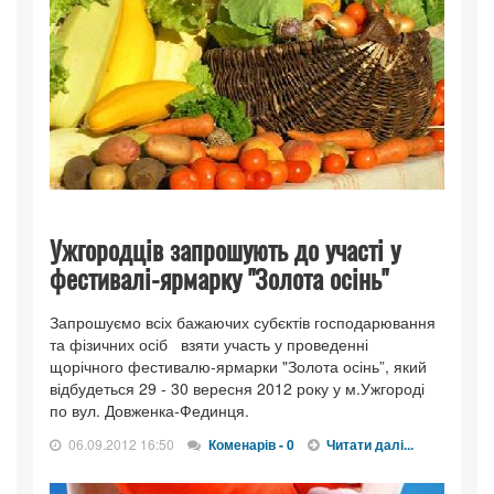
Ужгородців запрошують до участі у
фестивалі-ярмарку "Золота осінь"
Запрошуємо всіх бажаючих субєктів господарювання
та фізичних осіб взяти участь у проведенні
щорічного фестивалю-ярмарки "Золота осінь”, який
відбудеться 29 - 30 вересня 2012 року у м.Ужгороді
по вул. Довженка-Фединця.
06.09.2012 16:50
Коменарів - 0
Читати далі...