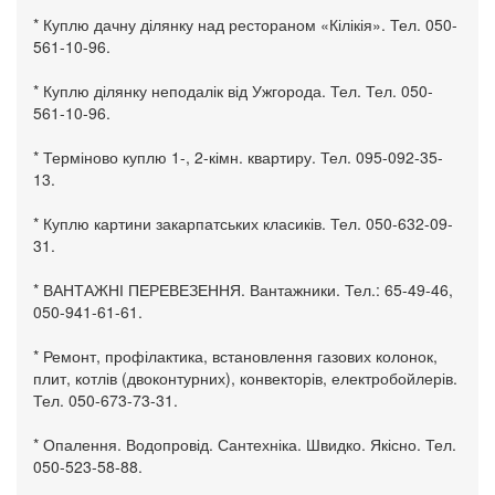
* Куплю дачну ділянку над рестораном «Кілікія». Тел. 050-
561-10-96.
* Куплю ділянку неподалік від Ужгорода. Тел. Тел. 050-
561-10-96.
* Терміново куплю 1-, 2-кімн. квартиру. Тел. 095-092-35-
13.
* Куплю картини закарпатських класиків. Тел. 050-632-09-
31.
* ВАНТАЖНІ ПЕРЕВЕЗЕННЯ. Вантажники. Тел.: 65-49-46,
050-941-61-61.
* Ремонт, профілактика, встановлення газових колонок,
плит, котлів (двоконтурних), конвекторів, електробойлерів.
Тел. 050-673-73-31.
* Опалення. Водопровід. Сантехніка. Швидко. Якісно. Тел.
050-523-58-88.