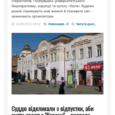
стереотипів. Позбувшись університетського
бюрократизму, корупції та культу «бала» будемо
разом отримувати нові знання й пізнавати світ, -
зазначають організатори.
03.09.2012 09:42
Коменарів - 0
Читати далі...
Суддю відкликали з відпустки, аби