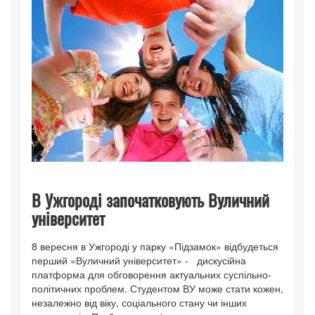
В Ужгороді започатковують Вуличний
університет
8 вересня в Ужгороді у парку «Підзамок» відбудеться
перший «Вуличний університет» - дискусійна
платформа для обговорення актуальних суспільно-
політичних проблем. Студентом ВУ може стати кожен,
незалежно від віку, соціального стану чи інших