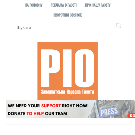
НА ГОЛОВНУ
РЕКЛАМА В ГАЗЕТІ
ПРО НАШУ ГАЗЕТУ
ЗВОРОТНІЙ ЗВ'ЯЗОК