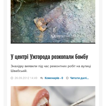
У центрі Ужгорода розкопали бомбу
Знахідку виявили під час ремонтних робіт на вулиці
Швабській.
26.09.2012 14:49
Коменарів - 0
Читати далі...