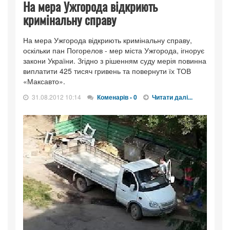
На мера Ужгорода відкриють
кримінальну справу
На мера Ужгорода відкриють кримінальну справу,
оскільки пан Погорелов - мер міста Ужгорода, ігнорує
закони України. Згідно з рішенням суду мерія повинна
виплатити 425 тисяч гривень та повернути їх ТОВ
«Максавто».
31.08.2012 10:14
Коменарів - 0
Читати далі...