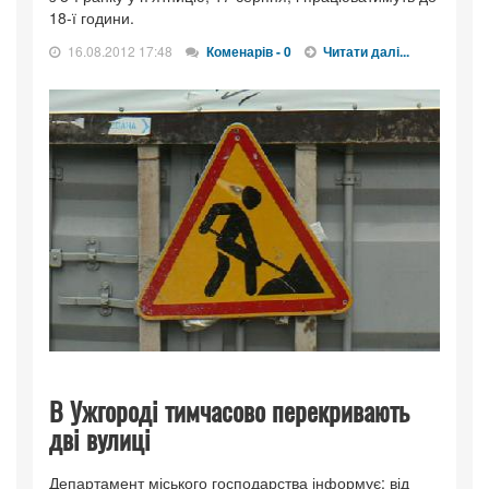
18-ї години.
16.08.2012 17:48
Коменарів - 0
Читати далі...
В Ужгороді тимчасово перекривають
дві вулиці
Департамент міського господарства інформує: від