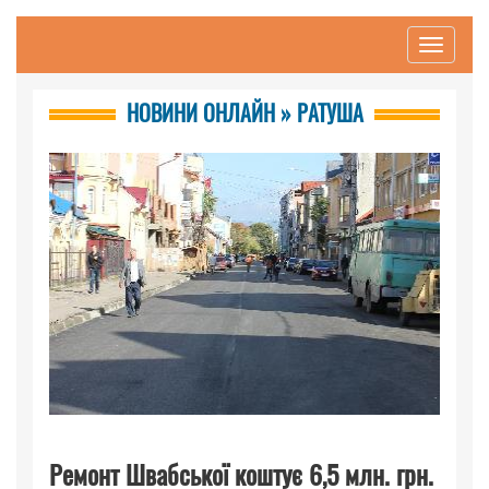
Toggle
navigati
НОВИНИ ОНЛАЙН » РАТУША
Ремонт Швабської коштує 6,5 млн. грн.