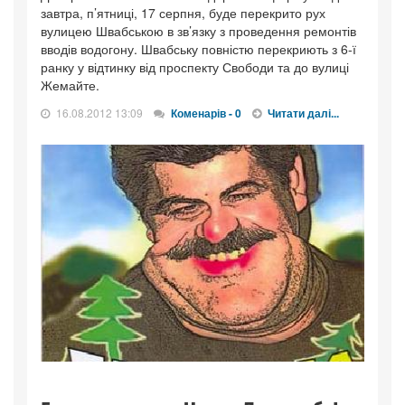
завтра, п’ятниці, 17 серпня, буде перекрито рух
вулицею Швабською в зв’язку з проведення ремонтів
вводів водогону. Швабську повністю перекриють з 6-ї
ранку у відтинку від проспекту Свободи та до вулиці
Жемайте.
16.08.2012 13:09
Коменарів - 0
Читати далі...