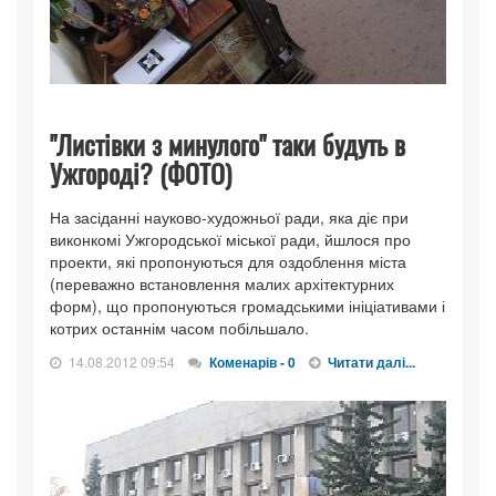
"Листівки з минулого" таки будуть в
Ужгороді? (ФОТО)
На засіданні науково-художньої ради, яка діє при
виконкомі Ужгородської міської ради, йшлося про
проекти, які пропонуються для оздоблення міста
(переважно встановлення малих архітектурних
форм), що пропонуються громадськими ініціативами і
котрих останнім часом побільшало.
14.08.2012 09:54
Коменарів - 0
Читати далі...