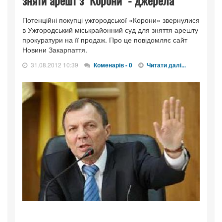
зняти арешт з "Корони" - джерела
Потенційні покупці ужгородської «Корони» звернулися
в Ужгородський міськрайонний суд для зняття арешту
прокуратури на її продаж. Про це повідомляє сайт
Новини Закарпаття.
31.08.2012 10:39
Коменарів - 0
Читати далі...