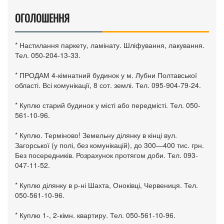
ОГОЛОШЕННЯ
* Настилання паркету, ламінату. Шліфування, лакування.
Тел. 050-204-13-33.
* ПРОДАМ 4-кімнатний будинок у м. Лубни Полтавської
області. Всі комунікації, 8 сот. землі. Тел. 095-904-79-24.
* Куплю старий будинок у місті або передмісті. Тел. 050-
561-10-96.
* Куплю. Терміново! Земельну ділянку в кінці вул.
Загорської (у полі, без комунікацій), до 300—400 тис. грн.
Без посередників. Розрахунок протягом доби. Тел. 093-
047-11-52.
* Куплю ділянку в р-ні Шахта, Оноківці, Червениця. Тел.
050-561-10-96.
* Куплю 1-, 2-кімн. квартиру. Тел. 050-561-10-96.