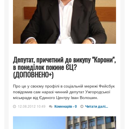
Депутат, причетний до викупу "Корони",
в понеділок покине ЄЦ?
(ДОПОВНЕНО+)
Про це у своєму профілі в соціальній мережі Фейсбук
повідомив сам наразі чинний депутат Ужгородської
міськради від Єдиного Центру Іван Волошин.
12.08.2012 10:49
Коменарів - 0
Читати далі...