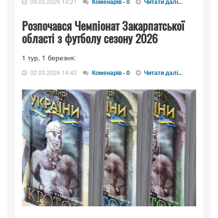
09.03.2026 10:21
Коменарів - 0
Читати далі...
Розпочався Чемпіонат Закарпатської
області з футболу сезону 2026
1 тур, 1 березня:
02.03.2026 14:42
Коменарів - 0
Читати далі...