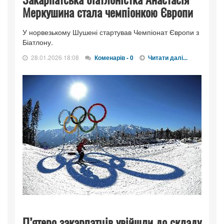
Меркушина стала чемпіонкою Європи
У норвезькому Шушені стартував Чемпіонат Європи з
Біатлону.
28.01.2026 18:08
Коменарів - 0
Читати далі...
П’ятеро закарпатців увійшли до складу