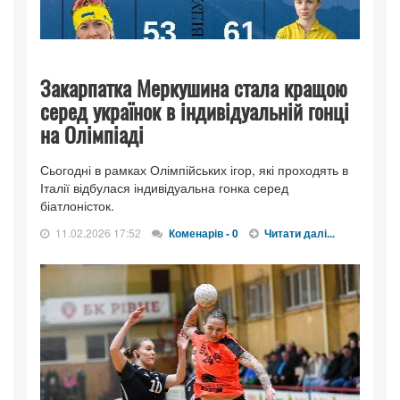
Закарпатка Меркушина стала кращою
серед українок в індивідуальній гонці
на Олімпіаді
Сьогодні в рамках Олімпійських ігор, які проходять в
Італії відбулася індивідуальна гонка серед
біатлоністок.
11.02.2026 17:52
Коменарів - 0
Читати далі...