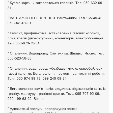
* Куплю картини закарпатських класиків. Тел. 050-632-09-
31.
* ВАНТАЖНІ ПЕРЕВЕЗЕННЯ. Вантажники. Тел.: 65-49-46,
050-941-61-61.
* Ремонт, профілактика, встановлення газових колонок,
плит, котлів (двоконтурних), конвекторів, електробойлерів.
Тел. 050-673-73-31.
* Опалення. Водопровід. Сантехніка. Швидко. Якісно. Тел.
050-523-58-88.
* Опалення, водопровід, «безбашенки», електробойлери,
газові колонки. Встановлення, ремонт, сантехнічні роботи.
Тел.: 050-974-99-73, 099-240-09-84.
* Виготовлення пам’ятників, сходинок, підвіконників та ін. із
граніту, мармуру, гранітної крихти. Тел.: 095-707-92-09,
050-199-63-92, Віктор.
* Адвокатські послуги, перерахунок пенсій