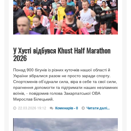
У Хусті відбувся Khust Half Marathon
2026
Понад 900 бігунів із різних куточків нашої області й
України зібралися разом не просто заради спорту.
Спортсменів об’єднали сила, віра в себе та свої сили,
прагнення допомогти та підтримати наших незламних
воїнів, - повідомив голова Закарпатської ОВА
Мирослав Білецький.
22.03.2026 19:12
Коменарів - 0
Читати далі...