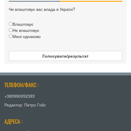
Чи влаштовує вас влада в Україні?
Влаштовує
Не влаштовує
Мені однаково
Голосувати/результат
ТЕЛЕФОН/ФАКС :
+380990052393
Редактор: Петро Гойс
АДРЕСА :