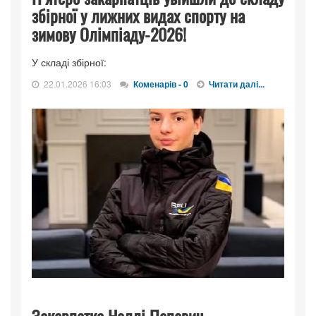
збірної у лижних видах спорту на
зимову Олімпіаду-2026!
У складі збірної:
22.01.2026 16:03
Коменарів - 0
Читати далі...