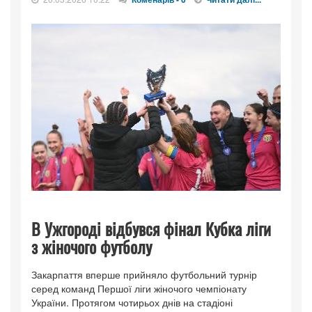
В Ужгороді відбувся фінал Кубка ліги
з жіночого футболу
Закарпаття вперше прийняло футбольний турнір
серед команд Першої ліги жіночого чемпіонату
України. Протягом чотирьох днів на стадіоні