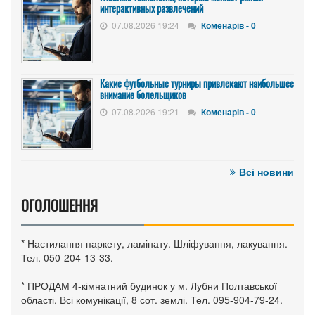
интерактивных развлечений
07.08.2026 19:24
Коменарів - 0
Какие футбольные турниры привлекают наибольшее
внимание болельщиков
07.08.2026 19:21
Коменарів - 0
Всі новини
ОГОЛОШЕННЯ
* Настилання паркету, ламінату. Шліфування, лакування.
Тел. 050-204-13-33.
* ПРОДАМ 4-кімнатний будинок у м. Лубни Полтавської
області. Всі комунікації, 8 сот. землі. Тел. 095-904-79-24.