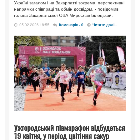
Україні загалом і на Закарпатті зокрема, перспективні
напрямки співпраці та обмін досвідом, - повідомив
голова Закарпатської ОВА Мирослав Білецький.
05.02.2026 18:55
Коменарів - 0
Читати далі...
Ужгородський півмарафон відбудеться
19 квітня, у період цвітіння сакур