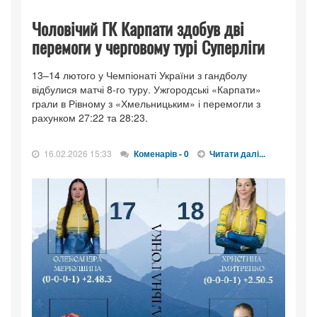
Чоловічий ГК Карпати здобув дві
перемоги у черговому турі Суперліги
13–14 лютого у Чемпіонаті України з гандболу
відбулися матчі 8-го туру. Ужгородські «Карпати»
грали в Рівному з «Хмельницьким» і перемогли з
рахунком 27:22 та 28:23.
16.02.2026 15:33
Коменарів - 0
Читати далі...