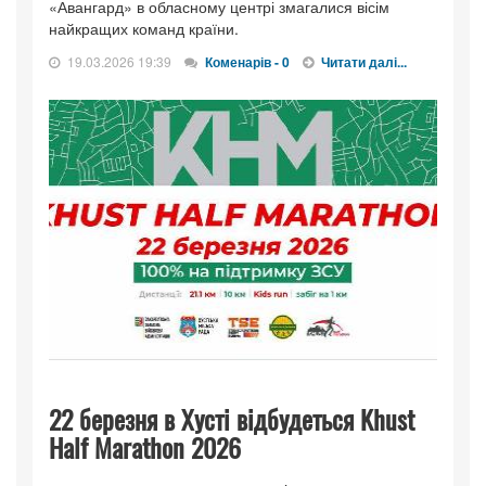
«Авангард» в обласному центрі змагалися вісім
найкращих команд країни.
19.03.2026 19:39
Коменарів - 0
Читати далі...
22 березня в Хусті відбудеться Khust
Half Marathon 2026