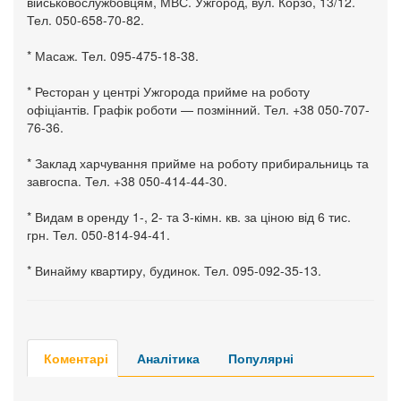
військовослужбовцям, МВС. Ужгород, вул. Корзо, 13/12.
Тел. 050-658-70-82.
* Масаж. Тел. 095-475-18-38.
* Ресторан у центрі Ужгорода прийме на роботу
офіціантів. Графік роботи — позмінний. Тел. +38 050-707-
76-36.
* Заклад харчування прийме на роботу прибиральниць та
завгоспа. Тел. +38 050-414-44-30.
* Видам в оренду 1-, 2- та 3-кімн. кв. за ціною від 6 тис.
грн. Тел. 050-814-94-41.
* Винайму квартиру, будинок. Тел. 095-092-35-13.
Коментарі
Аналітика
Популярні