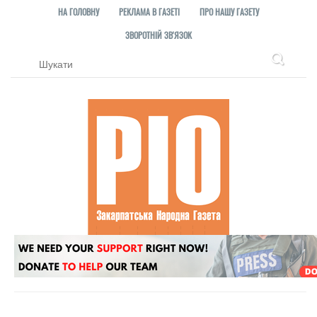
НА ГОЛОВНУ
РЕКЛАМА В ГАЗЕТІ
ПРО НАШУ ГАЗЕТУ
ЗВОРОТНІЙ ЗВ'ЯЗОК