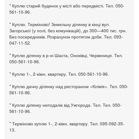
* Куплю старий будинок у місті або передмісті. Тел. 050-
561-10-96.
* Куплю. Терміново! Земельну ділянку в кінці вул.
Загорської (у полі, без комунікацій), до 300—400 тис. грн.
Без посередників. Розрахунок протягом доби. Тел. 093-
047-11-52.
* Куплю ділянку в р-ні Шахта, Оноківці, Червениця. Тел.
050-561-10-96.
* Куплю 1-, 2-кімн. квартиру. Тел. 050-561-10-96.
* Куплю дачну ділянку над рестораном «Кілікія». Тел. 050-
561-10-96.
* Куплю ділянку неподалік від Ужгорода. Тел. Тел. 050-
561-10-96.
* Терміново куплю 1-, 2-кімн. квартиру. Тел. 095-092-35-
13.