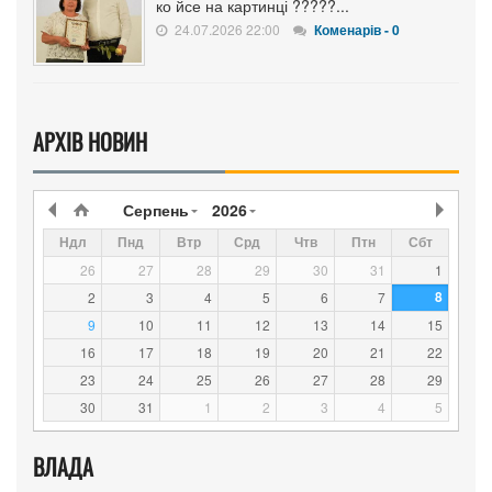
ко йсе на картинці ?????...
24.07.2026 22:00
Коменарів - 0
АРХІВ НОВИН
Серпень
2026
Ндл
Пнд
Втр
Срд
Чтв
Птн
Сбт
26
27
28
29
30
31
1
8
2
3
4
5
6
7
9
10
11
12
13
14
15
16
17
18
19
20
21
22
23
24
25
26
27
28
29
30
31
1
2
3
4
5
ВЛАДА