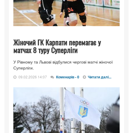
Жіночий ГК Карпати перемагає у
матчах 8 туру Суперліги
У Рівному та Львові відбулися чергові матчі жіночої
Суперліги.
09.02.2026 14:07
Коменарів - 0
Читати далі...