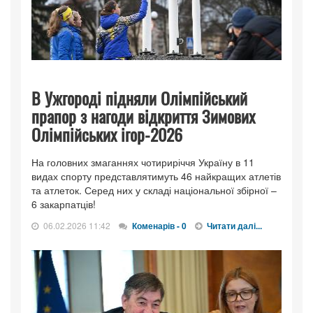
В Ужгороді підняли Олімпійський
прапор з нагоди відкриття Зимових
Олімпійських ігор-2026
На головних змаганнях чотириріччя Україну в 11
видах спорту представлятимуть 46 найкращих атлетів
та атлеток. Серед них у складі національної збірної –
6 закарпатців!
06.02.2026 11:42
Коменарів - 0
Читати далі...