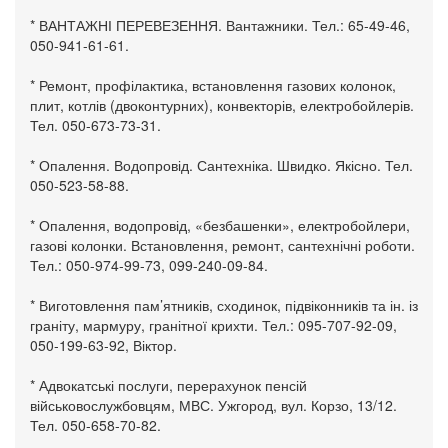
* ВАНТАЖНІ ПЕРЕВЕЗЕННЯ. Вантажники. Тел.: 65-49-46,
050-941-61-61.
* Ремонт, профілактика, встановлення газових колонок,
плит, котлів (двоконтурних), конвекторів, електробойлерів.
Тел. 050-673-73-31.
* Опалення. Водопровід. Сантехніка. Швидко. Якісно. Тел.
050-523-58-88.
* Опалення, водопровід, «безбашенки», електробойлери,
газові колонки. Встановлення, ремонт, сантехнічні роботи.
Тел.: 050-974-99-73, 099-240-09-84.
* Виготовлення пам’ятників, сходинок, підвіконників та ін. із
граніту, мармуру, гранітної крихти. Тел.: 095-707-92-09,
050-199-63-92, Віктор.
* Адвокатські послуги, перерахунок пенсій
військовослужбовцям, МВС. Ужгород, вул. Корзо, 13/12.
Тел. 050-658-70-82.