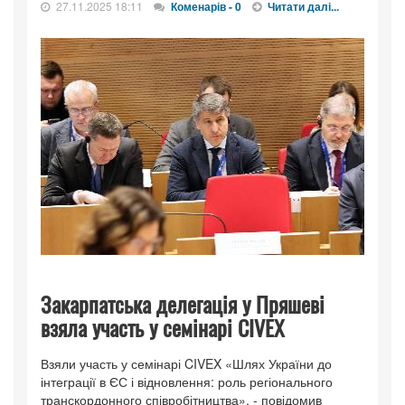
27.11.2025 18:11
Коменарів - 0
Читати далі...
Закарпатська делегація у Пряшеві
взяла участь у семінарі CIVEX
Взяли участь у семінарі CIVEX «Шлях України до
інтеграції в ЄС і відновлення: роль регіонального
транскордонного співробітництва», - повідомив