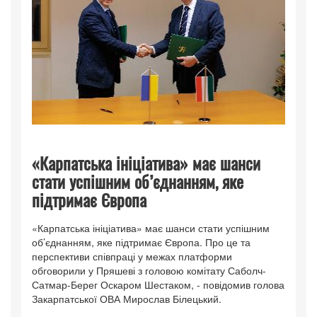
«Карпатська ініціатива» має шанси
стати успішним об’єднанням, яке
підтримає Європа
«Карпатська ініціатива» має шанси стати успішним
об’єднанням, яке підтримає Європа. Про це та
перспективи співпраці у межах платформи
обговорили у Пряшеві з головою комітату Саболч-
Сатмар-Берег Оскаром Шестаком, - повідомив голова
Закарпатської ОВА Мирослав Білецький.