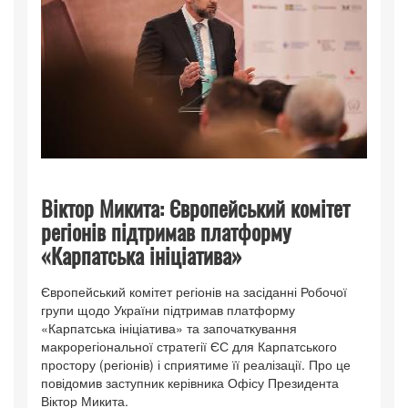
Віктор Микита: Європейський комітет
регіонів підтримав платформу
«Карпатська ініціатива»
Європейський комітет регіонів на засіданні Робочої
групи щодо України підтримав платформу
«Карпатська ініціатива» та започаткування
макрорегіональної стратегії ЄС для Карпатського
простору (регіонів) і сприятиме її реалізації. Про це
повідомив заступник керівника Офісу Президента
Віктор Микита.