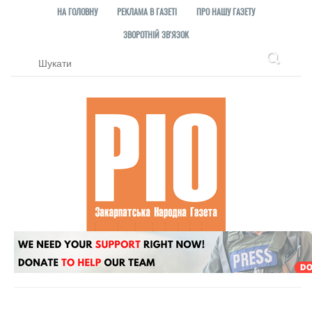
НА ГОЛОВНУ
РЕКЛАМА В ГАЗЕТІ
ПРО НАШУ ГАЗЕТУ
ЗВОРОТНІЙ ЗВ'ЯЗОК