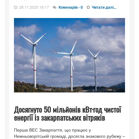
28.11.2025 16:17
Коменарів - 0
Читати далі...
Досягнуто 50 мільйонів кВт·год чистої
енергії із закарпатських вітряків
Перша ВЕС Закарпаття, що працює у
Нижньоворітській громаді, досягла знакового рубежу –