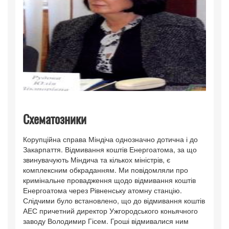
Схематозники
Корупційна справа Міндіча однозначно дотична і до
Закарпаття. Відмивання коштів Енергоатома, за що
звинувачують Міндича та кількох міністрів, є
комплексним обкраданням. Ми повідомляли про
кримінальне провадження щодо відмивання коштів
Енергоатома через Рівненську атомну станцію.
Слідчими було встановлено, що до відмивання коштів
АЕС причетний директор Ужгородського коньячного
заводу Володимир Гісем. Гроші відмивалися ним