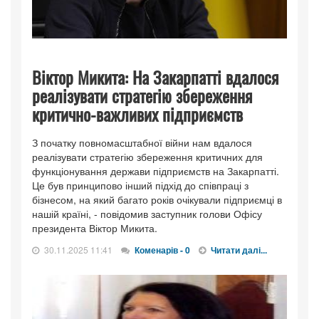
Віктор Микита: На Закарпатті вдалося
реалізувати стратегію збереження
критично-важливих підприємств
З початку повномасштабної війни нам вдалося
реалізувати стратегію збереження критичних для
функціонування держави підприємств на Закарпатті.
Це був принципово інший підхід до співпраці з
бізнесом, на який багато років очікували підприємці в
нашій країні, - повідомив заступник голови Офісу
президента Віктор Микита.
30.11.2025 11:41
Коменарів - 0
Читати далі...