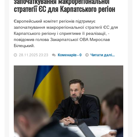
започаткування макрорегіональної
стратегії ЄС для Карпатського регіон
Європейський комітет регіонів підтримує
започаткування макрорегіональної стратегії ЄС для
Карпатського регіону і сприятиме її реалізації, -
повідомив голова Закарпатської ОВА Мирослав
Білецький.
28.11.2025 23:23
Коменарів - 0
Читати далі...