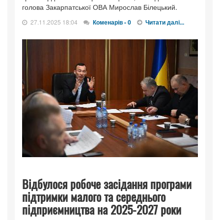
голова Закарпатської ОВА Мирослав Білецький.
27.11.2025 18:04
Коменарів - 0
Читати далі...
Відбулося робоче засідання програми
підтримки малого та середнього
підприємництва на 2025-2027 роки