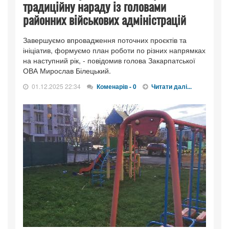
традиційну нараду із головами
районних військових адміністрацій
Завершуємо впровадження поточних проєктів та
ініціатив, формуємо план роботи по різних напрямках
на наступний рік, - повідомив голова Закарпатської
ОВА Мирослав Білецький.
01.12.2025 22:34
Коменарів - 0
Читати далі...