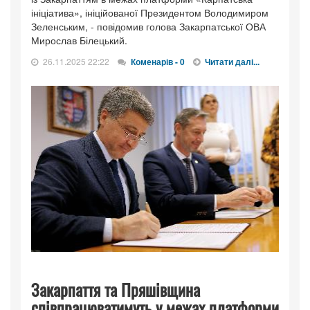
ініціатива», ініційованої Президентом Володимиром
Зеленським, - повідомив голова Закарпатської ОВА
Мирослав Білецький.
26.11.2025 22:22
Коменарів - 0
Читати далі...
Закарпаття та Пряшівщина
співпрацюватимуть у межах платформи