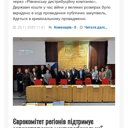
через «Рівненську дистрибуційну компанію».
Державні кошти у час війни у великих розмірах було
вкрадено в ході проведення публічних закупівель,
йдеться в кримінальному провадженні.
29.11.2025 11:41
Коменарів - 0
Читати далі...
Єврокомітет регіонів підтримує