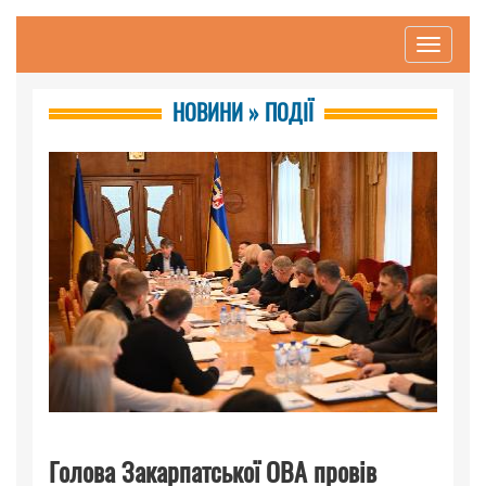
Toggle
navigati
НОВИНИ » ПОДІЇ
Голова Закарпатської ОВА провів