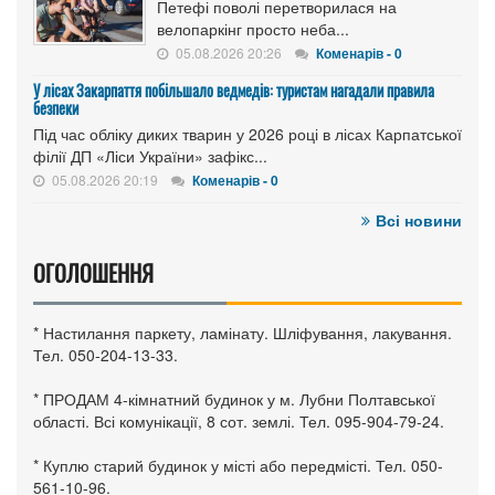
Петефі поволі перетворилася на
велопаркінг просто неба...
05.08.2026 20:26
Коменарів - 0
У лісах Закарпаття побільшало ведмедів: туристам нагадали правила
безпеки
Під час обліку диких тварин у 2026 році в лісах Карпатської
філії ДП «Ліси України» зафікс...
05.08.2026 20:19
Коменарів - 0
Всі новини
ОГОЛОШЕННЯ
* Настилання паркету, ламінату. Шліфування, лакування.
Тел. 050-204-13-33.
* ПРОДАМ 4-кімнатний будинок у м. Лубни Полтавської
області. Всі комунікації, 8 сот. землі. Тел. 095-904-79-24.
* Куплю старий будинок у місті або передмісті. Тел. 050-
561-10-96.