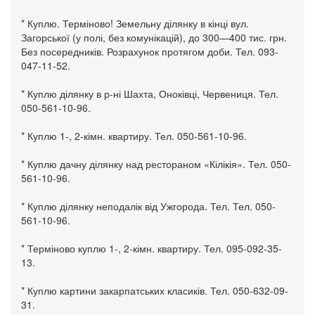
* Куплю. Терміново! Земельну ділянку в кінці вул.
Загорської (у полі, без комунікацій), до 300—400 тис. грн.
Без посередників. Розрахунок протягом доби. Тел. 093-
047-11-52.
* Куплю ділянку в р-ні Шахта, Оноківці, Червениця. Тел.
050-561-10-96.
* Куплю 1-, 2-кімн. квартиру. Тел. 050-561-10-96.
* Куплю дачну ділянку над рестораном «Кілікія». Тел. 050-
561-10-96.
* Куплю ділянку неподалік від Ужгорода. Тел. Тел. 050-
561-10-96.
* Терміново куплю 1-, 2-кімн. квартиру. Тел. 095-092-35-
13.
* Куплю картини закарпатських класиків. Тел. 050-632-09-
31.