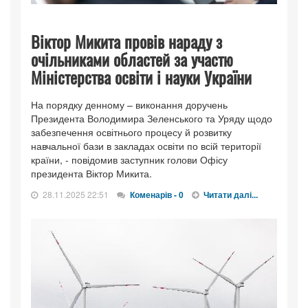
Віктор Микита провів нараду з
очільниками областей за участю
Міністерства освіти і науки України
На порядку денному – виконання доручень
Президента Володимира Зеленського та Уряду щодо
забезпечення освітнього процесу й розвитку
навчальної бази в закладах освіти по всій території
країни, - повідомив заступник голови Офісу
президента Віктор Микита.
28.11.2025 22:51
Коменарів - 0
Читати далі...