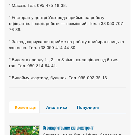
* Масаж. Тел. 095-475-18-38.
* Ресторан у центрі Ужгорода прийме на роботу
офіціантів. Графік роботи — позмінний. Тел. +38 050-707-
76-36.
* Заклад харчування прийме на роботу прибиральниць та
завгоспа. Тел. +38 050-414-44-30.
* Видам в оренду 1-, 2- та 3-кімн. кв. за ціною від 6 тис.
грн. Тел. 050-814-94-41.
* Винайму квартиру, будинок. Тел. 095-092-35-13.
Коментарі
Аналітика
Популярні
Зі закарпатським ківі лохотрон?
Стратон - гівно був, є і буде. Даремно я