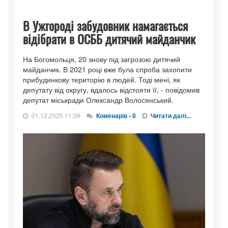
В Ужгороді забудовник намагається
відібрати в ОСББ дитячий майданчик
На Богомольця, 20 знову під загрозою дитячий
майданчик. В 2021 році вже була спроба захопити
прибудинкову територію в людей. Тоді мені, як
депутату від округу, вдалось відстояти її, - повідомив
депутат міськради Олександр Волосянський.
01.12.2025 11:39
Коменарів - 0
Читати далі...