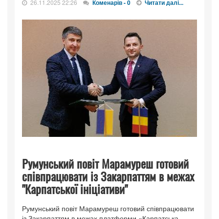
26.11.2025 22:26
Коменарів - 0
Читати далі...
Румунський повіт Марамуреш готовий
співпрацювати із Закарпаттям в межах
"Карпатської ініціативи"
Румунський повіт Марамуреш готовий співпрацювати
із Закарпаттям в межах платформи «Карпатська