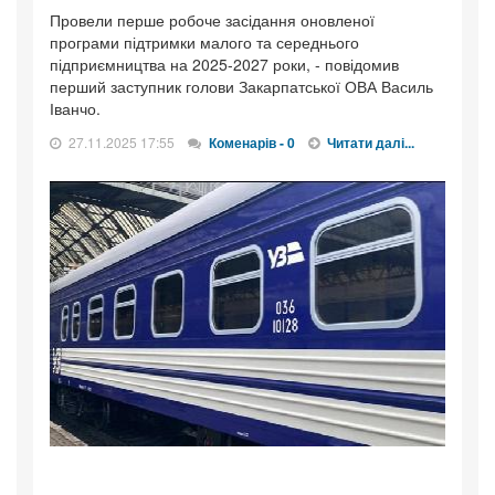
Провели перше робоче засідання оновленої
програми підтримки малого та середнього
підприємництва на 2025-2027 роки, - повідомив
перший заступник голови Закарпатської ОВА Василь
Іванчо.
27.11.2025 17:55
Коменарів - 0
Читати далі...