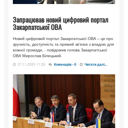
Запрацював новий цифровий портал
Закарпатської ОВА
Новий цифровий портал Закарпатської ОВА – це про
зручність, доступність та прямий зв'язок з владою для
кожної громади, - повідомив голова Закарпатської
ОВА Мирослав Білецький.
27.11.2025 11:29
Коменарів - 0
Читати далі...