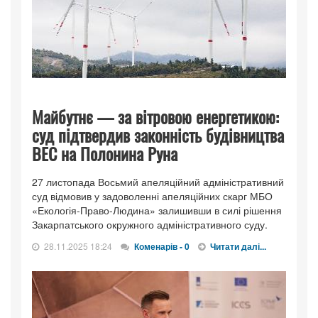
Майбутнє — за вітровою енергетикою:
суд підтвердив законність будівництва
ВЕС на Полонина Руна
27 листопада Восьмий апеляційний адміністративний
суд відмовив у задоволенні апеляційних скарг МБО
«Екологія-Право-Людина» залишивши в силі рішення
Закарпатського окружного адміністративного суду.
28.11.2025 18:24
Коменарів - 0
Читати далі...