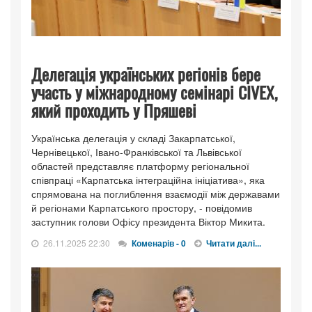
Делегація українських регіонів бере
участь у міжнародному семінарі CIVEX,
який проходить у Пряшеві
Українська делегація у складі Закарпатської,
Чернівецької, Івано-Франківської та Львівської
областей представляє платформу регіональної
співпраці «Карпатська інтеграційна ініціатива», яка
спрямована на поглиблення взаємодії між державами
й регіонами Карпатського простору, - повідомив
заступник голови Офісу президента Віктор Микита.
26.11.2025 22:30
Коменарів - 0
Читати далі...